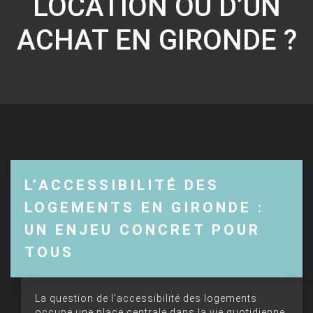
LOCATION OU D’UN
ACHAT EN GIRONDE ?
L’ACCESSIBILITÉ DES
LOGEMENTS EN GIRONDE :
UN ENJEU CONCRET POUR
TOUS
La question de l’accessibilité des logements
occupe une place centrale dans la vie quotidienne