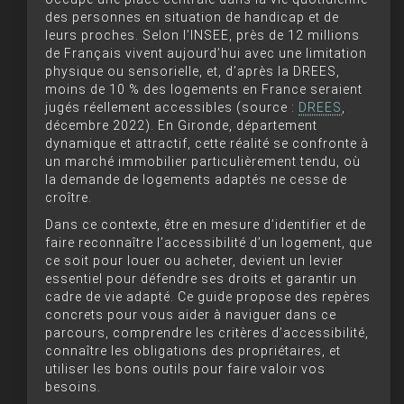
des personnes en situation de handicap et de
leurs proches. Selon l’INSEE, près de 12 millions
de Français vivent aujourd’hui avec une limitation
physique ou sensorielle, et, d’après la DREES,
moins de 10 % des logements en France seraient
jugés réellement accessibles (source :
DREES
,
décembre 2022). En Gironde, département
dynamique et attractif, cette réalité se confronte à
un marché immobilier particulièrement tendu, où
la demande de logements adaptés ne cesse de
croître.
Dans ce contexte, être en mesure d’identifier et de
faire reconnaître l’accessibilité d’un logement, que
ce soit pour louer ou acheter, devient un levier
essentiel pour défendre ses droits et garantir un
cadre de vie adapté. Ce guide propose des repères
concrets pour vous aider à naviguer dans ce
parcours, comprendre les critères d’accessibilité,
connaître les obligations des propriétaires, et
utiliser les bons outils pour faire valoir vos
besoins.