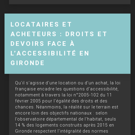
LOCATAIRES ET
ACHETEURS : DROITS ET
DEVOIRS FACE À
L’ACCESSIBILITÉ EN
GIRONDE
Qu’il s’agisse d’une location ou d’un achat, la loi
française encadre les questions d’accessibilité,
notamment à travers la loi n°2005-102 du 11
février 2005 pour l’égalité des droits et des
chances. Néanmoins, la réalité sur le terrain est
encore loin des objectifs nationaux : selon
l’observatoire départemental de l’habitat, seuls
14 % des logements construits après 2015 en
Gironde respectent l’intégralité des normes