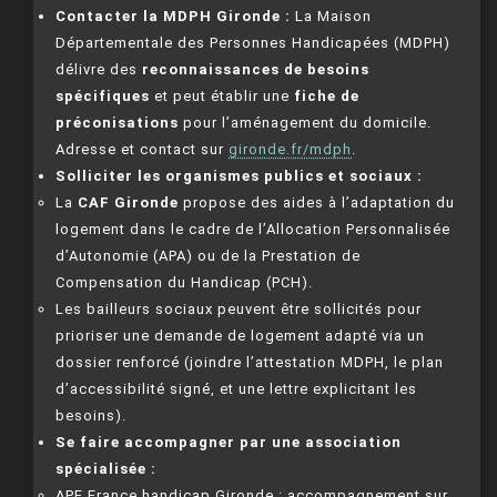
Contacter la MDPH Gironde :
La Maison
Départementale des Personnes Handicapées (MDPH)
délivre des
reconnaissances de besoins
spécifiques
et peut établir une
fiche de
préconisations
pour l’aménagement du domicile.
Adresse et contact sur
gironde.fr/mdph
.
Solliciter les organismes publics et sociaux :
La
CAF Gironde
propose des aides à l’adaptation du
logement dans le cadre de l’Allocation Personnalisée
d’Autonomie (APA) ou de la Prestation de
Compensation du Handicap (PCH).
Les bailleurs sociaux peuvent être sollicités pour
prioriser une demande de logement adapté via un
dossier renforcé (joindre l’attestation MDPH, le plan
d’accessibilité signé, et une lettre explicitant les
besoins).
Se faire accompagner par une association
spécialisée :
APF France handicap Gironde : accompagnement sur