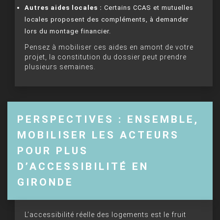
Autres aides locales :
Certains CCAS et mutuelles
locales proposent des compléments, à demander
lors du montage financier.
Pensez à mobiliser ces aides en amont de votre
projet, la constitution du dossier peut prendre
plusieurs semaines.
PERSPECTIVES : ENSEMBLE,
MOBILISER LES ACTEURS
POUR PLUS
D’ACCESSIBILITÉ EN
GIRONDE
L’accessibilité réelle des logements est le fruit