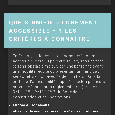
QUE SIGNIFIE « LOGEMENT
ACCESSIBLE » ? LES
CRITÈRES À CONNAÎTRE
En France, un logement est considéré comme
accessible lorsqu’il peut être utilisé, sans danger
et sans obstacle majeur, par une personne ayant
une mobilité réduite ou présentant un handicap
sensoriel, seul ou avec l’aide d’un tiers. Dans la
pratique, l’accessibilité s’apprécie selon plusieurs
critères définis par la réglementation (articles
R*111-18 à R*111-18-7 du Code de la
construction et de l’habitation).
Entrée du logement :
Absence de marches ou rampe d’accès conforme