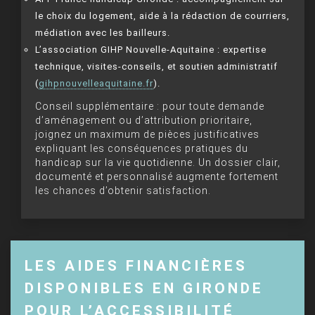
le choix du logement, aide à la rédaction de courriers,
médiation avec les bailleurs.
L’association GIHP Nouvelle-Aquitaine : expertise
technique, visites-conseils, et soutien administratif
(
gihpnouvelleaquitaine.fr
).
Conseil supplémentaire : pour toute demande
d’aménagement ou d’attribution prioritaire,
joignez un maximum de pièces justificatives
expliquant les conséquences pratiques du
handicap sur la vie quotidienne. Un dossier clair,
documenté et personnalisé augmente fortement
les chances d’obtenir satisfaction.
LES AIDES FINANCIÈRES
DISPONIBLES EN GIRONDE
POUR L’ACCESSIBILITÉ