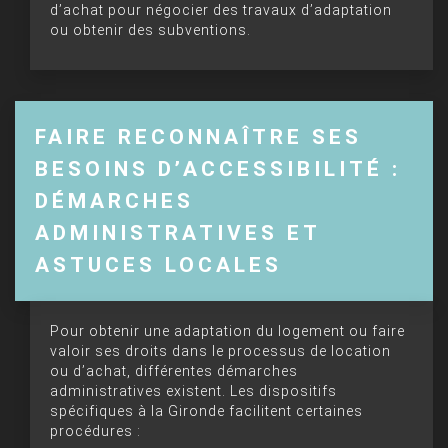
d’achat pour négocier des travaux d’adaptation
ou obtenir des subventions.
FAIRE RECONNAÎTRE SES
BESOINS D’ACCESSIBILITÉ :
DÉMARCHES
ADMINISTRATIVES ET
ASTUCES LOCALES
Pour obtenir une adaptation du logement ou faire
valoir ses droits dans le processus de location
ou d’achat, différentes démarches
administratives existent. Les dispositifs
spécifiques à la Gironde facilitent certaines
procédures :