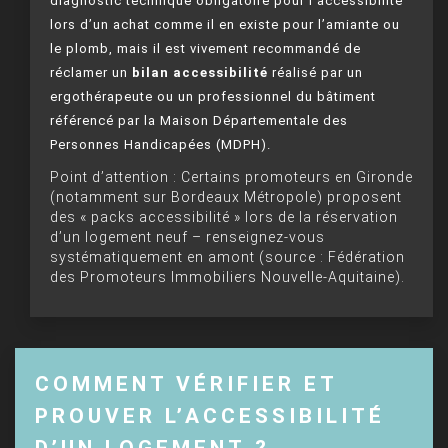
diagnostic technique obligatoire pour l’accessibilité
lors d’un achat comme il en existe pour l’amiante ou
le plomb, mais il est vivement recommandé de
réclamer un
bilan accessibilité
réalisé par un
ergothérapeute ou un professionnel du bâtiment
référencé par la Maison Départementale des
Personnes Handicapées (MDPH).
Point d’attention : Certains promoteurs en Gironde
(notamment sur Bordeaux Métropole) proposent
des « packs accessibilité » lors de la réservation
d’un logement neuf – renseignez-vous
systématiquement en amont (source : Fédération
des Promoteurs Immobiliers Nouvelle-Aquitaine).
COMMENT VÉRIFIER ET
PROUVER L’ACCESSIBILITÉ
D’UN LOGEMENT ?