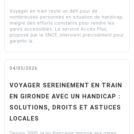
Voyager en train reste un défi pour de
nombreuses personnes en situation de handicap,
malgré des efforts constants pour rendre les
gares accessibles. Le service Accès Plus,
proposé par la SNCF, intervient précisément pour
garantir la...
04/05/2026
VOYAGER SEREINEMENT EN TRAIN
EN GIRONDE AVEC UN HANDICAP :
SOLUTIONS, DROITS ET ASTUCES
LOCALES
Depuis 2005, la loi française impose aux gares