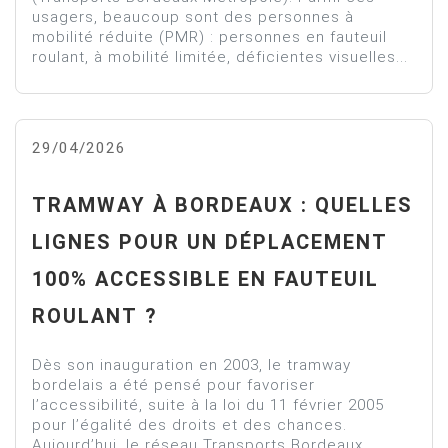
usagers, beaucoup sont des personnes à
mobilité réduite (PMR) : personnes en fauteuil
roulant, à mobilité limitée, déficientes visuelles...
29/04/2026
TRAMWAY À BORDEAUX : QUELLES
LIGNES POUR UN DÉPLACEMENT
100% ACCESSIBLE EN FAUTEUIL
ROULANT ?
Dès son inauguration en 2003, le tramway
bordelais a été pensé pour favoriser
l’accessibilité, suite à la loi du 11 février 2005
pour l’égalité des droits et des chances.
Aujourd’hui, le réseau Transports Bordeaux