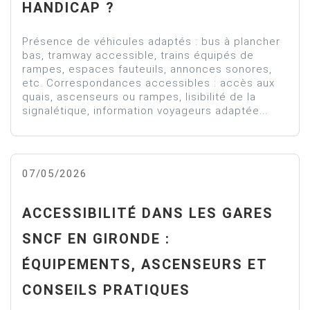
HANDICAP ?
Présence de véhicules adaptés : bus à plancher
bas, tramway accessible, trains équipés de
rampes, espaces fauteuils, annonces sonores,
etc. Correspondances accessibles : accès aux
quais, ascenseurs ou rampes, lisibilité de la
signalétique, information voyageurs adaptée...
07/05/2026
ACCESSIBILITÉ DANS LES GARES
SNCF EN GIRONDE :
ÉQUIPEMENTS, ASCENSEURS ET
CONSEILS PRATIQUES