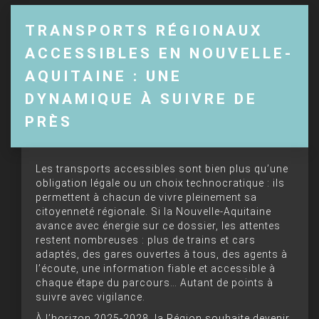
TRANSPORTS RÉGIONAUX
ACCESSIBLES EN NOUVELLE-
AQUITAINE : UNE
DYNAMIQUE À SUIVRE DE
PRÈS
Les transports accessibles sont bien plus qu’une
obligation légale ou un choix technocratique : ils
permettent à chacun de vivre pleinement sa
citoyenneté régionale. Si la Nouvelle-Aquitaine
avance avec énergie sur ce dossier, les attentes
restent nombreuses : plus de trains et cars
adaptés, des gares ouvertes à tous, des agents à
l’écoute, une information fiable et accessible à
chaque étape du parcours… Autant de points à
suivre avec vigilance.
À l’horizon 2025-2028, la Région souhaite devenir