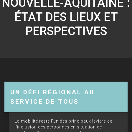
NOUVELLE-AQUITAINE :
ÉTAT DES LIEUX ET
PERSPECTIVES
UN DÉFI RÉGIONAL AU
SERVICE DE TOUS
La mobilité reste l’un des principaux leviers de
l’inclusion des personnes en situation de