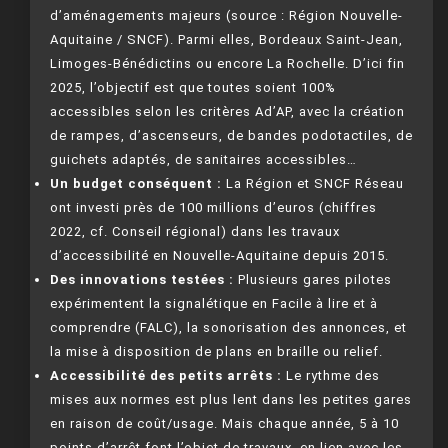
d’aménagements majeurs (source : Région Nouvelle-
Aquitaine / SNCF). Parmi elles, Bordeaux Saint-Jean,
Limoges-Bénédictins ou encore La Rochelle. D’ici fin
2025, l’objectif est que toutes soient 100%
accessibles selon les critères Ad’AP, avec la création
de rampes, d’ascenseurs, de bandes podotactiles, de
guichets adaptés, de sanitaires accessibles…
Un budget conséquent :
La Région et SNCF Réseau
ont investi près de 100 millions d’euros (chiffres
2022, cf. Conseil régional) dans les travaux
d’accessibilité en Nouvelle-Aquitaine depuis 2015.
Des innovations testées :
Plusieurs gares pilotes
expérimentent la signalétique en Facile à lire et à
comprendre (FALC), la sonorisation des annonces, et
la mise à disposition de plans en braille ou relief.
Accessibilité des petits arrêts :
Le rythme des
mises aux normes est plus lent dans les petites gares
en raison de coût/usage. Mais chaque année, 5 à 10
points d’arrêt font l’objet de travaux, en lien avec les