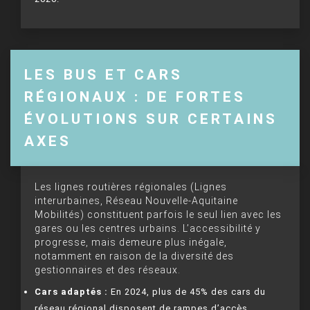
LES BUS ET CARS
RÉGIONAUX : DE FORTES
ÉVOLUTIONS SUR CERTAINS
AXES
Les lignes routières régionales (Lignes
interurbaines, Réseau Nouvelle-Aquitaine
Mobilités) constituent parfois le seul lien avec les
gares ou les centres urbains. L’accessibilité y
progresse, mais demeure plus inégale,
notamment en raison de la diversité des
gestionnaires et des réseaux.
Cars adaptés :
En 2024, plus de 45% des cars du
réseau régional disposent de rampes d’accès,