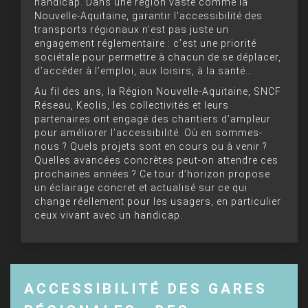
handicap. Dans une région vaste comme la
Nouvelle-Aquitaine, garantir l’accessibilité des
transports régionaux n’est pas juste un
engagement réglementaire : c’est une priorité
sociétale pour permettre à chacun de se déplacer,
d’accéder à l’emploi, aux loisirs, à la santé…
Au fil des ans, la Région Nouvelle-Aquitaine, SNCF
Réseau, Keolis, les collectivités et leurs
partenaires ont engagé des chantiers d’ampleur
pour améliorer l’accessibilité. Où en sommes-
nous ? Quels projets sont en cours ou à venir ?
Quelles avancées concrètes peut-on attendre ces
prochaines années ? Ce tour d’horizon propose
un éclairage concret et actualisé sur ce qui
change réellement pour les usagers, en particulier
ceux vivant avec un handicap.
ACCESSIBILITÉ DES GARES