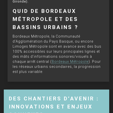
Gironde).
QUID DE BORDEAUX
MÉTROPOLE ET DES
BASSINS URBAINS ?
Bordeaux Métropole, la Communauté
d’Agglomération du Pays Basque, ou encore
Limoges Métropole sont en avance avec des bus
100% accessibles sur leurs principales lignes et
des mâts d’informations sonores/visuels à
chaque arrêt central (
Bordeaux Métropole
). Pour
les réseaux urbains secondaires, la progression
est plus variable.
DES CHANTIERS D’AVENIR :
INNOVATIONS ET ENJEUX