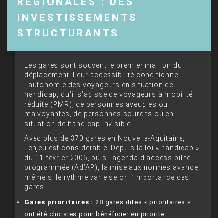
RÉGIONALES : DES
INVESTISSEMENTS
STRUCTURANTS
Les gares sont souvent le premier maillon du
déplacement. Leur accessibilité conditionne
l’autonomie des voyageurs en situation de
handicap, qu’il s’agisse de voyageurs à mobilité
réduite (PMR), de personnes aveugles ou
malvoyantes, de personnes sourdes ou en
situation de handicap invisible.
Avec plus de 370 gares en Nouvelle-Aquitaine,
l’enjeu est considérable. Depuis la loi « handicap »
du 11 février 2005, puis l’agenda d’accessibilité
programmée (Ad’AP), la mise aux normes avance,
même si le rythme varie selon l’importance des
gares.
Gares prioritaires :
28 gares dites « prioritaires »
ont été choisies pour bénéficier en priorité