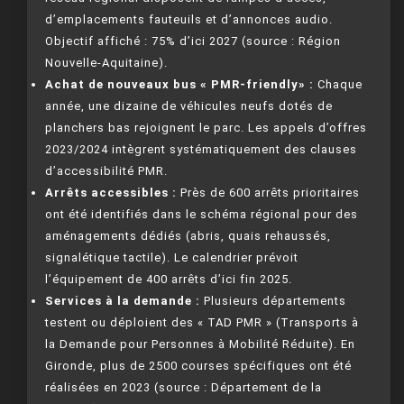
d’emplacements fauteuils et d’annonces audio.
Objectif affiché : 75% d’ici 2027 (source : Région
Nouvelle-Aquitaine).
Achat de nouveaux bus « PMR-friendly» :
Chaque
année, une dizaine de véhicules neufs dotés de
planchers bas rejoignent le parc. Les appels d’offres
2023/2024 intègrent systématiquement des clauses
d’accessibilité PMR.
Arrêts accessibles :
Près de 600 arrêts prioritaires
ont été identifiés dans le schéma régional pour des
aménagements dédiés (abris, quais rehaussés,
signalétique tactile). Le calendrier prévoit
l’équipement de 400 arrêts d’ici fin 2025.
Services à la demande :
Plusieurs départements
testent ou déploient des « TAD PMR » (Transports à
la Demande pour Personnes à Mobilité Réduite). En
Gironde, plus de 2500 courses spécifiques ont été
réalisées en 2023 (source : Département de la