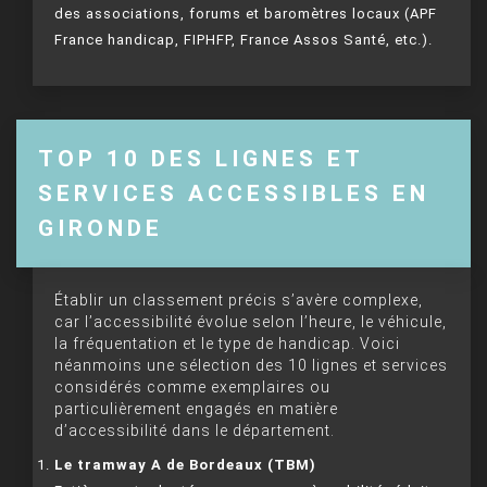
des associations, forums et baromètres locaux (APF
France handicap, FIPHFP, France Assos Santé, etc.).
TOP 10 DES LIGNES ET
SERVICES ACCESSIBLES EN
GIRONDE
Établir un classement précis s’avère complexe,
car l’accessibilité évolue selon l’heure, le véhicule,
la fréquentation et le type de handicap. Voici
néanmoins une sélection des 10 lignes et services
considérés comme exemplaires ou
particulièrement engagés en matière
d’accessibilité dans le département.
Le tramway A de Bordeaux (TBM)