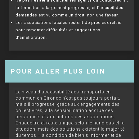
Ne pas hésiter à solliciter les agents ou conducteurs :
la formation a largement progressé, et l’accueil des
demandes est vu comme un droit, non une faveur.
Les associations locales restent de précieux relais
pour remonter difficultés et suggestions
d’amélioration.
POUR ALLER PLUS LOIN
Le niveau d’accessibilité des transports en
commun en Gironde n’est pas toujours parfait,
mais il progresse, grâce aux engagements des
collectivités, à la sensibilisation accrue des
personnels et aux actions des associations.
Chaque trajet reste unique selon le handicap et la
situation, mais des solutions existent la majorité
du temps – à condition de bien s’informer et de