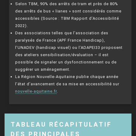
Selon TBM, 90% des arrêts de tram et près de 80%
des arrêts de bus « lianes » sont considérés comme
accessibles (Source : TBM Rapport d’Accessibilité
2022).
Des associations telles que l’association des
paralysés de France (APF France Handicap),
l’UNADEV (handicap visuel) ou l’ADAPEI33 proposent
des ateliers sensibilisation/évaluation – il est
possible de signaler un dysfonctionnement ou de
suggérer un aménagement.
La Région Nouvelle-Aquitaine publie chaque année
l’état d’avancement de sa mise en accessibilité sur
nouvelle-aquitaine.fr
.
TABLEAU RÉCAPITULATIF
DES PRINCIPALES