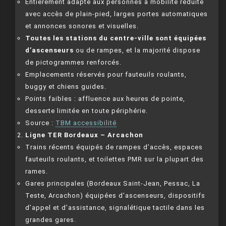
Entièrement adapté aux personnes à mobilité réduite
avec accès de plain-pied, larges portes automatiques
et annonces sonores et visuelles.
Toutes les stations du centre-ville sont équipées
d’ascenseurs
ou de rampes, et la majorité dispose
de pictogrammes renforcés.
Emplacements réservés pour fauteuils roulants,
buggy et chiens guides.
Points faibles : affluence aux heures de pointe,
desserte limitée en toute périphérie.
Source :
TBM accessibilité
Ligne TER Bordeaux – Arcachon
Trains récents équipés de rampes d’accès, espaces
fauteuils roulants, et toilettes PMR sur la plupart des
rames.
Gares principales (Bordeaux Saint-Jean, Pessac, La
Teste, Arcachon) équipées d’ascenseurs, dispositifs
d’appel et d’assistance, signalétique tactile dans les
grandes gares.