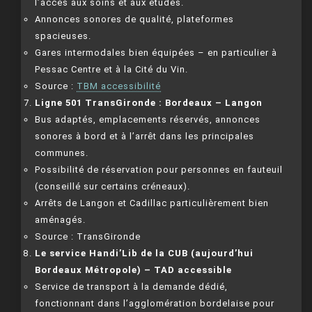
l’accès aux soins et aux études.
Annonces sonores de qualité, plateformes
spacieuses.
Gares intermodales bien équipées – en particulier à
Pessac Centre et à la Cité du Vin.
Source :
TBM accessibilité
Ligne 501 TransGironde : Bordeaux – Langon
Bus adaptés, emplacements réservés, annonces
sonores à bord et à l’arrêt dans les principales
communes.
Possibilité de réservation pour personnes en fauteuil
(conseillé sur certains créneaux).
Arrêts de Langon et Cadillac particulièrement bien
aménagés.
Source : TransGironde
Le service Handi’Lib de la CUB (aujourd’hui
Bordeaux Métropole) – TAD accessible
Service de transport à la demande dédié,
fonctionnant dans l’agglomération bordelaise pour