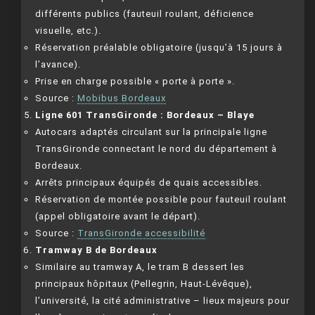
différents publics (fauteuil roulant, déficience
visuelle, etc.).
Réservation préalable obligatoire (jusqu’à 15 jours à
l’avance).
Prise en charge possible « porte à porte ».
Source :
Mobibus Bordeaux
Ligne 601 TransGironde : Bordeaux – Blaye
Autocars adaptés circulant sur la principale ligne
TransGironde connectant le nord du département à
Bordeaux.
Arrêts principaux équipés de quais accessibles.
Réservation de montée possible pour fauteuil roulant
(appel obligatoire avant le départ).
Source :
TransGironde accessibilité
Tramway B de Bordeaux
Similaire au tramway A, le tram B dessert les
principaux hôpitaux (Pellegrin, Haut-Lévêque),
l’université, la cité administrative – lieux majeurs pour