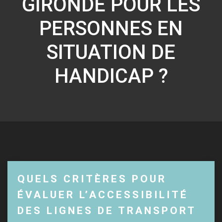
GIRONDE POUR LES
PERSONNES EN
SITUATION DE
HANDICAP ?
QUELS CRITÈRES POUR
ÉVALUER L’ACCESSIBILITÉ
DES LIGNES DE TRANSPORT