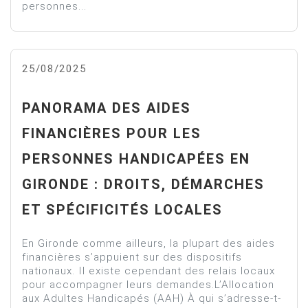
personnes...
25/08/2025
PANORAMA DES AIDES
FINANCIÈRES POUR LES
PERSONNES HANDICAPÉES EN
GIRONDE : DROITS, DÉMARCHES
ET SPÉCIFICITÉS LOCALES
En Gironde comme ailleurs, la plupart des aides
financières s’appuient sur des dispositifs
nationaux. Il existe cependant des relais locaux
pour accompagner leurs demandes.L’Allocation
aux Adultes Handicapés (AAH) À qui s’adresse-t-