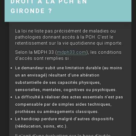
DROIT À LA PCH EN
GIRONDE ?
La loi ne liste pas précisément de maladies ou
pathologies donnant accès à la PCH. C’est le
retentissement sur la vie quotidienne qui importe.
Selon la MDPH 33 (
mdph33.com
), les conditions
d’accès sont remplies si :
Le demandeur subit une limitation durable (au moins
un an envisagé) résultant d'une altération
substantielle de ses capacités physiques,
sensorielles, mentales, cognitives ou psychiques.
La difficulté à réaliser des actes essentiels n’est pas
compensable par de simples aides techniques,
prothèses ou aménagements classiques.
Le handicap perdure malgré d'autres dispositifs
(rééducation, soins, etc.).
Il s’agit d’une évaluation sur la base d’outils