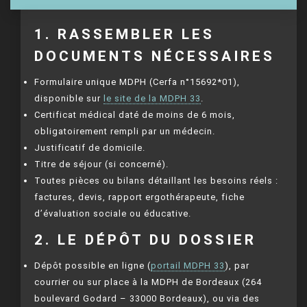
1. RASSEMBLER LES
DOCUMENTS NÉCESSAIRES
Formulaire unique MDPH (Cerfa n°15692*01),
disponible sur
le site de la MDPH 33
.
Certificat médical daté de moins de 6 mois,
obligatoirement rempli par un médecin.
Justificatif de domicile.
Titre de séjour (si concerné).
Toutes pièces ou bilans détaillant les besoins réels :
factures, devis, rapport ergothérapeute, fiche
d’évaluation sociale ou éducative.
2. LE DÉPÔT DU DOSSIER
Dépôt possible en ligne (
portail MDPH 33
), par
courrier ou sur place à la MDPH de Bordeaux (264
boulevard Godard – 33000 Bordeaux), ou via des