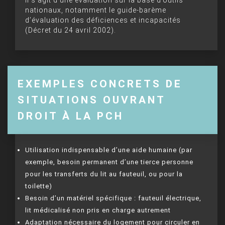
nationaux, notamment le guide-barème
d’évaluation des déficiences et incapacités
(Décret du 24 avril 2002).
EXEMPLES CONCRETS DE
SITUATIONS OUVRANT
DROIT À LA PCH
Utilisation indispensable d’une aide humaine (par
exemple, besoin permanent d’une tierce personne
pour les transferts du lit au fauteuil, ou pour la
toilette)
Besoin d’un matériel spécifique : fauteuil électrique,
lit médicalisé non pris en charge autrement
Adaptation nécessaire du logement pour circuler en