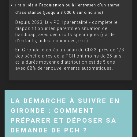
Frais liés à l’acquisition ou à l’entretien d’un animal
d’assistance (jusqu’à 3 000 € sur cinq ans).
Depuis 2023, la « PCH parentalité » complète le
dispositif pour les parents en situation de
handicap, avec des droits spécifiques (garde
d’enfants, aides techniques, etc.).
En Gironde, d’après un bilan du CD33, près de 1/3
des bénéficiaires de la PCH ont moins de 25 ans,
et la durée moyenne d’attribution est de 5 ans
avec 68% de renouvellements automatiques.
LA DÉMARCHE À SUIVRE EN
GIRONDE : COMMENT
PRÉPARER ET DÉPOSER SA
DEMANDE DE PCH ?