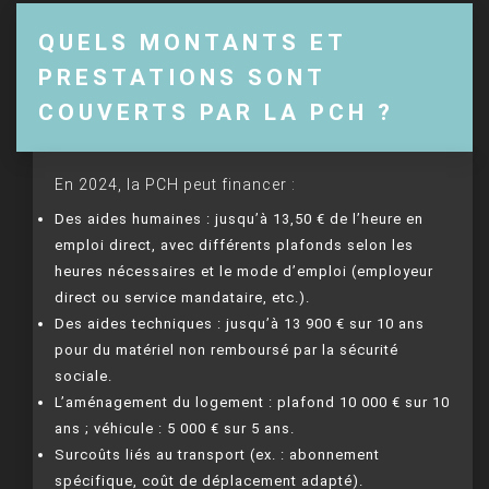
QUELS MONTANTS ET
PRESTATIONS SONT
COUVERTS PAR LA PCH ?
En 2024, la PCH peut financer :
Des aides humaines : jusqu’à 13,50 € de l’heure en
emploi direct, avec différents plafonds selon les
heures nécessaires et le mode d’emploi (employeur
direct ou service mandataire, etc.).
Des aides techniques : jusqu’à 13 900 € sur 10 ans
pour du matériel non remboursé par la sécurité
sociale.
L’aménagement du logement : plafond 10 000 € sur 10
ans ; véhicule : 5 000 € sur 5 ans.
Surcoûts liés au transport (ex. : abonnement
spécifique, coût de déplacement adapté).