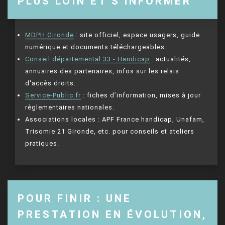
PLUS LOIN ET S'INFORMER
MDPH Gironde
: site officiel, espace usagers, guide
numérique et documents téléchargeables.
Conseil départemental 33 - Handicap
: actualités,
annuaires des partenaires, infos sur les relais
d'accès droits.
Service-Public.fr
: fiches d’information, mises à jour
règlementaires nationales.
Associations locales : APF France handicap, Unafam,
Trisomie 21 Gironde, etc. pour conseils et ateliers
pratiques.
POUR FINIR : UNE
PRESTATION EN ÉVOLUTION,