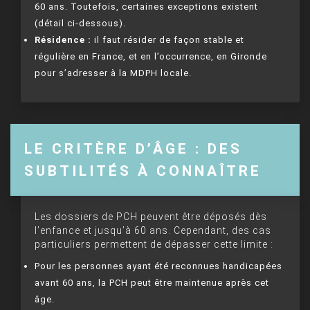
60 ans. Toutefois, certaines exceptions existent
(détail ci-dessous).
Résidence :
il faut résider de façon stable et
régulière en France, et en l’occurrence, en Gironde
pour s’adresser à la MDPH locale.
LE CRITÈRE D’ÂGE : DES
SUBTILITÉS À CONNAÎTRE
Les dossiers de PCH peuvent être déposés dès
l’enfance et jusqu’à 60 ans. Cependant, des cas
particuliers permettent de dépasser cette limite :
Pour les personnes ayant été reconnues handicapées
avant 60 ans, la PCH peut être maintenue après cet
âge.