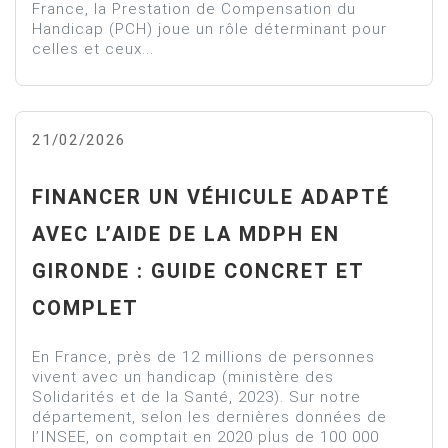
France, la Prestation de Compensation du
Handicap (PCH) joue un rôle déterminant pour
celles et ceux...
21/02/2026
FINANCER UN VÉHICULE ADAPTÉ
AVEC L’AIDE DE LA MDPH EN
GIRONDE : GUIDE CONCRET ET
COMPLET
En France, près de 12 millions de personnes
vivent avec un handicap (ministère des
Solidarités et de la Santé, 2023). Sur notre
département, selon les dernières données de
l’INSEE, on comptait en 2020 plus de 100 000