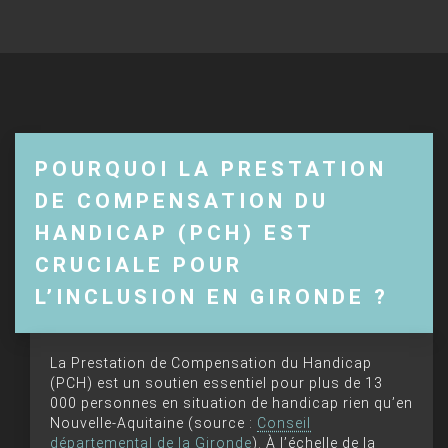
POURQUOI LA PRESTATION
DE COMPENSATION DU
HANDICAP (PCH) EST
CRUCIALE POUR
L’INCLUSION EN GIRONDE ?
La Prestation de Compensation du Handicap
(PCH) est un soutien essentiel pour plus de 13
000 personnes en situation de handicap rien qu’en
Nouvelle-Aquitaine (source :
Conseil
départemental de la Gironde
). À l’échelle de la