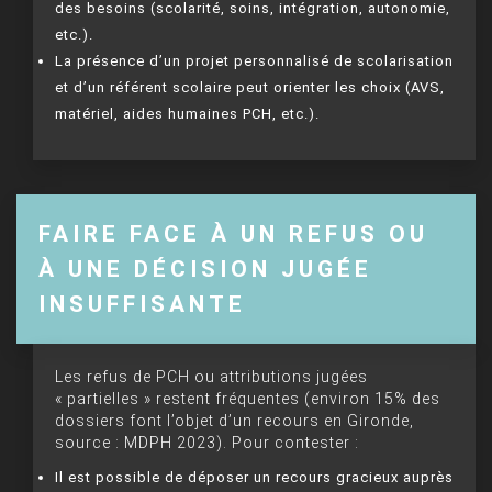
des besoins (scolarité, soins, intégration, autonomie,
etc.).
La présence d’un projet personnalisé de scolarisation
et d’un référent scolaire peut orienter les choix (AVS,
matériel, aides humaines PCH, etc.).
FAIRE FACE À UN REFUS OU
À UNE DÉCISION JUGÉE
INSUFFISANTE
Les refus de PCH ou attributions jugées
« partielles » restent fréquentes (environ 15% des
dossiers font l’objet d’un recours en Gironde,
source : MDPH 2023). Pour contester :
Il est possible de déposer un recours gracieux auprès