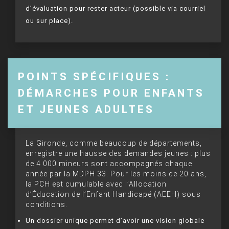
d’évaluation pour rester acteur (possible via courriel
ou sur place).
POINTS SPÉCIFIQUES :
DÉMARCHES POUR ENFANTS
ET JEUNES ADULTES
La Gironde, comme beaucoup de départements,
enregistre une hausse des demandes jeunes : plus
de 4 000 mineurs sont accompagnés chaque
année par la MDPH 33. Pour les moins de 20 ans,
la PCH est cumulable avec l’Allocation
d’Éducation de l’Enfant Handicapé (AEEH) sous
conditions.
Un dossier unique permet d’avoir une vision globale