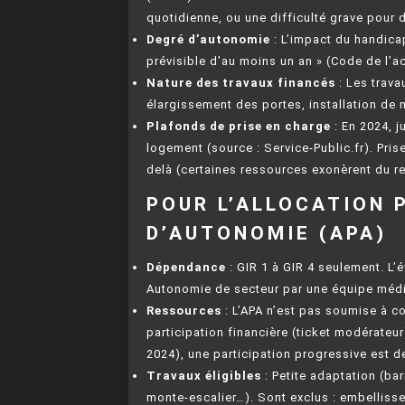
quotidienne, ou une difficulté grave pour d
Degré d’autonomie
: L’impact du handica
prévisible d’au moins un an » (Code de l’act
Nature des travaux financés
: Les trava
élargissement des portes, installation de m
Plafonds de prise en charge
: En 2024, 
logement (source : Service-Public.fr). Pris
delà (certaines ressources exonèrent du re
POUR L’ALLOCATION 
D’AUTONOMIE (APA)
Dépendance
: GIR 1 à GIR 4 seulement. L’é
Autonomie de secteur par une équipe médi
Ressources
: L’APA n’est pas soumise à c
participation financière (ticket modérateu
2024), une participation progressive est 
Travaux éligibles
: Petite adaptation (bar
monte-escalier…). Sont exclus : embelliss