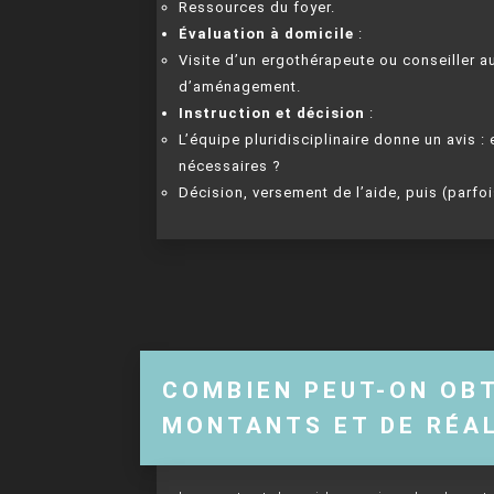
Ressources du foyer.
Évaluation à domicile
:
Visite d’un ergothérapeute ou conseiller a
d’aménagement.
Instruction et décision
:
L’équipe pluridisciplinaire donne un avis :
nécessaires ?
Décision, versement de l’aide, puis (parfoi
COMBIEN PEUT-ON OBT
MONTANTS ET DE RÉAL