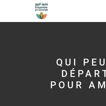
QUI PE
DÉPAR
POUR AM