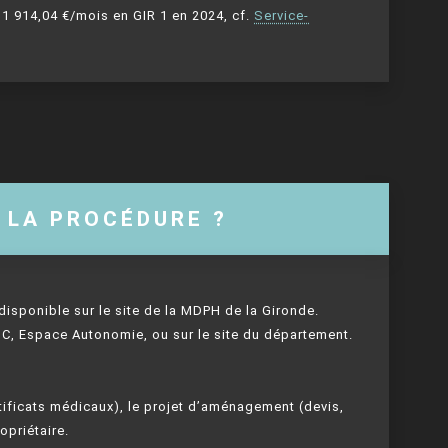
 1 914,04 €/mois en GIR 1 en 2024, cf.
Service-
 LA PROCÉDURE ?
disponible sur le site de la MDPH de la Gironde.
 CLIC, Espace Autonomie, ou sur le site du département.
tificats médicaux), le projet d’aménagement (devis,
opriétaire.