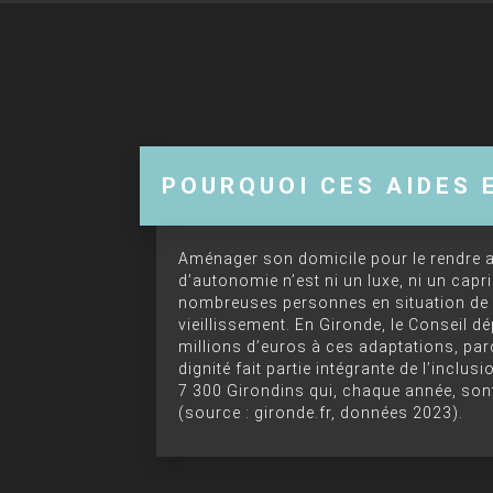
POURQUOI CES AIDES 
Aménager son domicile pour le rendre a
d’autonomie n’est ni un luxe, ni un capr
nombreuses personnes en situation de 
vieillissement. En Gironde, le Conseil
millions d’euros à ces adaptations, par
dignité fait partie intégrante de l’inclu
7 300 Girondins qui, chaque année, so
(source : gironde.fr, données 2023).