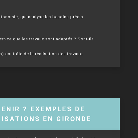
utonomie, qui analyse les besoins précis
 est-ce que les travaux sont adaptés ? Sont-ils
s) contrôle de la réalisation des travaux.
ENIR ? EXEMPLES DE
ISATIONS EN GIRONDE