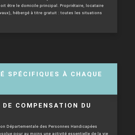
it être le domicile principal. Propriétaire, locataire
aux), hébergé à titre gratuit : toutes les situations
TÉ SPÉCIFIQUES À CHAQUE
N DE COMPENSATION DU
Maison Départementale des Personnes Handicapées
olue pour au moins une activité essentielle de la vie