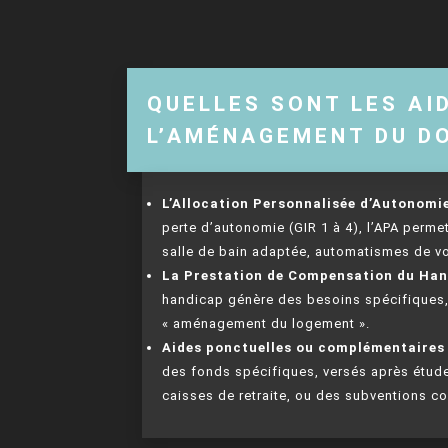
QUELLES SONT LES AI
L’AMÉNAGEMENT DU DO
L’Allocation Personnalisée d’Autonomi
perte d’autonomie (GIR 1 à 4), l’APA perm
salle de bain adaptée, automatismes de v
La Prestation de Compensation du Ha
handicap génère des besoins spécifiques, 
« aménagement du logement ».
Aides ponctuelles ou complémentaires
des fonds spécifiques, versés après étude
caisses de retraite, ou des subventions 