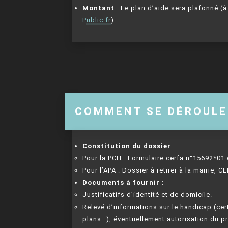
Montant
: Le plan d’aide sera plafonné (à
Public.fr
).
COMMENT SE DÉROULE
Constitution du dossier
:
Pour la PCH : Formulaire cerfa n°15692*01 
Pour l’APA : Dossier à retirer à la mairie,
Documents à fournir
:
Justificatifs d’identité et de domicile.
Relevé d’informations sur le handicap (cer
plans…), éventuellement autorisation du pr