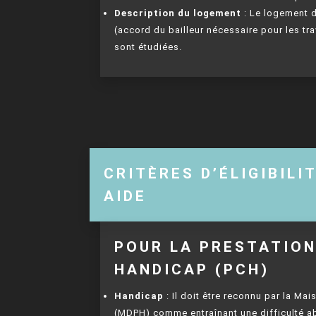
Description du logement
: Le logement do
(accord du bailleur nécessaire pour les trav
sont étudiées.
CRITÈRES D’ÉLIGIBILI
AIDE
POUR LA PRESTATIO
HANDICAP (PCH)
Handicap
: Il doit être reconnu par la 
(MDPH) comme entraînant une difficulté abs