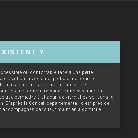
EXISTENT ?
ccessible ou confortable face à une perte
ice. C’est une nécessité quotidienne pour de
handicap, de maladie invalidante ou de
 départemental consacre chaque année plusieurs
ce que permettre à chacun de vivre chez soi dans la
sion. D’après le Conseil départemental, c’est près de
nt accompagnés dans leur maintien à domicile