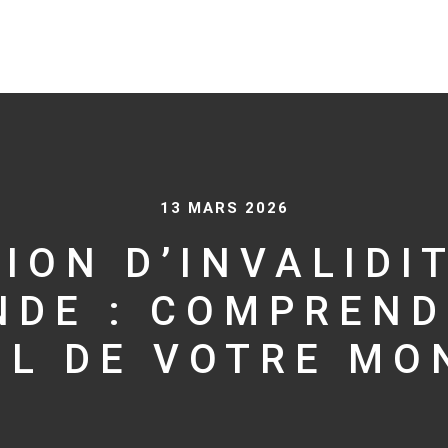
13 MARS 2026
ION D’INVALIDI
NDE : COMPREND
UL DE VOTRE MO