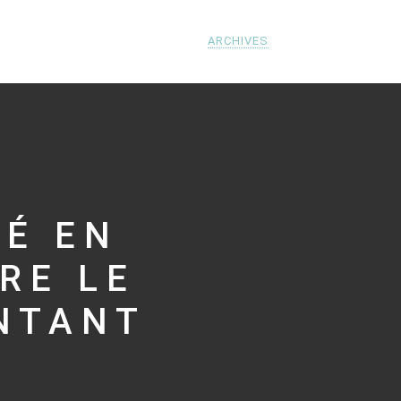
ARCHIVES
TÉ EN
RE LE
NTANT