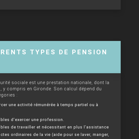
ÉRENTS TYPES DE PENSION
urité sociale est une prestation nationale, dont la
, y compris en Gironde. Son calcul dépend du
égories :
rcer une activité rémunérée à temps partiel ou à
ables d’exercer une profession.
bles de travailler et nécessitant en plus l’assistance
tes ordinaires de la vie (aide pour se laver, manger,