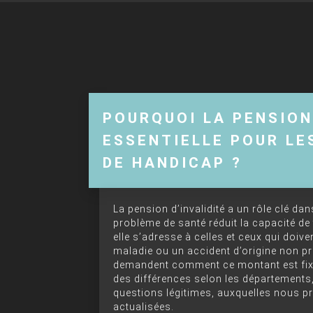
POURQUOI LA PENSION 
ESSENTIELLE POUR LE
DE HANDICAP ?
La pension d’invalidité a un rôle clé da
problème de santé réduit la capacité de 
elle s’adresse à celles et ceux qui doi
maladie ou un accident d’origine non p
demandent comment ce montant est fixé, 
des différences selon les départements,
questions légitimes, auxquelles nous p
actualisées.