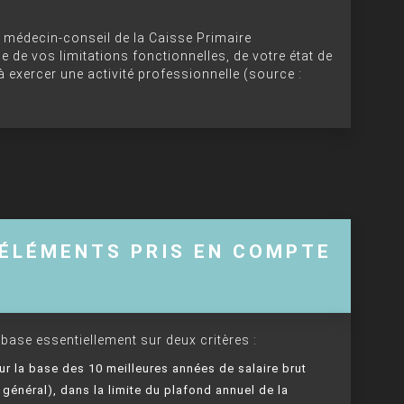
le médecin-conseil de la Caisse Primaire
 de vos limitations fonctionnelles, de votre état de
 à exercer une activité professionnelle (source :
 ÉLÉMENTS PRIS EN COMPTE
 base essentiellement sur deux critères :
 sur la base des 10 meilleures années de salaire brut
 général), dans la limite du plafond annuel de la