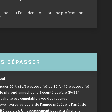
maladie ou l’accident soit d’origine professionnelle
é.
AS DÉPASSER
bal
:
sser 50 % (2e/3e catégorie) ou 30 % (1ère catégorie)
le plafond annuel de la Sécurité sociale (PASS).
invalidité est cumulable avec des revenus
moyen perçu au cours de l'année précédent l'arrêt de
urité sociale). Un dépassement peut entraîner une