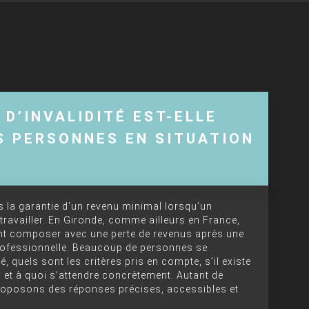
D’INVALIDITÉ EST-ELLE
S PERSONNES EN SITUATION
ns la garantie d’un revenu minimal lorsqu’un
travailler. En Gironde, comme ailleurs en France,
vent composer avec une perte de revenus après une
rofessionnelle. Beaucoup de personnes se
quels sont les critères pris en compte, s’il existe
 et à quoi s’attendre concrètement. Autant de
roposons des réponses précises, accessibles et