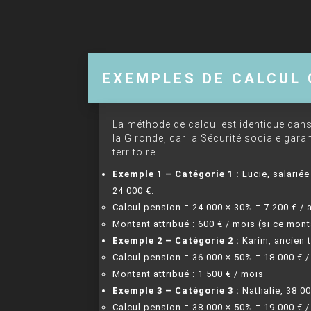
EXEMPLES DE CALCUL 
La méthode de calcul est identique dans
la Gironde, car la Sécurité sociale garan
territoire.
Exemple 1 – Catégorie 1 :
Lucie, salariée
24 000 €.
Calcul pension = 24 000 × 30% = 7 200 € / 
Montant attribué : 600 € / mois (si ce mon
Exemple 2 – Catégorie 2 :
Karim, ancien t
Calcul pension = 36 000 × 50% = 18 000 € /
Montant attribué : 1 500 € / mois
Exemple 3 – Catégorie 3 :
Nathalie, 38 0
Calcul pension = 38 000 × 50% = 19 000 € /