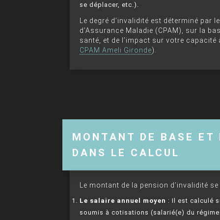
se déplacer, etc.).
Le degré d’invalidité est déterminé par 
d’Assurance Maladie (CPAM), sur la base
santé, et de l’impact sur votre capacité
CPAM Ameli Gironde
).
MONTANT DE BASE ET
DANS LE CALCUL
Le montant de la pension d’invalidité se
Le salaire annuel moyen
: Il est calculé
soumis à cotisations (salarié(e) du régime