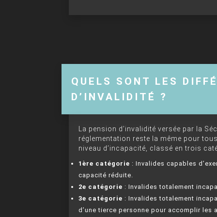
QUELS SONT LES DIFF
D’INVALIDITÉ ?
La pension d’invalidité versée par la Séc
réglementation reste la même pour tous
niveau d’incapacité, classé en trois cat
1ère catégorie
: Invalides capables d’exe
capacité réduite.
2e catégorie
: Invalides totalement incap
3e catégorie
: Invalides totalement incapa
d’une tierce personne pour accomplir les ac