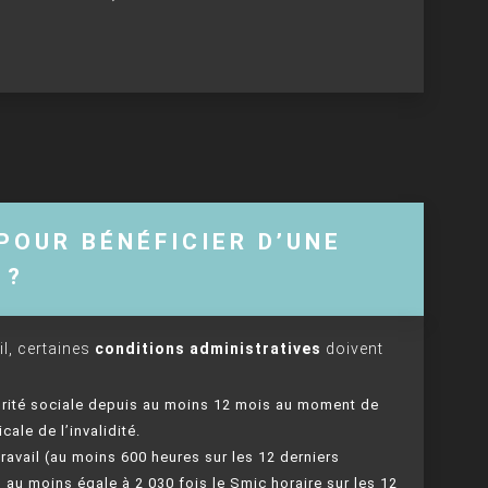
POUR BÉNÉFICIER D’UNE
 ?
il, certaines
conditions administratives
doivent
écurité sociale depuis au moins 12 mois au moment de
cale de l’invalidité.
ravail (au moins 600 heures sur les 12 derniers
 au moins égale à 2 030 fois le Smic horaire sur les 12