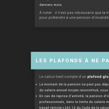
derniers mois.
À noter : il n’est pas nécessaire que la 
pour prétendre à une pension d’invalidit
LES PLAFONDS À NE P
Le calcul tient compte d’un
plafond glo
Le montant de la pension ne peut pas dépa
du salaire annuel moyen reconstitué, sous 
En cas de reprise d’activité, la pension d’
professionnels, dans la limite du salaire 
travail (article L341-12 du Code de la séc