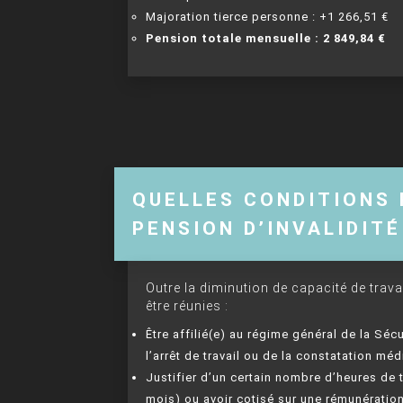
Majoration tierce personne : +1 266,51 €
Pension totale mensuelle : 2 849,84 €
QUELLES CONDITIONS 
PENSION D’INVALIDITÉ
Outre la diminution de capacité de trava
être réunies :
Être affilié(e) au régime général de la S
l’arrêt de travail ou de la constatation médi
Justifier d’un certain nombre d’heures de t
mois) ou avoir cotisé sur une rémunération