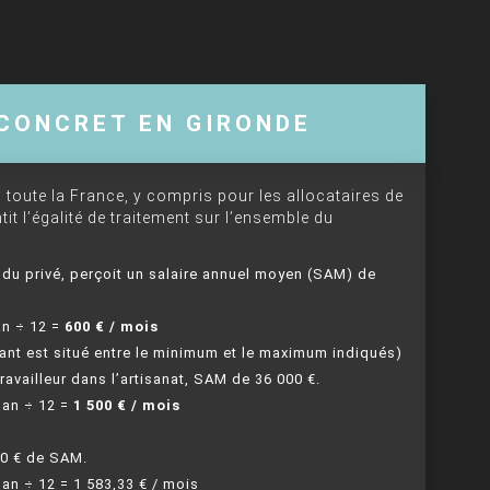
CONCRET EN GIRONDE
 toute la France, y compris pour les allocataires de
tit l’égalité de traitement sur l’ensemble du
 du privé, perçoit un salaire annuel moyen (SAM) de
an ÷ 12 =
600 € / mois
tant est situé entre le minimum et le maximum indiqués)
ravailleur dans l’artisanat, SAM de 36 000 €.
 an ÷ 12 =
1 500 € / mois
00 € de SAM.
 an ÷ 12 = 1 583,33 € / mois