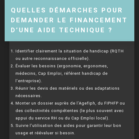
QUELLES DÉMARCHES POUR
DEMANDER LE FINANCEMENT
D’UNE AIDE TECHNIQUE ?
Identifier clairement la situation de handicap (RQTH
ou autre reconnaissance officielle).
Évaluer les besoins (ergonomie, ergonomes,
médecins, Cap Emploi, référent handicap de
l’entreprise).
Réunir les devis des matériels ou des adaptations
nécessaires.
Monter un dossier auprès de l’Agefiph, du FIPHFP ou
des collectivités compétentes (le plus souvent avec
appui du service RH ou du Cap Emploi local).
Suivre l’utilisation des aides pour garantir leur bon
usage et réévaluer si besoin.