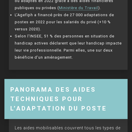
ou adaptés en 2022 grâce à des aides financières
publiques ou privées (
Ministère du Travail
).
L’Agefiph a financé près de 27 000 adaptations de
postes en 2022 pour les salariés du privé (+10 %
versus 2020).
Selon l'INSEE, 51 % des personnes en situation de
handicap actives déclarent que leur handicap impacte
leur vie professionnelle. Parmi elles, une sur deux
bénéficie d'un aménagement.
PANORAMA DES AIDES
TECHNIQUES POUR
L’ADAPTATION DU POSTE
Les aides mobilisables couvrent tous les types de