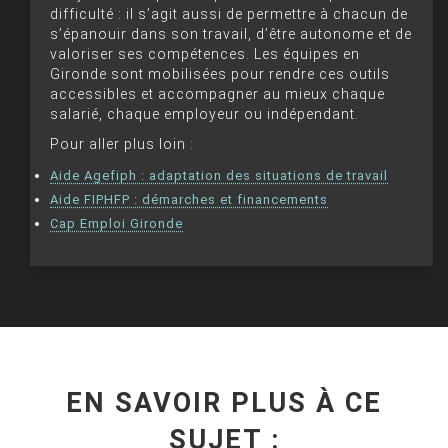
difficulté : il s’agit aussi de permettre à chacun de
s’épanouir dans son travail, d’être autonome et de
valoriser ses compétences. Les équipes en
Gironde sont mobilisées pour rendre ces outils
accessibles et accompagner au mieux chaque
salarié, chaque employeur ou indépendant.
Pour aller plus loin :
Aide Agefiph : adaptation des situations de travail
Aide FIPHFP : démarches et financements
Cap Emploi Gironde
EN SAVOIR PLUS À CE
SUJET :