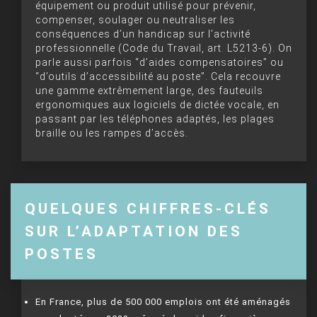
équipement ou produit utilisé pour prévenir,
compenser, soulager ou neutraliser les
conséquences d’un handicap sur l’activité
professionnelle (Code du Travail, art. L5213-6). On
parle aussi parfois “d’aides compensatoires” ou
“d’outils d’accessibilité au poste”. Cela recouvre
une gamme extrêmement large, des fauteuils
ergonomiques aux logiciels de dictée vocale, en
passant par les téléphones adaptés, les plages
braille ou les rampes d’accès.
QUELQUES CHIFFRES-CLÉS
SUR L’ADAPTATION DES
POSTES
En France, plus de 500 000 emplois ont été aménagés