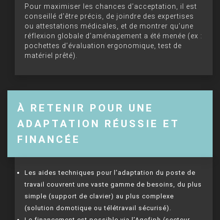
Pour maximiser les chances d’acceptation, il est
conseillé d’être précis, de joindre des expertises
ou attestations médicales, et de montrer qu’une
réflexion globale d’aménagement a été menée (ex :
pochettes d’évaluation ergonomique, test de
matériel prêté).
À RETENIR POUR UNE
ADAPTATION RÉUSSIE ET
FINANCÉE
Les aides techniques pour l’adaptation du poste de
travail couvrent une vaste gamme de besoins, du plus
simple (support de clavier) au plus complexe
(solution domotique ou télétravail sécurisé).
Le financement est possible via l’Agefiph (secteur