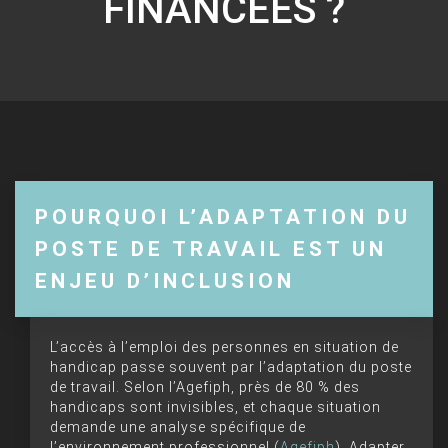
FINANCÉES ?
POURQUOI L’ADAPTATION DU
POSTE DE TRAVAIL EST UN
ENJEU D’INCLUSION
L’accès à l’emploi des personnes en situation de
handicap passe souvent par l’adaptation du poste
de travail. Selon l’Agefiph, près de 80 % des
handicaps sont invisibles, et chaque situation
demande une analyse spécifique de
l’environnement professionnel (
Agefiph
). Adapter