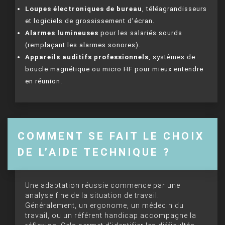
Loupes électroniques de bureau
, téléagrandisseurs
et logiciels de grossissement d’écran.
Alarmes lumineuses
pour les salariés sourds
(remplaçant les alarmes sonores).
Appareils auditifs professionnels
, systèmes de
boucle magnétique ou micro HF pour mieux entendre
en réunion.
COMMENT SE FAIT LE CHOIX
DE L’AIDE TECHNIQUE ?
Une adaptation réussie commence par une
analyse fine de la situation de travail.
Généralement, un ergonome, un médecin du
travail, ou un référent handicap accompagne la