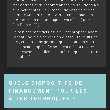
réflexion. Cela permet d’identifier les difficultés
rencontrées et de recommander les solutions les
plus pertinentes. En Gironde, des associations
comme Cap Emploi ou l’APF France handicap
proposent un accompagnement dédié (source :
Cap Emploi 33
).
Un test des matériels est souvent proposé avant
l’achat (logiciels en version d’essai, fauteuils en
prêt, etc.), afin de garantir que la solution sera
réellement adaptée. Ce point est clé pour éviter
des dépenses inutiles de matériels qui ne seraient
pas utilisés.
QUELS DISPOSITIFS DE
FINANCEMENT POUR LES
AIDES TECHNIQUES ?