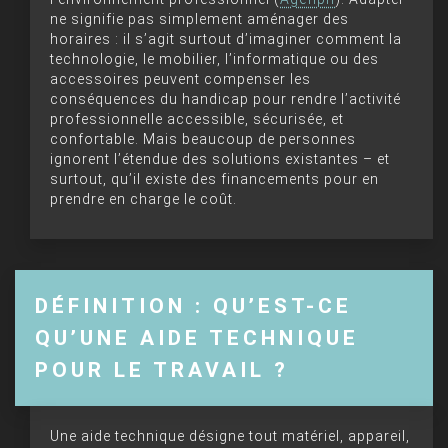
ne signifie pas simplement aménager des
horaires : il s’agit surtout d’imaginer comment la
technologie, le mobilier, l’informatique ou des
accessoires peuvent compenser les
conséquences du handicap pour rendre l’activité
professionnelle accessible, sécurisée, et
confortable. Mais beaucoup de personnes
ignorent l’étendue des solutions existantes – et
surtout, qu’il existe des financements pour en
prendre en charge le coût.
DÉFINITION : QU’EST-CE
QU’UNE AIDE TECHNIQUE
POUR LE TRAVAIL ?
Une aide technique désigne tout matériel, appareil,