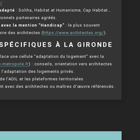
/
 adapté
: Soliha, Habitat et Humanisme, Cap Habitat…
ionnels partenaires agréés.
” avec la mention “Handicap”
: le plus souvent
aire des architectes (
https://www.architectes.org/
).
SPÉCIFIQUES À LA GIRONDE
place une cellule “adaptation du logement” avec la
-metropole.fr
) : conseils, orientation vers architectes
r l’adaptation des logements privés.
e l’ADIL et les plateformes territoriales
t avec des architectes ou maîtres d’œuvre référencés.