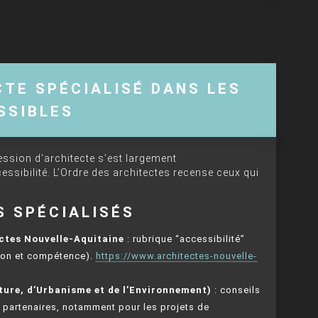
TE SPÉCIALISÉ DANS LES
SSIBLES
ession d’architecte s’est largement
essibilité. L’Ordre des architectes recense ceux qui
S SPÉCIALISÉS
ectes Nouvelle-Aquitaine
: rubrique “accessibilité”
ation et compétence).
https://www.architectes-nouvelle-
ture, d’Urbanisme et de l’Environnement)
: conseils
es partenaires, notamment pour les projets de