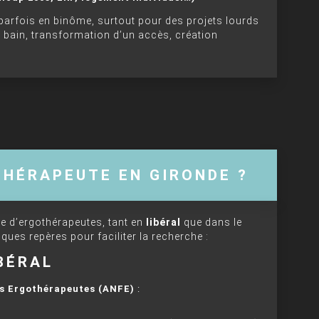
 parfois en binôme, surtout pour des projets lourds
bain, transformation d’un accès, création
THÉRAPEUTE EN GIRONDE ?
 d’ergothérapeutes, tant en
libéral
que dans le
lques repères pour faciliter la recherche :
BÉRAL
es Ergothérapeutes (ANFE)
: