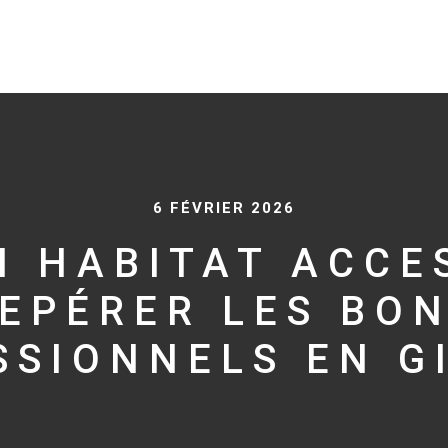
6 FÉVRIER 2026
N HABITAT ACCES
EPÉRER LES BO
SSIONNELS EN G