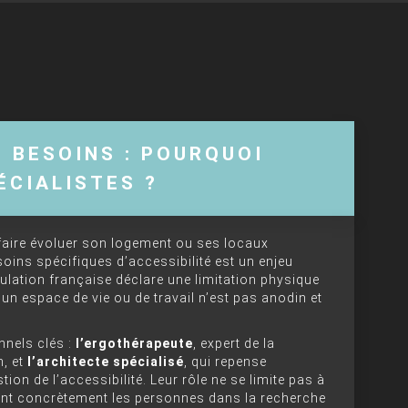
S BESOINS : POURQUOI
ÉCIALISTES ?
faire évoluer son logement ou ses locaux
ins spécifiques d’accessibilité est un enjeu
pulation française déclare une limitation physique
un espace de vie ou de travail n’est pas anodin et
nnels clés :
l’ergothérapeute
, expert de la
, et
l’architecte spécialisé
, qui repense
tion de l’accessibilité. Leur rôle ne se limite pas à
ent concrètement les personnes dans la recherche