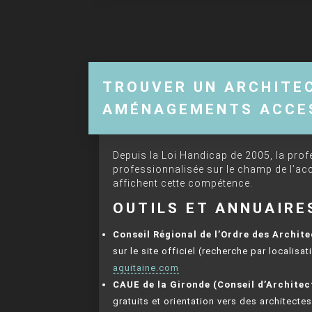
TROUVER UN ARCHITEC
AMÉNAGEMENTS ACCE
Depuis la Loi Handicap de 2005, la prof
professionnalisée sur le champ de l’acc
affichent cette compétence.
OUTILS ET ANNUAIRE
Conseil Régional de l’Ordre des Archit
sur le site officiel (recherche par localis
aquitaine.com
CAUE de la Gironde (Conseil d’Architec
gratuits et orientation vers des architect