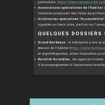
particuliers.
https://www.cauegironde.com
Associations spécialistes de l’habitat
Certaines proposent des listes de profess
Architectes spécialisés “Accessibilité
signalée sur leurs sites, parfois sur l’annu
QUELQUES DOSSIERS 
Grand Bordeaux
: la métropole a mis en 
Maison de l’Habitat (
https://www.bordeaux
et ergothérapeutes, aides financières pou
Ruralité Girondine
: les agences locales d
d’accompagnement à l’autonomie travaillen