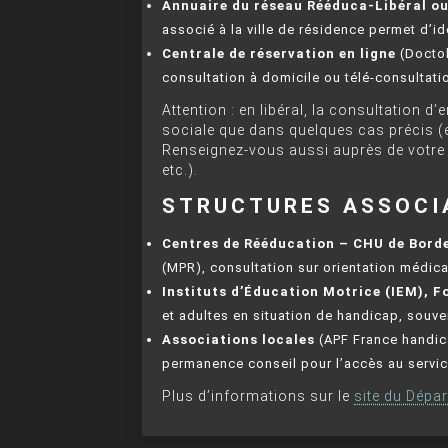
Annuaire du réseau Rééduca-Libéral o
associé à la ville de résidence permet d’id
Centrale de réservation en ligne
(Doctol
consultation à domicile ou télé-consultati
Attention : en libéral, la consultation d
sociale que dans quelques cas précis (e
Renseignez-vous aussi auprès de votre 
etc.).
STRUCTURES ASSOCI
Centres de Rééducation – CHU de Bord
(MPR), consultation sur orientation médica
Instituts d’Éducation Motrice (IEM), F
et adultes en situation de handicap, souve
Associations locales
(APF France handicap
permanence conseil pour l’accès au service,
Plus d’informations sur le
site du Dépa