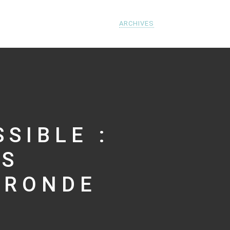
ARCHIVES
SIBLE :
NS
IRONDE