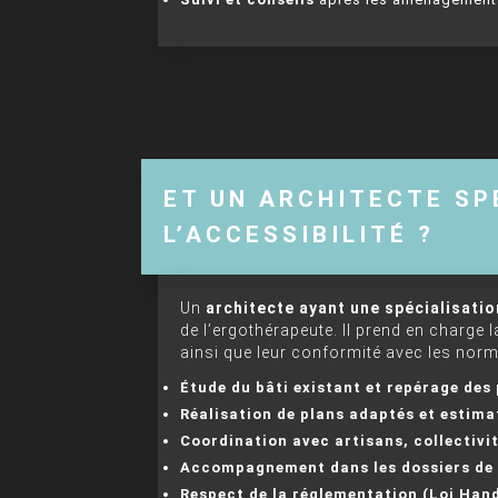
ET UN ARCHITECTE SP
L’ACCESSIBILITÉ ?
Un
architecte ayant une spécialisatio
de l’ergothérapeute. Il prend en charge l
ainsi que leur conformité avec les norm
Étude du bâti existant et repérage des
Réalisation de plans adaptés et estima
Coordination avec artisans, collectivit
Accompagnement dans les dossiers de
Respect de la réglementation (Loi Hand