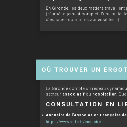
En Gironde, les deux métiers travaillent
(réaménagement complet d’une salle de 
d’espaces communs accessibles…).
OÙ TROUVER UN ERGO
La Gironde compte un réseau dynamique
secteur
associatif
ou
hospitalier
. Que
CONSULTATION EN LI
Annuaire de l’Association Française d
https://www.anfe.fr/annuaire
.