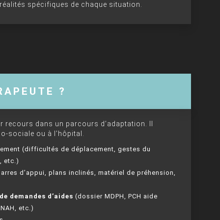
éalités spécifiques de chaque situation.
RAPEUTE ?
r recours dans un parcours d’adaptation. Il
o-sociale ou à l’hôpital.
nnement (difficultés de déplacement, gestes du
, etc.)
arres d’appui, plans inclinés, matériel de préhension,
de demandes d’aides
(dossier MDPH, PCH aide
NAH, etc.)
s.