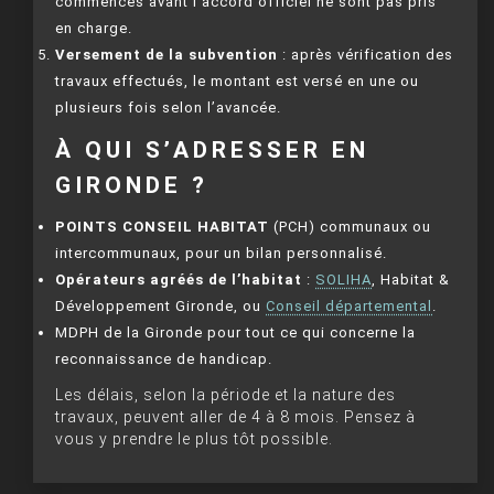
commencés avant l’accord officiel ne sont pas pris
en charge.
Versement de la subvention
: après vérification des
travaux effectués, le montant est versé en une ou
plusieurs fois selon l’avancée.
À QUI S’ADRESSER EN
GIRONDE ?
POINTS CONSEIL HABITAT
(PCH) communaux ou
intercommunaux, pour un bilan personnalisé.
Opérateurs agréés de l’habitat
:
SOLIHA
, Habitat &
Développement Gironde, ou
Conseil départemental
.
MDPH de la Gironde pour tout ce qui concerne la
reconnaissance de handicap.
Les délais, selon la période et la nature des
travaux, peuvent aller de 4 à 8 mois. Pensez à
vous y prendre le plus tôt possible.