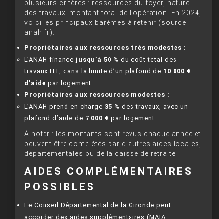
plusieurs critères : ressources du foyer, nature
des travaux, montant total de l’opération. En 2024,
voici les principaux barèmes à retenir (source :
anah.fr).
Propriétaires aux ressources très modestes :
L’ANAH finance
jusqu’à 50 %
du coût total des
travaux HT, dans la limite d’un plafond de
10 000 €
d’aide
par logement.
Propriétaires aux ressources modestes :
L’ANAH prend en charge
35 %
des travaux, avec un
plafond d’aide de
7 000 €
par logement.
À noter : les montants sont revus chaque année et
peuvent être complétés par d’autres aides locales,
départementales ou de la caisse de retraite.
AIDES COMPLÉMENTAIRES
POSSIBLES
Le Conseil Départemental de la Gironde peut
accorder des aides supplémentaires (MAIA,