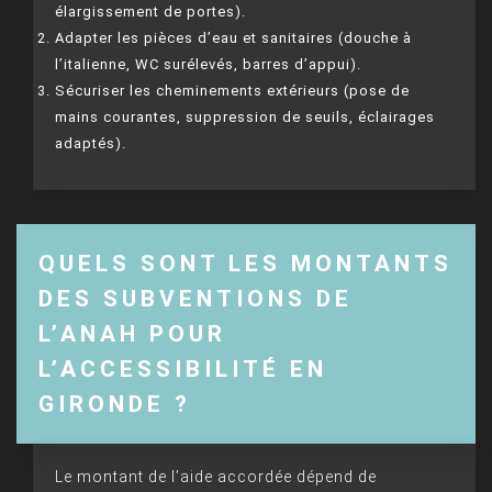
élargissement de portes).
Adapter les pièces d’eau et sanitaires (douche à
l’italienne, WC surélevés, barres d’appui).
Sécuriser les cheminements extérieurs (pose de
mains courantes, suppression de seuils, éclairages
adaptés).
QUELS SONT LES MONTANTS
DES SUBVENTIONS DE
L’ANAH POUR
L’ACCESSIBILITÉ EN
GIRONDE ?
Le montant de l’aide accordée dépend de