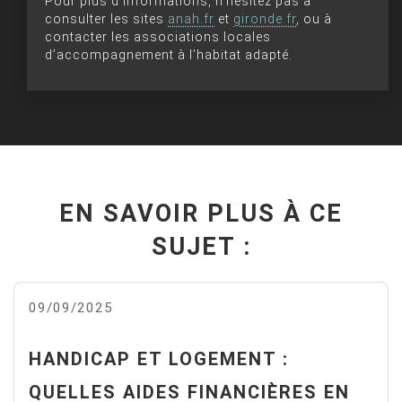
Pour plus d’informations, n’hésitez pas à
consulter les sites
anah.fr
et
gironde.fr
, ou à
contacter les associations locales
d’accompagnement à l’habitat adapté.
EN SAVOIR PLUS À CE
SUJET :
09/09/2025
HANDICAP ET LOGEMENT :
QUELLES AIDES FINANCIÈRES EN