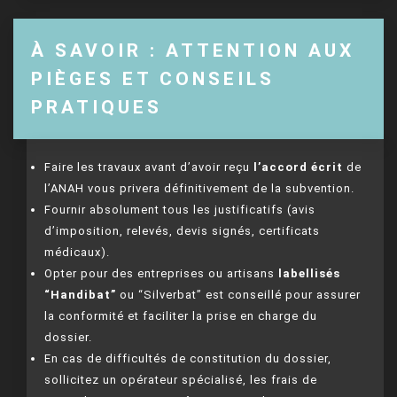
À SAVOIR : ATTENTION AUX
PIÈGES ET CONSEILS
PRATIQUES
Faire les travaux avant d’avoir reçu
l’accord écrit
de
l’ANAH vous privera définitivement de la subvention.
Fournir absolument tous les justificatifs (avis
d’imposition, relevés, devis signés, certificats
médicaux).
Opter pour des entreprises ou artisans
labellisés
“Handibat”
ou “Silverbat” est conseillé pour assurer
la conformité et faciliter la prise en charge du
dossier.
En cas de difficultés de constitution du dossier,
sollicitez un opérateur spécialisé, les frais de