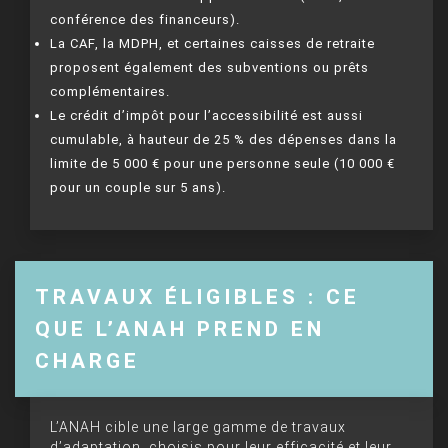
conférence des financeurs).
La CAF, la MDPH, et certaines caisses de retraite
proposent également des subventions ou prêts
complémentaires.
Le crédit d’impôt pour l’accessibilité est aussi
cumulable, à hauteur de 25 % des dépenses dans la
limite de 5 000 € pour une personne seule (10 000 €
pour un couple sur 5 ans).
TRAVAUX ÉLIGIBLES : CE
QUE L’ANAH PREND EN
CHARGE
L’ANAH cible une large gamme de travaux
d’adaptation, choisis pour leur efficacité et leur