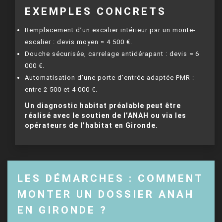
EXEMPLES CONCRETS
Remplacement d’un escalier intérieur par un monte-
escalier : devis moyen ≈ 4 500 €.
Douche sécurisée, carrelage antidérapant : devis ≈ 6
000 €.
Automatisation d’une porte d’entrée adaptée PMR :
entre 2 500 et 4 000 €.
Un diagnostic habitat préalable peut être
réalisé avec le soutien de l’ANAH ou via les
opérateurs de l’habitat en Gironde.
LES DÉMARCHES : COMMENT
MONTER UN DOSSIER ANAH
EN GIRONDE ?