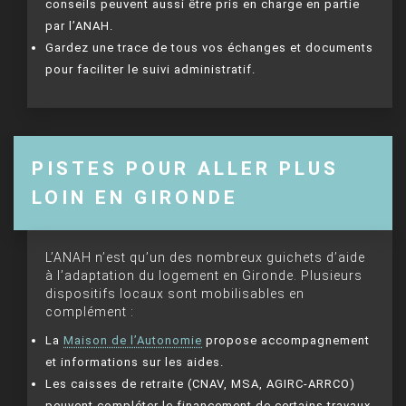
conseils peuvent aussi être pris en charge en partie
par l’ANAH.
Gardez une trace de tous vos échanges et documents
pour faciliter le suivi administratif.
PISTES POUR ALLER PLUS
LOIN EN GIRONDE
L’ANAH n’est qu’un des nombreux guichets d’aide
à l’adaptation du logement en Gironde. Plusieurs
dispositifs locaux sont mobilisables en
complément :
La
Maison de l’Autonomie
propose accompagnement
et informations sur les aides.
Les caisses de retraite (CNAV, MSA, AGIRC-ARRCO)
peuvent compléter le financement de certains travaux.