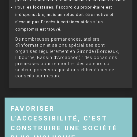
Pour les locataires, l’accord du propriétaire est
indispensable, mais un refus doit être motivé et
n’exclut pas l’accès à certaines aides si un
compromis est trouvé.
De nombreuses permanences, ateliers
d’information et salons spécialisés sont
organisés régulièrement en Gironde (Bordeaux,
Libourne, Bassin d’Arcachon) : des occasions
précieuses pour rencontrer des acteurs du
secteur, poser vos questions et bénéficier de
conseils sur mesure.
FAVORISER
L’ACCESSIBILITÉ, C’EST
CONSTRUIRE UNE SOCIÉTÉ