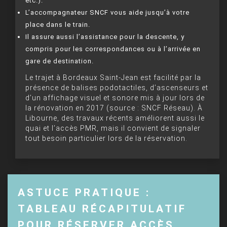
etc.).
L’accompagnateur SNCF vous aide jusqu’à votre
place dans le train.
Il assure aussi l’assistance pour la descente, y
compris pour les correspondances ou à l’arrivée en
gare de destination.
Le trajet à Bordeaux Saint-Jean est facilité par la
présence de balises podotactiles, d’ascenseurs et
d’un affichage visuel et sonore mis à jour lors de
la rénovation en 2017 (source : SNCF Réseau). À
Libourne, des travaux récents améliorent aussi le
quai et l’accès PMR, mais il convient de signaler
tout besoin particulier lors de la réservation.
ASTUCE PRATIQUE :
TABLEAU RÉCAPITULATIF
POUR RÉSERVER ACCÈS