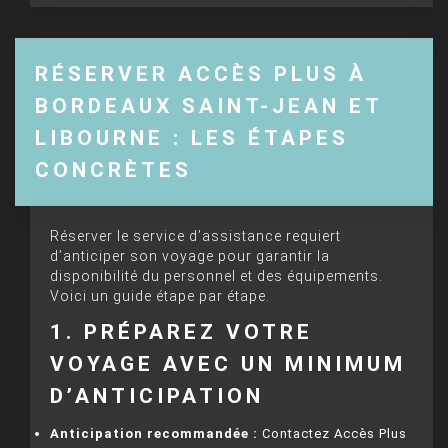
RÉSERVER ACCÈS PLUS À
BORDEAUX SAINT-JEAN ET
LIBOURNE : LES ÉTAPES
CONCRÈTES
Réserver le service d’assistance requiert
d’anticiper son voyage pour garantir la
disponibilité du personnel et des équipements.
Voici un guide étape par étape.
1. PRÉPAREZ VOTRE
VOYAGE AVEC UN MINIMUM
D’ANTICIPATION
Anticipation recommandée :
Contactez Accès Plus