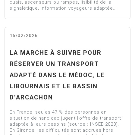
quais, ascenseurs ou rampes, lisibilité de la
signalétique, information voyageurs adaptée...
16/02/2026
LA MARCHE À SUIVRE POUR
RÉSERVER UN TRANSPORT
ADAPTÉ DANS LE MÉDOC, LE
LIBOURNAIS ET LE BASSIN
D’ARCACHON
En France, seules 47 % des personnes en
situation de handicap jugent l’offre de transport
adaptée à leurs besoins (source : INSEE 2023).
En Gironde, les difficultés sont accrues hors