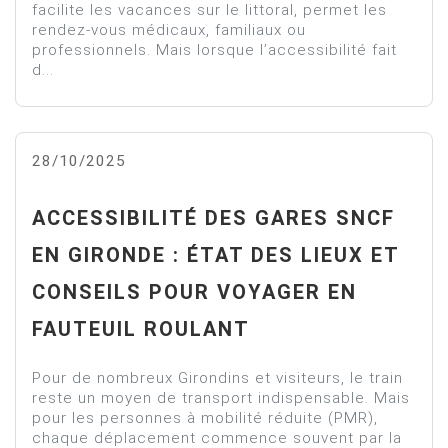
facilite les vacances sur le littoral, permet les
rendez-vous médicaux, familiaux ou
professionnels. Mais lorsque l’accessibilité fait
d...
28/10/2025
ACCESSIBILITÉ DES GARES SNCF
EN GIRONDE : ÉTAT DES LIEUX ET
CONSEILS POUR VOYAGER EN
FAUTEUIL ROULANT
Pour de nombreux Girondins et visiteurs, le train
reste un moyen de transport indispensable. Mais
pour les personnes à mobilité réduite (PMR),
chaque déplacement commence souvent par la