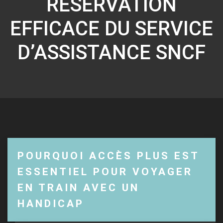
RÉSERVATION
EFFICACE DU SERVICE
D’ASSISTANCE SNCF
POURQUOI ACCÈS PLUS EST
ESSENTIEL POUR VOYAGER
EN TRAIN AVEC UN
HANDICAP