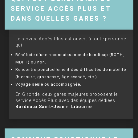
SERVICE ACCÈS PLUS ET
DANS QUELLES GARES ?
Le service Accès Plus est ouvert à toute personne
qui :
Bénéficie d’une reconnaissance de handicap (RQTH,
MDPH) ou non.
Rencontre ponctuellement des difficultés de mobilité
(blessure, grossesse, âge avancé, etc.).
Voyage seule ou accompagnée.
En Gironde, deux gares majeures proposent le
service Accès Plus avec des équipes dédiées :
Bordeaux Saint-Jean
et
Libourne
.