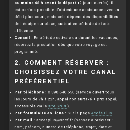
au moins 48 h avant le départ
(2 jours ouvrés). Il
est parfois possible d’obtenir une assistance avec un
délai plus court, mais cela dépend des disponibilités
de l’équipe sur place, surtout en période de forte
affluence.
Conseil :
En période estivale ou durant les vacances,
réservez la prestation dès que votre voyage est
programmé.
2. COMMENT RÉSERVER :
CHOISISSEZ VOTRE CANAL
PRÉFÉRENTIEL
Par téléphone :
0 890 640 650 (service ouvert tous
les jours de 7h à 22h, appel non surtaxé + prix appel,
accessible via le
site SNCF
).
Par formulaire en ligne :
Sur la page
Accès Plus
.
Par mail :
accesplus@sncf.fr
(pensez à préciser :
nom, prénom, numéro de téléphone, trajet, date et