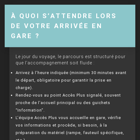
À QUOI S’ATTENDRE LORS
DE VOTRE ARRIVÉE EN
GARE ?
Le jour du voyage, le parcours est structuré pour
que l’accompagnement soit fluide :
Arrivez à l’heure indiquée (minimum 30 minutes avant
le départ, obligatoire pour garantir la prise en
charge).
Rendez-vous au point Accès Plus signalé, souvent
proche de l’accueil principal ou des guichets
“Information”.
L’équipe Accès Plus vous accueille en gare, vérifie
vos informations et procède, si besoin, à la
préparation du matériel (rampe, fauteuil spécifique,