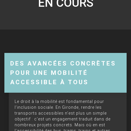
EN COURS
DES AVANCÉES CONCRÈTES
POUR UNE MOBILITÉ
ACCESSIBLE À TOUS
Le droit à la mobilité est fondamental pour
l’inclusion sociale. En Gironde, rendre les
transports accessibles n’est plus un simple
objectif : c’est un engagement traduit dans de
nombreux projets concrets. Mais où en est
l’accessibilité des bus, trams, trains et autres