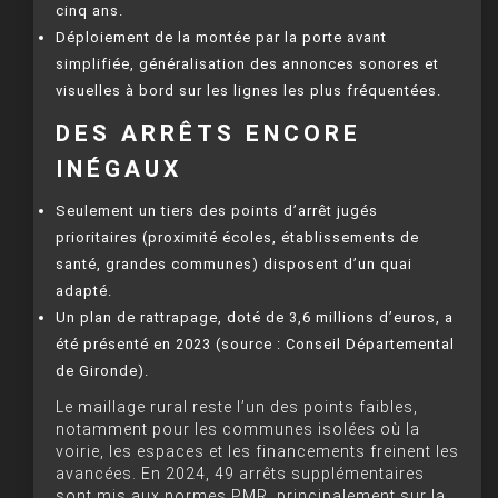
cinq ans.
Déploiement de la montée par la porte avant
simplifiée, généralisation des annonces sonores et
visuelles à bord sur les lignes les plus fréquentées.
DES ARRÊTS ENCORE
INÉGAUX
Seulement un tiers des points d’arrêt jugés
prioritaires (proximité écoles, établissements de
santé, grandes communes) disposent d’un quai
adapté.
Un plan de rattrapage, doté de 3,6 millions d’euros, a
été présenté en 2023 (source : Conseil Départemental
de Gironde).
Le maillage rural reste l’un des points faibles,
notamment pour les communes isolées où la
voirie, les espaces et les financements freinent les
avancées. En 2024, 49 arrêts supplémentaires
sont mis aux normes PMR, principalement sur la