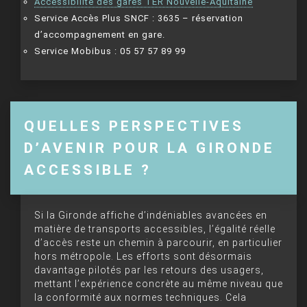
Accessibilité des gares TER Nouvelle-Aquitaine
Service Accès Plus SNCF : 3635 – réservation
d’accompagnement en gare.
Service Mobibus : 05 57 57 89 99
QUELLES PERSPECTIVES
D’AVENIR POUR LA GIRONDE
ACCESSIBLE ?
Si la Gironde affiche d’indéniables avancées en
matière de transports accessibles, l’égalité réelle
d’accès reste un chemin à parcourir, en particulier
hors métropole. Les efforts sont désormais
davantage pilotés par les retours des usagers,
mettant l’expérience concrète au même niveau que
la conformité aux normes techniques. Cela