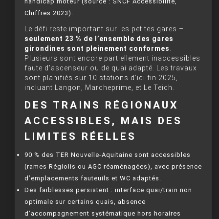
handicap moteur (source : SNCF Accessibilité,
Chiffres 2023).
Le défi reste important sur les petites gares –
seulement 23 % de l’ensemble des gares
girondines sont pleinement conformes
.
Plusieurs sont encore partiellement inaccessibles
faute d’ascenseur ou de quai adapté. Les travaux
sont planifiés sur 10 stations d’ici fin 2025,
incluant Langon, Marcheprime, et Le Teich.
DES TRAINS RÉGIONAUX
ACCESSIBLES, MAIS DES
LIMITES RÉELLES
90 % des TER Nouvelle-Aquitaine sont accessibles
(rames Régiolis ou AGC réaménagées), avec présence
d’emplacements fauteuils et WC adaptés.
Des faiblesses persistent : interface quai/train non
optimale sur certains quais, absence
d’accompagnement systématique hors horaires