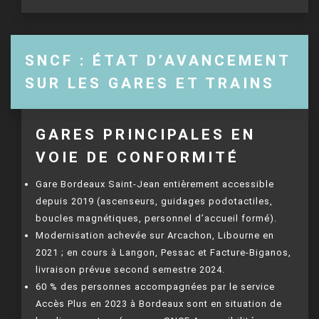
SNCF : ÉTAT D’AVANCEMENT
SUR LES GARES ET TRAINS
GARES PRINCIPALES EN
VOIE DE CONFORMITÉ
Gare Bordeaux Saint-Jean entièrement accessible
depuis 2019 (ascenseurs, guidages podotactiles,
boucles magnétiques, personnel d’accueil formé).
Modernisation achevée sur Arcachon, Libourne en
2021 ; en cours à Langon, Pessac et Facture-Biganos,
livraison prévue second semestre 2024.
60 % des personnes accompagnées par le service
Accès Plus en 2023 à Bordeaux sont en situation de