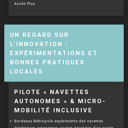
Accès Plus.
UN REGARD SUR
L’INNOVATION :
EXPÉRIMENTATIONS ET
BONNES PRATIQUES
LOCALES
PILOTE « NAVETTES
AUTONOMES » & MICRO-
MOBILITÉ INCLUSIVE
Bordeaux Métropole expérimente des navettes
électriques autonomes, toutes équipées d’un accès