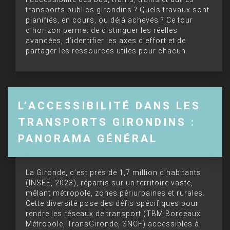
transports publics girondins ? Quels travaux sont
planifiés, en cours, ou déjà achevés ? Ce tour
d’horizon permet de distinguer les réelles
avancées, d’identifier les axes d’effort et de
partager les ressources utiles pour chacun.
L’ACCESSIBILITÉ DANS LES
TRANSPORTS GIRONDINS :
PANORAMA GÉNÉRAL
La Gironde, c’est près de 1,7 million d’habitants
(INSEE, 2023), répartis sur un territoire vaste,
mêlant métropole, zones périurbaines et rurales.
Cette diversité pose des défis spécifiques pour
rendre les réseaux de transport (TBM Bordeaux
Métropole, TransGironde, SNCF) accessibles à