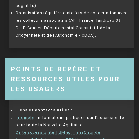
cognitifs).
Organisation régulière d’ateliers de concertation avec
les collectifs associatifs (APF France Handicap 33,
GIHP, Conseil Départemental Consultatif de la
Citoyenneté et de l’Autonomie - CDCA).
POINTS DE REPÈRE ET
RESSOURCES UTILES POUR
LES USAGERS
Liens et contacts utiles :
Infomobi
: informations pratiques sur l’accessibilité
pour toute la Nouvelle-Aquitaine.
Carte accessibilité TBM et TransGironde