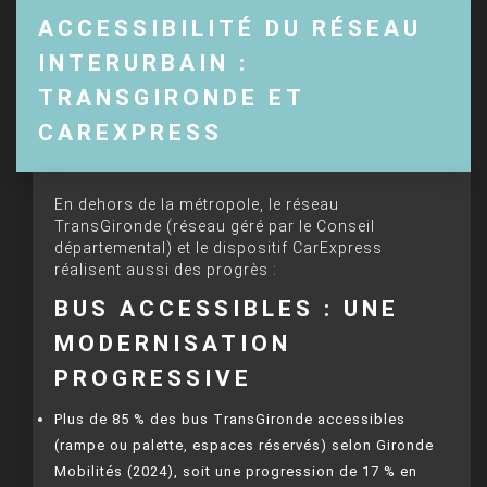
ACCESSIBILITÉ DU RÉSEAU
INTERURBAIN :
TRANSGIRONDE ET
CAREXPRESS
En dehors de la métropole, le réseau
TransGironde (réseau géré par le Conseil
départemental) et le dispositif CarExpress
réalisent aussi des progrès :
BUS ACCESSIBLES : UNE
MODERNISATION
PROGRESSIVE
Plus de 85 % des bus TransGironde accessibles
(rampe ou palette, espaces réservés) selon Gironde
Mobilités (2024), soit une progression de 17 % en