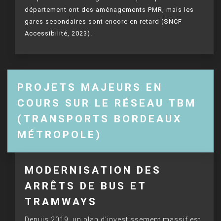
département ont des aménagements PMR, mais les
gares secondaires sont encore en retard (SNCF
Accessibilité, 2023).
PROJETS MAJEURS EN
COURS SUR LE RÉSEAU TBM
(TRANSPORTS BORDEAUX
MÉTROPOLE)
MODERNISATION DES
ARRÊTS DE BUS ET
TRAMWAYS
Depuis 2019, un plan d’investissement massif est