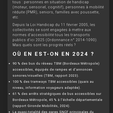
tous : personnes en situation de handicap
(moteur, sensoriel, cognitif), personnes à mobilité
réduite (PMR), seniors, familles avec poussette,
etc.
Depuis la Loi Handicap du 11 février 2005, les
collectivités se sont engagées à mettre aux
normes d’accessibilité tous les transports
publics d’ici 2025 (Ordonnance n° 2014-1090).
Mais quels sont les progrès réels ?
OÙ EN EST-ON EN 2024 ?
90 % des bus du réseau TBM (Bordeaux Métropole)
accessibles, équipés de rampes et d’annonces
sonores/visuelles (TBM, rapport 2023).
100 % des tramways TBM accessibles (quais au
niveau, information voyageurs adaptée).
61 % des arrêts stratégiques de bus accessibles sur
Bordeaux Métropole, 45 % à l’échelle départementale
(rapport Gironde Mobilités, 2024).
La quasi-totalité des gares SNCF principales du