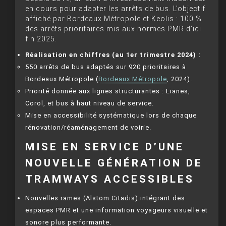
en cours pour adapter les arrêts de bus. L’objectif
affiché par Bordeaux Métropole et Keolis : 100 %
des arrêts prioritaires mis aux normes PMR d’ici
fin 2025.
Réalisation en chiffres (au 1er trimestre 2024) :
550 arrêts de bus adaptés sur 920 prioritaires à
Bordeaux Métropole (
Bordeaux Métropole
, 2024).
Priorité donnée aux lignes structurantes : Lianes,
Corol, et bus à haut niveau de service.
Mise en accessibilité systématique lors de chaque
rénovation/réaménagement de voirie.
MISE EN SERVICE D’UNE
NOUVELLE GÉNÉRATION DE
TRAMWAYS ACCESSIBLES
Nouvelles rames (Alstom Citadis) intégrant des
espaces PMR et une information voyageurs visuelle et
sonore plus performante.