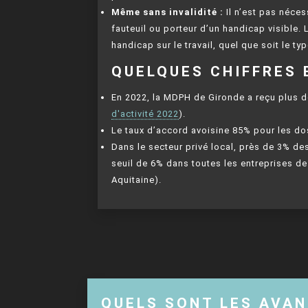
Même sans invalidité :
Il n’est pas nécess
fauteuil ou porteur d’un handicap visible.
handicap sur le travail, quel que soit le typ
QUELQUES CHIFFRES 
En 2022, la MDPH de Gironde a reçu plus
d'activité 2022
).
Le taux d’accord avoisine 85% pour les do
Dans le secteur privé local, près de 3% d
seuil de 6% dans toutes les entreprises de
Aquitaine).
QUELS SONT LES AVA