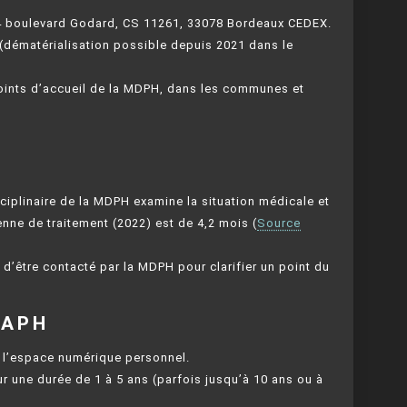
264 boulevard Godard, CS 11261, 33078 Bordeaux CEDEX.
(dématérialisation possible depuis 2021 dans le
points d’accueil de la MDPH, dans les communes et
sciplinaire de la MDPH examine la situation médicale et
nne de traitement (2022) est de 4,2 mois (
Source
 d’être contacté par la MDPH pour clarifier un point du
DAPH
ia l’espace numérique personnel.
r une durée de 1 à 5 ans (parfois jusqu’à 10 ans ou à