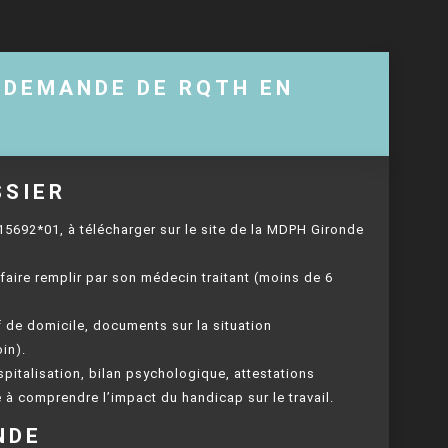
A DEMANDE DE RQTH EN
SSIER
5692*01, à télécharger sur le site de la MDPH Gironde
faire remplir par son médecin traitant (moins de 6
if de domicile, documents sur la situation
in).
spitalisation, bilan psychologique, attestations
e à comprendre l’impact du handicap sur le travail.
NDE