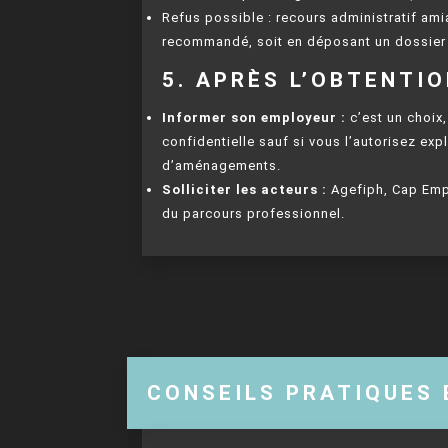
Refus possible : recours administratif ami
recommandé, soit en déposant un dossier c
5. APRÈS L’OBTENTI
Informer son employeur :
c’est un choix
confidentielle sauf si vous l’autorisez exp
d’aménagements.
Solliciter les acteurs :
Agefiph, Cap Empl
du parcours professionnel.
CONSEILS PRATIQUES 