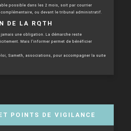
able possible dans les 2 mois, soit par courrier
omplémentaire, ou devant le tribunal administratif.
ON DE LA RQTH
, jamais une obligation. La démarche reste
licitement. Mais l’informer permet de bénéficier
oi, Sameth, associations, pour accompagner la suite
ET POINTS DE VIGILANCE