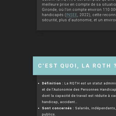
meilleure prise en compte de sa situat
Gironde, où l’on compte environ 110 0
handicapés (
INSEE
, 2022), cette recon
sécurité, plus d’autonomie, et un envi
C’EST QUOI, LA RQTH 
Définition :
La RQTH est un statut admini
et de l’Autonomie des Personnes Handicap
dont la capacité de travail est réduite à 
handicap, accident…
Sont concernés :
Salariés, indépendants,
publics.