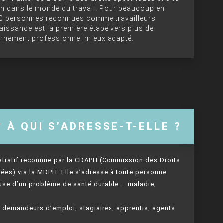
ion dans le monde du travail. Pour beaucoup en
00 personnes reconnues comme travailleurs
naissance est la première étape vers plus de
ronnement professionnel mieux adapté.
? À QUI S’ADRESSE-T-ELLE ?
stratif reconnue par la CDAPH (Commission des Droits
ées) via la MDPH. Elle s’adresse à toute personne
cause d’un problème de santé durable – maladie,
 demandeurs d’emploi, stagiaires, apprentis, agents