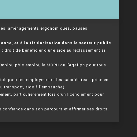
tés, aménagements ergonomiques, pauses
nance, et à la titularisation dans le secteur public.
 :
droit de bénéficier d’une aide au reclassement si
mploi, pôle emploi, la MDPH ou l’Agefiph pour tous
ph pour les employeurs et les salariés (ex. : prise en
u transport, aide à l’embauche).
ement, particulièrement lors d’un licenciement pour
 confiance dans son parcours et affirmer ses droits.