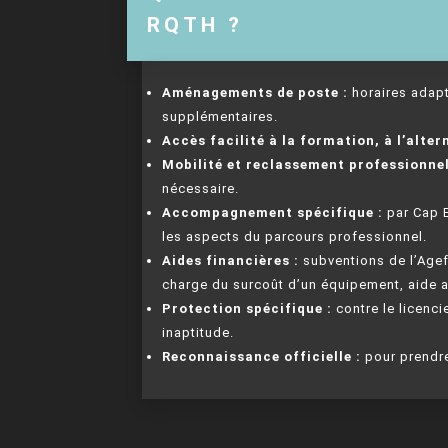
RQTH ?
Aménagements de poste :
horaires adap
supplémentaires.
Accès facilité à la formation, à l’alter
Mobilité et reclassement professionnel
nécessaire.
Accompagnement spécifique :
par Cap E
les aspects du parcours professionnel.
Aides financières :
subventions de l’Agefi
charge du surcoût d’un équipement, aide a
Protection spécifique :
contre le licenci
inaptitude.
Reconnaissance officielle :
pour prendre