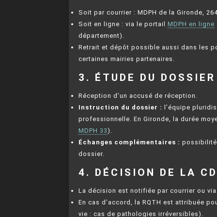
Soit par courrier : MDPH de la Gironde, 
Soit en ligne : via le portail
MDPH en ligne
département).
Retrait et dépôt possible aussi dans les 
certaines mairies partenaires.
3. ÉTUDE DU DOSSIER
Réception d’un accusé de réception.
Instruction du dossier :
l’équipe pluridi
professionnelle. En Gironde, la durée moye
MDPH 33
).
Échanges complémentaires :
possibilité
dossier.
4. DÉCISION DE LA C
La décision est notifiée par courrier ou v
En cas d’accord, la RQTH est attribuée pou
vie : cas de pathologies irréversibles).