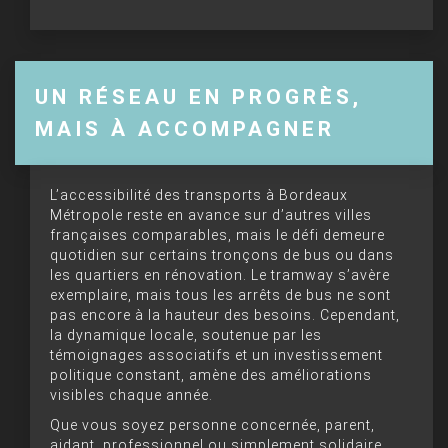
UN RÉSEAU EN PROGRÈS,
MAIS À ACCOMPAGNER
L’accessibilité des transports à Bordeaux
Métropole reste en avance sur d’autres villes
françaises comparables, mais le défi demeure
quotidien sur certains tronçons de bus ou dans
les quartiers en rénovation. Le tramway s’avère
exemplaire, mais tous les arrêts de bus ne sont
pas encore à la hauteur des besoins. Cependant,
la dynamique locale, soutenue par les
témoignages associatifs et un investissement
politique constant, amène des améliorations
visibles chaque année.
Que vous soyez personne concernée, parent,
aidant, professionnel ou simplement solidaire,