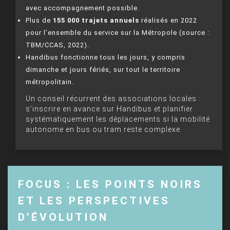
avec accompagnement possible.
Plus de
155 000 trajets annuels
réalisés en 2022
pour l’ensemble du service sur la Métropole (source :
TBM/CCAS, 2022).
Handibus fonctionne tous les jours, y compris
dimanche et jours fériés, sur tout le territoire
métropolitain.
Un conseil récurrent des associations locales :
s’inscrire en avance sur Handibus et planifier
systématiquement les déplacements si la mobilité
autonome en bus ou tram reste complexe.
FOCUS : LES POINTS NOIRS
ET LES PERSPECTIVES
D’ÉVOLUTION