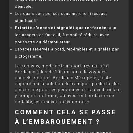
dénivelé.
Les quais sont pensés sans marche ni ressaut
significatif.
Priorité d’accès et signalétique renforcée
pour
les usagers en fauteuil, à mobilité réduite, avec
poussette ou déambulateur.
Espaces réservés à bord, repérables et signalés par
pictogramme.
Le tramway, mode de transport très utilisé à
Bordeaux (plus de 100 millions de voyages
annuels, source : Bordeaux Métropole), reste
aujourd’hui la solution de transport public la plus
accessible pour les personnes en fauteuil roulant,
y compris motorisé, ou avec tout problème de
mobilité, permanent ou temporaire.
COMMENT CELA SE PASSE
À L’EMBARQUEMENT ?
Le conducteur est formé pour sortir une rampe si