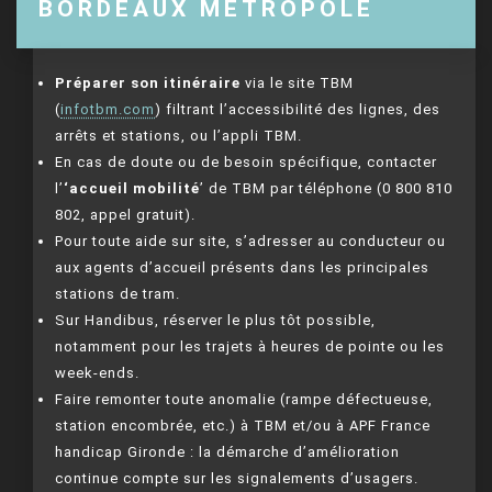
BORDEAUX MÉTROPOLE
Préparer son itinéraire
via le site TBM
(
infotbm.com
) filtrant l’accessibilité des lignes, des
arrêts et stations, ou l’appli TBM.
En cas de doute ou de besoin spécifique, contacter
l’
‘accueil mobilité
’ de TBM par téléphone (0 800 810
802, appel gratuit).
Pour toute aide sur site, s’adresser au conducteur ou
aux agents d’accueil présents dans les principales
stations de tram.
Sur Handibus, réserver le plus tôt possible,
notamment pour les trajets à heures de pointe ou les
week-ends.
Faire remonter toute anomalie (rampe défectueuse,
station encombrée, etc.) à TBM et/ou à APF France
handicap Gironde : la démarche d’amélioration
continue compte sur les signalements d’usagers.