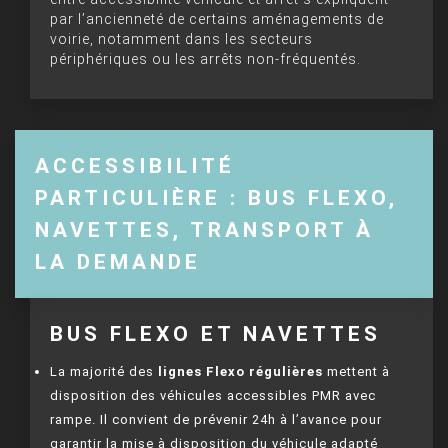
par l’ancienneté de certains aménagements de
voirie, notamment dans les secteurs
périphériques ou les arrêts non-fréquentés.
ACCESSIBILITÉ
PARTICULIÈRE : BUS FLEXO,
NAVETTES, TRANSPORT À
LA DEMANDE
BUS FLEXO ET NAVETTES
La majorité des
lignes Flexo régulières
mettent à
disposition des véhicules accessibles PMR avec
rampe. Il convient de prévenir 24h à l’avance pour
garantir la mise à disposition du véhicule adapté