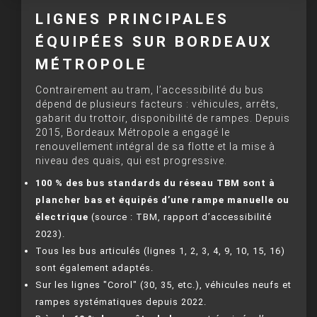
LIGNES PRINCIPALES
ÉQUIPÉES SUR BORDEAUX
MÉTROPOLE
Contrairement au tram, l’accessibilité du bus
dépend de plusieurs facteurs : véhicules, arrêts,
gabarit du trottoir, disponibilité de rampes. Depuis
2015, Bordeaux Métropole a engagé le
renouvellement intégral de sa flotte et la mise à
niveau des quais, qui est progressive.
100 % des bus standards du réseau TBM sont à
plancher bas et équipés d’une rampe manuelle ou
électrique
(source : TBM, rapport d’accessibilité
2023).
Tous les bus articulés (lignes 1, 2, 3, 4, 9, 10, 15, 16)
sont également adaptés.
Sur les lignes "Corol" (30, 35, etc.), véhicules neufs et
rampes systématiques depuis 2022.