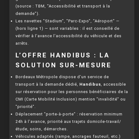
(source : TBM, "Accessibilité et transport à la
demande").
Les navettes "Stadium", "Parc-Expo", "Aéroport" —
(hors ligne 1) — sont variables : il est conseillé de
vérifier à l’avance l’accessibilité du véhicule et des
arrêts.
L’OFFRE HANDIBUS : LA
SOLUTION SUR-MESURE
Bordeaux Métropole dispose d’un service de
transport à la demande dédié,
Handibus
, accessible
sur réservation pour les personnes bénéficiaires de la
CMI (Carte Mobilité Inclusion) mention "invalidité" ou
"priorité".
Déplacement "porte-à-porte" : réservation minimum
24h à l’avance, priorité aux trajets domicile-travail/
étude, soins, démarches.
Véhicules adaptés (rampe, ancrages fauteuil, etc.)