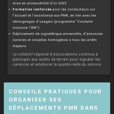
mise en accessibilité d’ici 2025.
Formation renforcée
pour les conducteurs sur
l’accueil et l’assistance aux PMR, en lien avec les
témoignages d’usagers (programme "Conduite
inclusive TBM").
Déploiement de signalétique universelle, d’annonces
sonores et visuelles homogènes à tous les arrêts
majeurs.
Le collectif régional d’associations continue à
participer aux audits de terrain pour signaler les
carences et améliorer la qualité réelle du service.
CONSEILS PRATIQUES POUR
ORGANISER SES
DÉPLACEMENTS PMR DANS