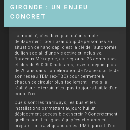
GIRONDE : UN ENJEU
CONCRET
La mobilité, c’est bien plus qu’un simple
déplacement : pour beaucoup de personnes en
situation de handicap, c’est la clé de l’autonomie,
du lien social, d’une vie active et inclusive.
Bordeaux Métropole, qui regroupe 28 communes
et plus de 800 000 habitants, investit depuis plus
de 20 ans dans l’amélioration de l’accessibilité de
son réseau TBM (ex-TBC) pour permettre à
chacun de circuler plus facilement – mais la
réalité sur le terrain n’est pas toujours lisible d’un
coup d’œil.
Quels sont les tramways, les bus et les
installations permettant aujourd’hui un
déplacement accessible et serein ? Concrètement,
quelles sont les lignes équipées et comment
préparer un trajet quand on est PMR, parent d’un