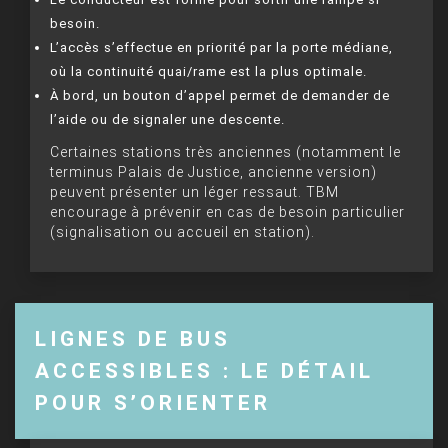
besoin.
L’accès s’effectue en priorité par la porte médiane,
où la continuité quai/rame est la plus optimale.
À bord, un bouton d’appel permet de demander de
l’aide ou de signaler une descente.
Certaines stations très anciennes (notamment le
terminus Palais de Justice, ancienne version)
peuvent présenter un léger ressaut. TBM
encourage à prévenir en cas de besoin particulier
(signalisation ou accueil en station).
LIGNES DE BUS
ACCESSIBLES : LE DÉTAIL
POUR S’ORIENTER