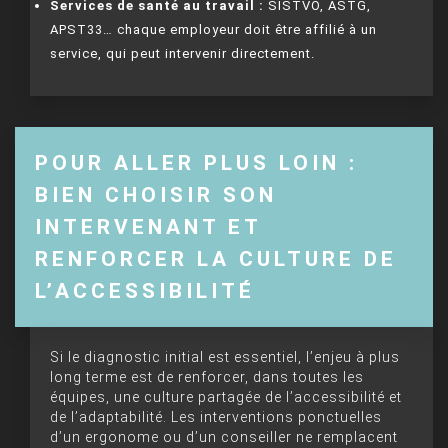
Services de santé au travail :
SISTVO, ASTG,
APST33… chaque employeur doit être affilié à un
service, qui peut intervenir directement.
POUR ALLER PLUS LOIN :
BIEN CHOISIR SON
INTERVENANT ET
RENFORCER LA CULTURE DE
L’ACCESSIBILITÉ
Si le diagnostic initial est essentiel, l’enjeu à plus
long terme est de renforcer, dans toutes les
équipes, une culture partagée de l’accessibilité et
de l’adaptabilité. Les interventions ponctuelles
d’un ergonome ou d’un conseiller ne remplacent