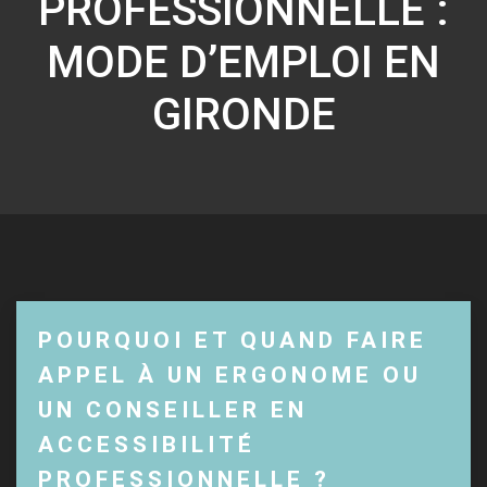
PROFESSIONNELLE :
MODE D’EMPLOI EN
GIRONDE
POURQUOI ET QUAND FAIRE
APPEL À UN ERGONOME OU
UN CONSEILLER EN
ACCESSIBILITÉ
PROFESSIONNELLE ?