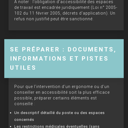
À noter : l’obligation d’accessibilité des espaces
de travail est encadrée juridiquement (Loi n° 2005-
102 du 11 février 2005, décrets d’application). Un
refus non justifié peut être sanctionné.
SE PRÉPARER : DOCUMENTS,
INFORMATIONS ET PISTES
UTILES
Pour que l’intervention d’un ergonome ou d’un
conseiller en accessibilité soit la plus efficace
possible, préparer certains éléments est
conseillé :
Un descriptif détaillé du poste ou des espaces
concernés
Les restrictions médicales éventuelles (sans