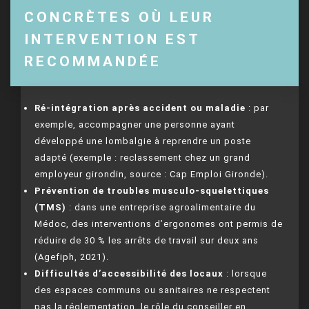
CONCRÈTES OÙ LEUR
INTERVENTION EST
RECOMMANDÉE
Ré-intégration après accident ou maladie
: par
exemple, accompagner une personne ayant
développé une lombalgie à reprendre un poste
adapté (exemple : reclassement chez un grand
employeur girondin, source : Cap Emploi Gironde).
Prévention de troubles musculo-squelettiques
(TMS)
: dans une entreprise agroalimentaire du
Médoc, des interventions d’ergonomes ont permis de
réduire de 30 % les arrêts de travail sur deux ans
(Agefiph, 2021).
Difficultés d’accessibilité des locaux
: lorsque
des espaces communs ou sanitaires ne respectent
pas la réglementation, le rôle du conseiller en