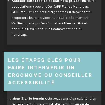
Associations locales et cabinets privés
Plusieurs
associations spécialisées (APF France Handicap,
GIHP, etc.) et cabinets d’ergonomes indépendants
proposent leurs services sur tout le département.
Vérifiez que le professionnel est bien certifié et
habitué à travailler sur les compensations du
handicap.
LES ÉTAPES CLÉS POUR
FAIRE INTERVENIR UN
ERGONOME OU CONSEILLER
ACCESSIBILITÉ
Identifier le besoin
Cela peut venir d’un salarié, d’un
représentant du personnel, d’un employeur ou de