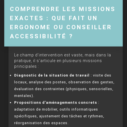
COMPRENDRE LES MISSIONS
EXACTES : QUE FAIT UN
ERGONOME OU CONSEILLER
ACCESSIBILITÉ ?
Le champ d’intervention est vaste, mais dans la
pratique, il s’articule en plusieurs missions
principales :
Diagnostic de la situation de travail
: visite des
locaux, analyse des postes, observation des gestes,
évaluation des contraintes (physiques, sensorielles,
mentales).
Propositions d’aménagements concrets
:
adaptation de mobilier, outils informatiques
spécifiques, ajustement des tâches et rythmes,
réorganisation des espaces.