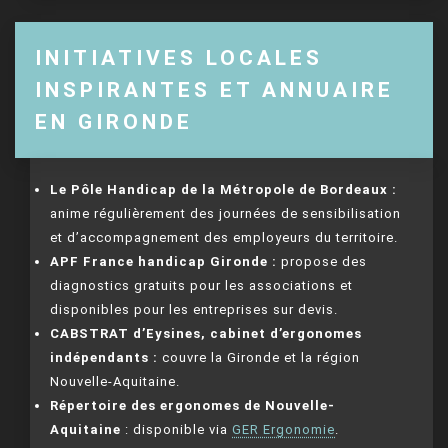
INITIATIVES LOCALES
INSPIRANTES ET ANNUAIRE
EN GIRONDE
Le Pôle Handicap de la Métropole de Bordeaux :
anime régulièrement des journées de sensibilisation
et d’accompagnement des employeurs du territoire.
APF France handicap Gironde :
propose des
diagnostics gratuits pour les associations et
disponibles pour les entreprises sur devis.
CABSTRAT d’Eysines, cabinet d’ergonomes
indépendants :
couvre la Gironde et la région
Nouvelle-Aquitaine.
Répertoire des ergonomes de Nouvelle-
Aquitaine
: disponible via
GER Ergonomie
.