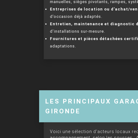
manuelles, sièges pivotants, rampes, systè
Entreprises de location ou d’achat/ve
d’occasion déjà adaptés.
Entretien, maintenance et diagnostic 
d’installations sur-mesure.
Fournitures et pièces détachées certif
adaptations.
LES PRINCIPAUX GARA
GIRONDE
Voici une sélection d'acteurs locaux rec
accompagnement, selon les sources : 