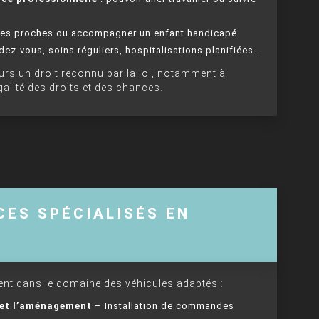
 ses proches ou accompagner un enfant handicapé.
dez-vous, soins réguliers, hospitalisations planifiées…
leurs un droit reconnu par la loi, notamment à
galité des droits et des chances.
CES SPÉCIALISÉS EN
nent dans le domaine des véhicules adaptés :
 et l’aménagement
– Installation de commandes