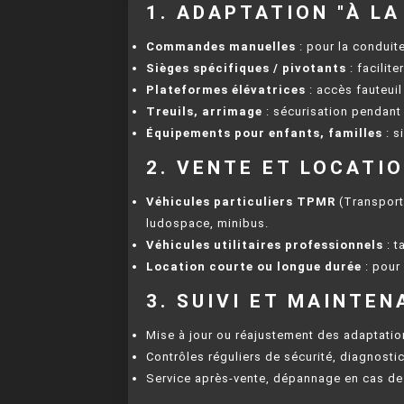
1. ADAPTATION "À LA
Commandes manuelles
: pour la conduit
Sièges spécifiques / pivotants
: facilite
Plateformes élévatrices
: accès fauteuil
Treuils, arrimage
: sécurisation pendant 
Équipements pour enfants, familles
: s
2. VENTE ET LOCATI
Véhicules particuliers TPMR
(Transport
ludospace, minibus.
Véhicules utilitaires professionnels
: t
Location courte ou longue durée
: pour
3. SUIVI ET MAINTE
Mise à jour ou réajustement des adaptatio
Contrôles réguliers de sécurité, diagnosti
Service après-vente, dépannage en cas de