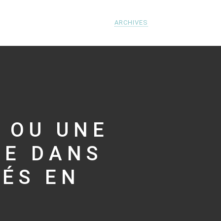
ARCHIVES
 OU UNE
ÉE DANS
TÉS EN