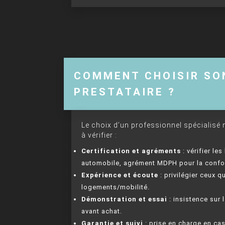
COMMENT CHOISIR SO
PRESTATAIRE ?
Le choix d’un professionnel spécialisé 
à vérifier :
Certification et agréments
: vérifier le
automobile, agrément MDPH pour la confo
Expérience et écoute
: privilégier ceux 
logements/mobilité.
Démonstration et essai
: insistence sur 
avant achat.
Garantie et suivi
: prise en charge en ca