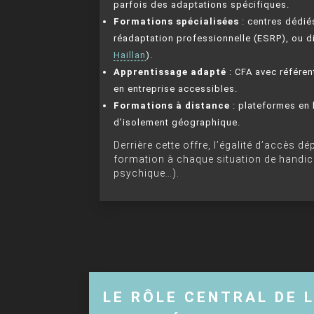
parfois des adaptations spécifiques.
Formations spécialisées
: centres dédié
réadaptation professionnelle (ESRP), ou 
Haillan
).
Apprentissage adapté
: CFA avec référe
en entreprise accessibles.
Formations à distance
: plateformes en l
d’isolement géographique.
Derrière cette offre, l’égalité d’accès d
formation à chaque situation de handicap
psychique…).
LE RÔLE CENTRAL DE 