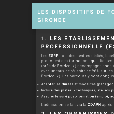
LES DISPOSITIFS DE 
GIRONDE
1. LES ÉTABLISSEME
PROFESSIONNELLE (E
Les
ESRP
sont des centres dédiés, labell
proposent des formations qualifiantes p
(près de Bordeaux) accompagne chaque 
avec un taux de réussite de 86% sur les
Bordeaux). Les parcours y sont conçus
Adapter les durées et modalités (pédagog
Inclure des plateaux techniques, ateliers 
Assurer le suivi post-formation (emploi,
L’admission se fait via la
CDAPH
après 
2. LES ORGANISMES 