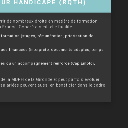
EUR HANDICAPÉ (RQTH)
vrir de nombreux droits en matière de formation
 France. Concrètement, elle facilite :
e formation (stages, rémunération, priorisation de
ues financées (interprète, documents adaptés, temps
isées ou un accompagnement renforcé (Cap Emploi,
e la MDPH de la Gironde et peut parfois évoluer
salariées peuvent aussi en bénéficier dans le cadre