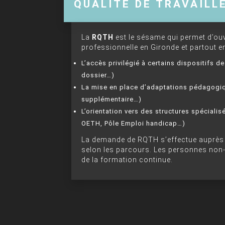
QUALITÉ DE TRAVAILL
La
RQTH
est le sésame qui permet d’ou
professionnelle en Gironde et partout en
L’accès privilégié à certains dispositifs d
dossier…)
La mise en place d’adaptations pédagogiq
supplémentaire…)
L’orientation vers des structures spécial
OETH, Pôle Emploi handicap…)
La demande de RQTH s’effectue auprès d
selon les parcours. Les personnes non-
de la formation continue.