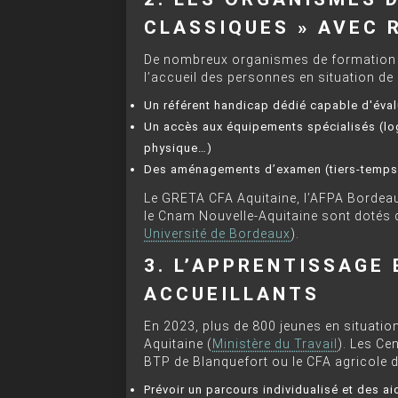
CLASSIQUES » AVEC 
De nombreux organismes de formation 
l’accueil des personnes en situation de 
Un référent handicap dédié capable d'éval
Un accès aux équipements spécialisés (logi
physique…)
Des aménagements d’examen (tiers-temps, 
Le GRETA CFA Aquitaine, l’AFPA Bordeau
le Cnam Nouvelle-Aquitaine sont dotés d
Université de Bordeaux
).
3. L’APPRENTISSAGE 
ACCUEILLANTS
En 2023, plus de 800 jeunes en situatio
Aquitaine (
Ministère du Travail
). Les Ce
BTP de Blanquefort ou le CFA agricole de
Prévoir un parcours individualisé et des ai