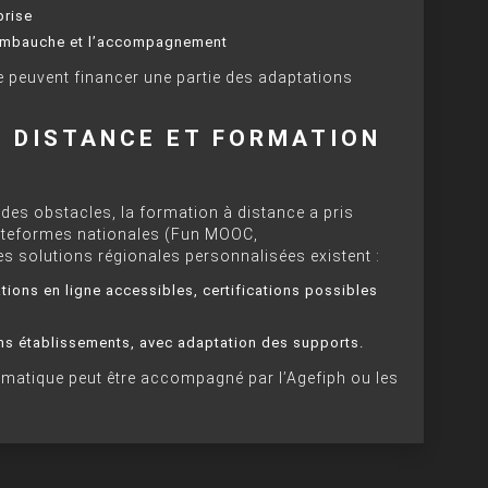
prise
l’embauche et l’accompagnement
ne peuvent financer une partie des adaptations
À DISTANCE ET FORMATION
t des obstacles, la formation à distance a pris
ateformes nationales (Fun MOOC,
 solutions régionales personnalisées existent :
ions en ligne accessibles, certifications possibles
ains établissements, avec adaptation des supports.
ormatique peut être accompagné par l’Agefiph ou les