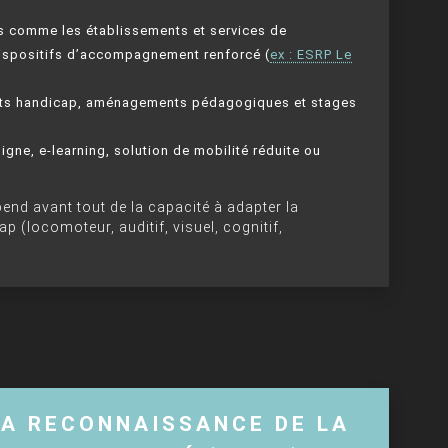
s comme les établissements et services de
dispositifs d’accompagnement renforcé (
ex : ESRP Le
nts handicap, aménagements pédagogiques et stages
igne, e-learning, solution de mobilité réduite ou
épend avant tout de la capacité à adapter la
 (locomoteur, auditif, visuel, cognitif,
LA RECONNAISSANCE DE LA