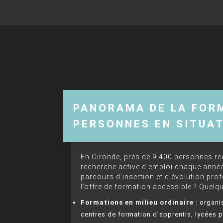
PANORAMA DE LA FOR
PERSONNES EN SITUAT
En Gironde, près de 9 400 personnes r
recherche active d’emploi chaque année
parcours d’insertion et d’évolution pr
l’offre de formation accessible ? Quelqu
Formations en milieu ordinaire
: organi
centres de formation d’apprentis, lycées 