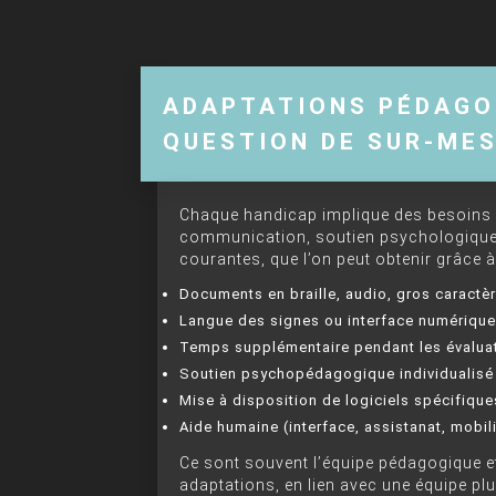
ADAPTATIONS PÉDAGOG
QUESTION DE SUR-ME
Chaque handicap implique des besoins di
communication, soutien psychologique,
courantes, que l’on peut obtenir grâce à
Documents en braille, audio, gros caractè
Langue des signes ou interface numériqu
Temps supplémentaire pendant les évalua
Soutien psychopédagogique individualisé
Mise à disposition de logiciels spécifiques 
Aide humaine (interface, assistanat, mobil
Ce sont souvent l’équipe pédagogique e
adaptations, en lien avec une équipe plu