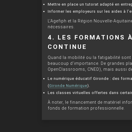
Mettre en place un tutorat adapté en entre
Informer les employeurs sur les aides à 
L’Agefiph et la Région Nouvelle-Aquitai
nécessaires.
4. LES FORMATIONS 
CONTINUE
Quand la mobilité ou la fatigabilité son
beaucoup d’importance. De grandes pl
OpenClassrooms, CNED), mais aussi des
Le numérique éducatif Gironde : des format
(
Gironde Numérique
).
Les classes virtuelles offertes dans cert
À noter, le financement de matériel inf
fonds de formation professionnelle.