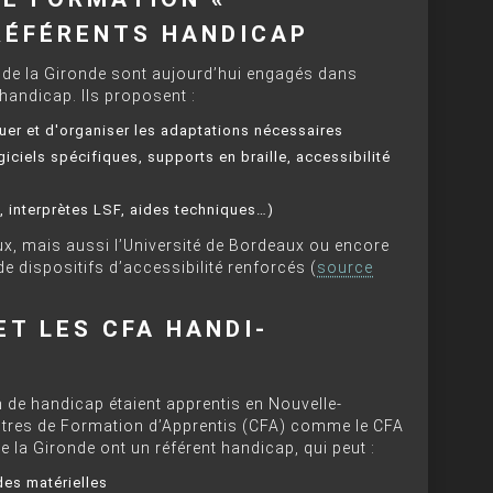
RÉFÉRENTS HANDICAP
de la Gironde sont aujourd’hui engagés dans
handicap. Ils proposent :
uer et d'organiser les adaptations nécessaires
ciels spécifiques, supports en braille, accessibilité
interprètes LSF, aides techniques…)
x, mais aussi l’Université de Bordeaux ou encore
e dispositifs d’accessibilité renforcés (
source
ET LES CFA HANDI-
n de handicap étaient apprentis en Nouvelle-
ntres de Formation d’Apprentis (CFA) comme le CFA
 la Gironde ont un référent handicap, qui peut :
des matérielles