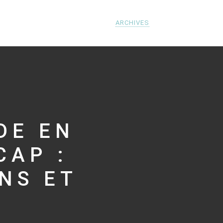
ARCHIVES
DE EN
CAP :
NS ET