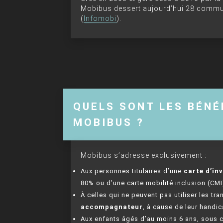
Mobibus dessert aujourd’hui 28 commune
(
Infomobi
).
QUELS SONT LES BÉNÉ
MOBIBUS ?
Mobibus s’adresse exclusivement :
Aux personnes titulaires d’une
carte d’inv
80% ou d’une carte mobilité inclusion (CMI)
À celles qui ne peuvent pas utiliser les t
accompagnateur
, à cause de leur handi
Aux enfants âgés d’au moins 6 ans, sous c