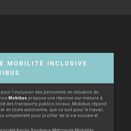
E MOBILITÉ INCLUSIVE :
BIBUS
pour l’inclusion des personnes en situation de
vice
Mobibus
propose une réponse sur-mesure à
ibilité des transports publics locaux, Mobibus répond
er en toute autonomie, que ce soit pour le travail,
u simplement pour profiter de la vie sociale et
 société Keolis Bordeaux Métropole Mobilités,