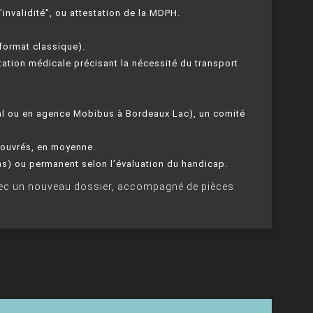
"invalidité", ou attestation de la MDPH.
 format classique).
tation médicale précisant la nécessité du transport
tal ou en agence Mobibus à Bordeaux Lac), un comité
s ouvrés, en moyenne.
ns) ou permanent selon l’évaluation du handicap.
avec un nouveau dossier, accompagné de pièces