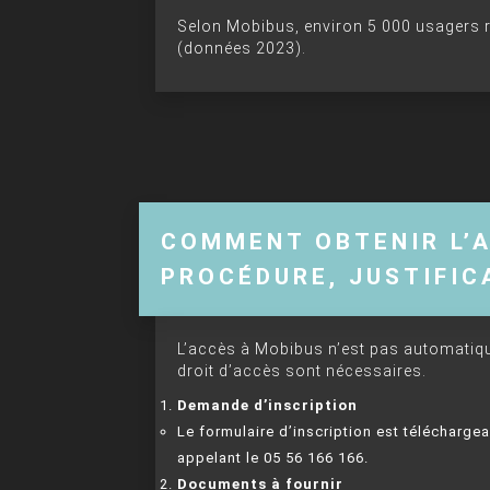
Selon Mobibus, environ 5 000 usagers 
(données 2023).
COMMENT OBTENIR L’A
PROCÉDURE, JUSTIFICA
L’accès à Mobibus n’est pas automatique
droit d’accès sont nécessaires.
Demande d’inscription
Le formulaire d’inscription est téléchargea
appelant le 05 56 166 166.
Documents à fournir