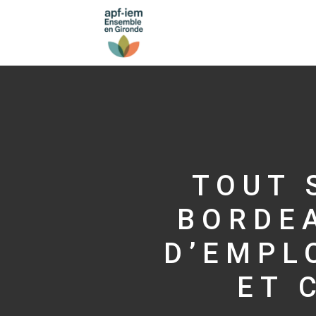
TOUT 
BORDE
D’EMPL
ET 