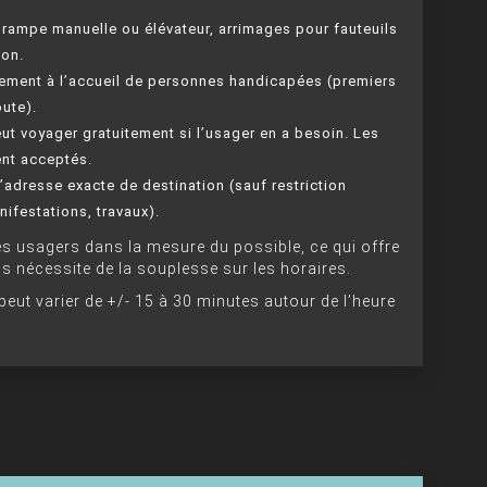
ampe manuelle ou élévateur, arrimages pour fauteuils
ion.
ment à l’accueil de personnes handicapées (premiers
ute).
 voyager gratuitement si l’usager en a besoin. Les
nt acceptés.
’adresse exacte de destination (sauf restriction
nifestations, travaux).
es usagers dans la mesure du possible, ce qui offre
 nécessite de la souplesse sur les horaires.
peut varier de +/- 15 à 30 minutes autour de l’heure