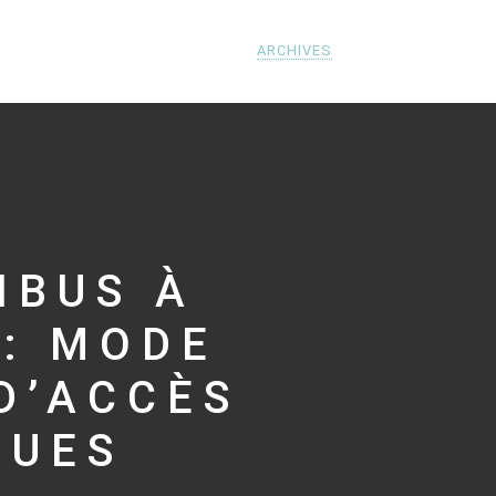
ARCHIVES
IBUS À
: MODE
D’ACCÈS
QUES