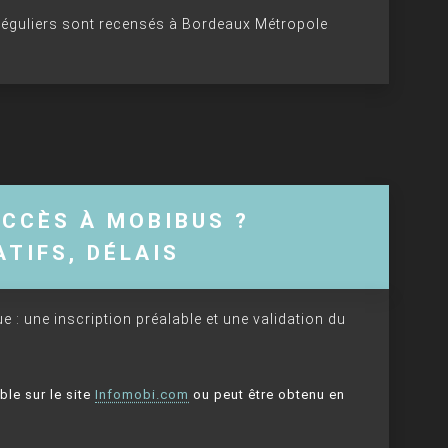
réguliers sont recensés à Bordeaux Métropole
CCÈS À MOBIBUS ?
TIFS, DÉLAIS
 : une inscription préalable et une validation du
ble sur le site
Infomobi.com
ou peut être obtenu en