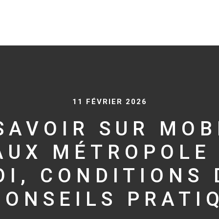
11 FÉVRIER 2026
SAVOIR SUR MOB
AUX MÉTROPOLE 
OI, CONDITIONS 
CONSEILS PRATI