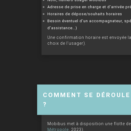
Adresse de prise en charge et d’arrivée pr
Horaires de dépose/souhaits horaires
Besoin éventuel d’un accompagnateur, spéci
d’assistance…)
Une confirmation horaire est envoyée la 
choix de l’usager).
COMMENT SE DÉROULE
?
Mobibus met à disposition une flotte de
Métropole
, 2023).