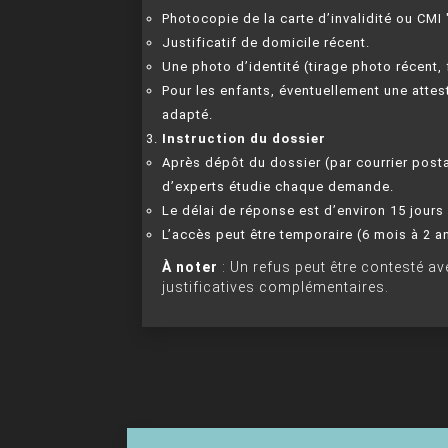
Photocopie de la carte d’invalidité ou CMI 
Justificatif de domicile récent.
Une photo d’identité (tirage photo récent,
Pour les enfants, éventuellement une attes
adapté.
Instruction du dossier
Après dépôt du dossier (par courrier pos
d’experts étudie chaque demande.
Le délai de réponse est d’environ 15 jour
L’accès peut être temporaire (6 mois à 2 a
À noter
: Un refus peut être contesté 
justificatives complémentaires.