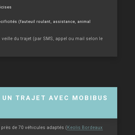
écises
ficités (fauteuil roulant, assistance, animal
veille du trajet (par SMS, appel ou mail selon le
 UN TRAJET AVEC MOBIBUS
 près de 70 véhicules adaptés (
Keolis Bordeaux