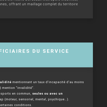
s, offrant un maillage complet du territoire
FICIAIRES DU SERVICE
alidité
mentionnant un taux d’incapacité d’au moins
 mention "invalidité".
ransports en commun,
seules ou avec un
cap (moteur, sensoriel, mental, psychique…).
ertaines conditions.