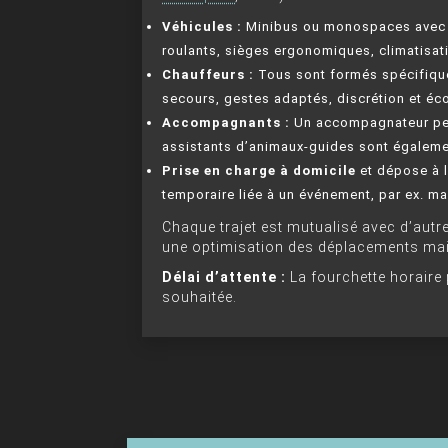
Véhicules :
Minibus ou monospaces avec r
roulants, sièges ergonomiques, climatisat
Chauffeurs :
Tous sont formés spécifique
secours, gestes adaptés, discrétion et éco
Accompagnants :
Un accompagnateur peut
assistants d’animaux-guides sont égaleme
Prise en charge à domicile
et dépose à l
temporaire liée à un événement, par ex. ma
Chaque trajet est mutualisé avec d’autr
une optimisation des déplacements mais
Délai d’attente :
La fourchette horaire 
souhaitée.