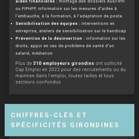
aides financières :
montage des dossiers AGEFIPH
ou FIPHFP, information sur les mesures d’aides à
l’embauche, à la formation, à l’adaptation de poste
Sensibilisation des équipes :
interventions en
entreprise, ateliers de sensibilisation sur le handicap
Prévention de la désinsertion :
information sur les
droits, appui en cas de problème de santé d’un
salarié, médiation
Plus de
310 employeurs girondins
ont sollicité
Cap Emploi en 2022 pour des recrutements ou du
maintien dans l’emploi, toutes tailles et tous
secteurs confondus.
CHIFFRES-CLÉS ET
SPÉCIFICITÉS GIRONDINES