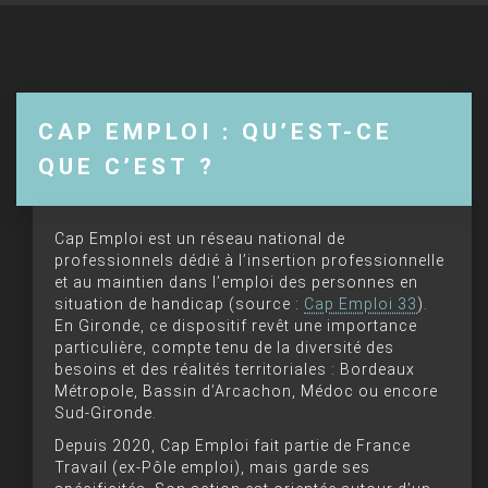
CAP EMPLOI : QU’EST-CE
QUE C’EST ?
Cap Emploi est un réseau national de
professionnels dédié à l’insertion professionnelle
et au maintien dans l’emploi des personnes en
situation de handicap (source :
Cap Emploi 33
).
En Gironde, ce dispositif revêt une importance
particulière, compte tenu de la diversité des
besoins et des réalités territoriales : Bordeaux
Métropole, Bassin d’Arcachon, Médoc ou encore
Sud-Gironde.
Depuis 2020, Cap Emploi fait partie de France
Travail (ex-Pôle emploi), mais garde ses