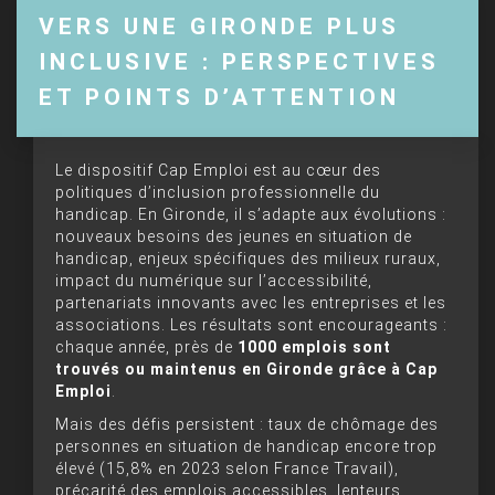
VERS UNE GIRONDE PLUS
INCLUSIVE : PERSPECTIVES
ET POINTS D’ATTENTION
Le dispositif Cap Emploi est au cœur des
politiques d’inclusion professionnelle du
handicap. En Gironde, il s’adapte aux évolutions :
nouveaux besoins des jeunes en situation de
handicap, enjeux spécifiques des milieux ruraux,
impact du numérique sur l’accessibilité,
partenariats innovants avec les entreprises et les
associations. Les résultats sont encourageants :
chaque année, près de
1000 emplois sont
trouvés ou maintenus en Gironde grâce à Cap
Emploi
.
Mais des défis persistent : taux de chômage des
personnes en situation de handicap encore trop
élevé (15,8% en 2023 selon France Travail),
précarité des emplois accessibles, lenteurs