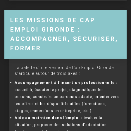
LES MISSIONS DE CAP
EMPLOI GIRONDE :
ACCOMPAGNER, SÉCURISER,
FORMER
La palette d’intervention de Cap Emploi Gironde
s’articule autour de trois axes :
Accompagnement à l’insertion professionnelle :
accueillir, écouter le projet, diagnostiquer les
besoins, construire un parcours adapté, orienter vers
les offres et les dispositifs utiles (formations,
stages, immersions en entreprise, etc.).
Aide au maintien dans l’emploi :
évaluer la
situation, proposer des solutions d’adaptation