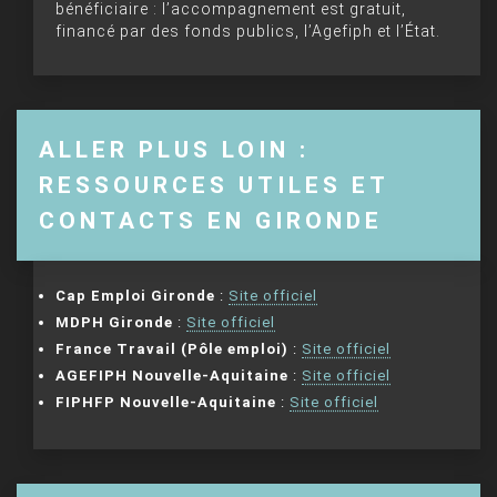
bénéficiaire : l’accompagnement est gratuit,
financé par des fonds publics, l’Agefiph et l’État.
ALLER PLUS LOIN :
RESSOURCES UTILES ET
CONTACTS EN GIRONDE
Cap Emploi Gironde
:
Site officiel
MDPH Gironde
:
Site officiel
France Travail (Pôle emploi)
:
Site officiel
AGEFIPH Nouvelle-Aquitaine
:
Site officiel
FIPHFP Nouvelle-Aquitaine
:
Site officiel