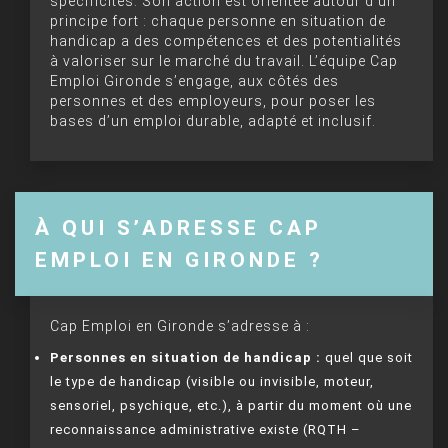
spécificités. Son action est orientée autour d’un
principe fort : chaque personne en situation de
handicap a des compétences et des potentialités
à valoriser sur le marché du travail. L’équipe Cap
Emploi Gironde s’engage, aux côtés des
personnes et des employeurs, pour poser les
bases d’un emploi durable, adapté et inclusif.
À QUI S’ADRESSE CAP
EMPLOI EN GIRONDE ?
Cap Emploi en Gironde s’adresse à :
Personnes en situation de handicap :
quel que soit
le type de handicap (visible ou invisible, moteur,
sensoriel, psychique, etc.), à partir du moment où une
reconnaissance administrative existe (RQTH –