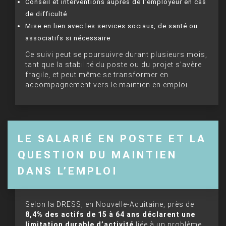
Conseil et interventions auprès de l’employeur en cas
de difficulté
Mise en lien avec les services sociaux, de santé ou
associatifs si nécessaire
Ce suivi peut se poursuivre durant plusieurs mois,
tant que la stabilité du poste ou du projet s’avère
fragile, et peut même se transformer en
accompagnement vers le maintien en emploi.
LE SALARIÉ EN POSTE ET LA
QUESTION DU MAINTIEN
DANS L’EMPLOI
Selon la DRESS, en Nouvelle-Aquitaine, près de
8,4% des actifs de 15 à 64 ans déclarent une
limitation durable d’activité
liée à un problème