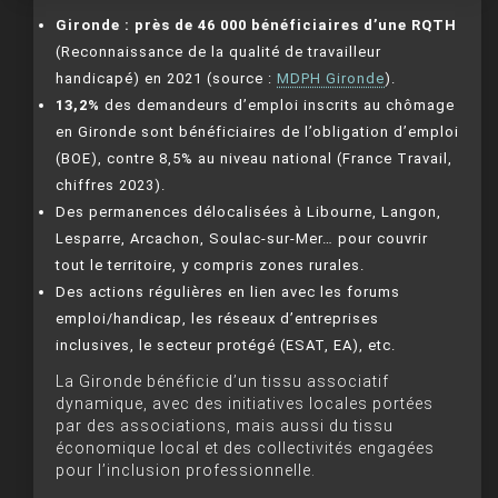
Gironde : près de 46 000 bénéficiaires d’une RQTH
(Reconnaissance de la qualité de travailleur
handicapé) en 2021 (source :
MDPH Gironde
).
13,2%
des demandeurs d’emploi inscrits au chômage
en Gironde sont bénéficiaires de l’obligation d’emploi
(BOE), contre 8,5% au niveau national (France Travail,
chiffres 2023).
Des permanences délocalisées à Libourne, Langon,
Lesparre, Arcachon, Soulac-sur-Mer… pour couvrir
tout le territoire, y compris zones rurales.
Des actions régulières en lien avec les forums
emploi/handicap, les réseaux d’entreprises
inclusives, le secteur protégé (ESAT, EA), etc.
La Gironde bénéficie d’un tissu associatif
dynamique, avec des initiatives locales portées
par des associations, mais aussi du tissu
économique local et des collectivités engagées
pour l’inclusion professionnelle.