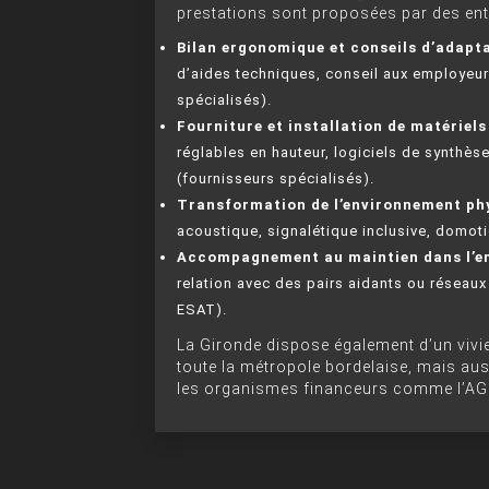
prestations sont proposées par des ent
Bilan ergonomique et conseils d’adapt
d’aides techniques, conseil aux employeu
spécialisés).
Fourniture et installation de matériel
réglables en hauteur, logiciels de synthèse
(fournisseurs spécialisés).
Transformation de l’environnement ph
acoustique, signalétique inclusive, domoti
Accompagnement au maintien dans l’e
relation avec des pairs aidants ou réseaux
ESAT).
La Gironde dispose également d’un vivi
toute la métropole bordelaise, mais aus
les organismes financeurs comme l’AGE