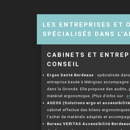
LES ENTREPRISES ET 
SPÉCIALISÉS DANS L’
CABINETS ET ENTREP
CONSEIL
Ergos Santé Bordeaux
: spécialisée dans
entreprise basée à Mérignac accompagne TP
dans la Gironde. Elle propose des audits, 
matériel ergonomique.
(Plus d'infos sur :
e
AGEOS (Solutions ergo et accessibilité
cabinet effectue des bilans ergonomiques 
l’achat de matériels adaptés et accompag
Bureau VERITAS Accessibilité Bordeau