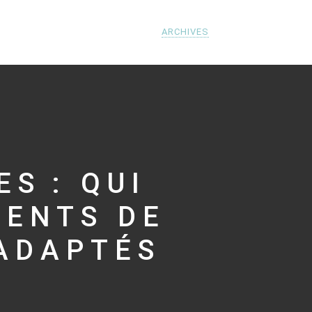
ARCHIVES
S : QUI
ENTS DE
 ADAPTÉS