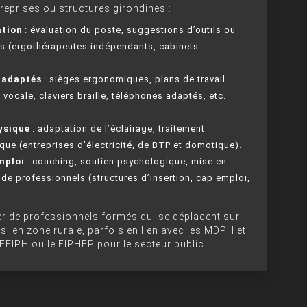
reprises ou structures girondines :
ation
: évaluation du poste, suggestions d’outils ou
rs (ergothérapeutes indépendants, cabinets
s adaptés
: sièges ergonomiques, plans de travail
 vocale, claviers braille, téléphones adaptés, etc.
ysique
: adaptation de l’éclairage, traitement
que (entreprises d’électricité, de BTP et domotique).
mploi
: coaching, soutien psychologique, mise en
 de professionnels (structures d’insertion, cap emploi,
er de professionnels formés qui se déplacent sur
si en zone rurale, parfois en lien avec les MDPH et
FIPH ou le FIPHFP pour le secteur public.