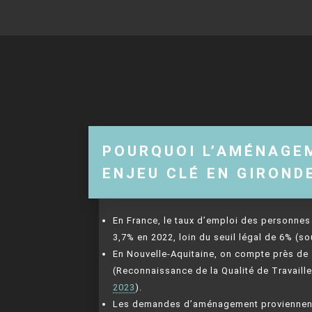
POURQUOI L’AMÉNAGE
ENJEU CLÉ EN GIROND
En France, le taux d’emploi des personnes 
3,7% en 2022, loin du seuil légal de 6% (so
En Nouvelle-Aquitaine, on compte près de
(Reconnaissance de la Qualité de Travaill
2023
).
Les demandes d’aménagement proviennent a