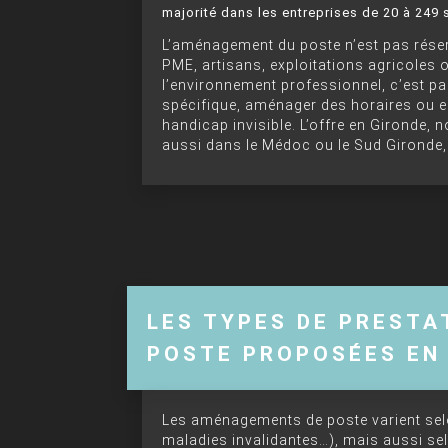
majorité dans les entreprises de 20 à 249 
L’aménagement du poste n’est pas rése
PME, artisans, exploitations agricole
l’environnement professionnel, c’est par
spécifique, aménager des horaires ou e
handicap invisible. L’offre en Gironde,
aussi dans le Médoc ou le Sud Gironde,
LES TYPES DE PREST
POSTE PROPOSÉES EN
Les aménagements de poste varient selon
maladies invalidantes…), mais aussi selo