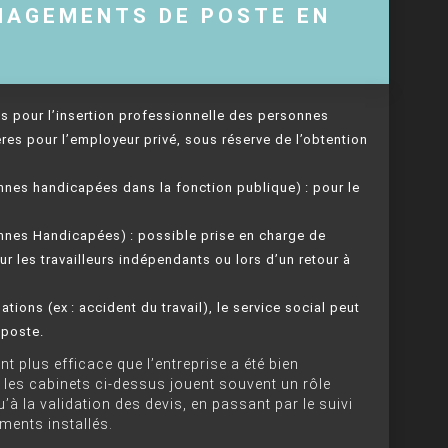
NAGEMENTS DE POSTE EN
s pour l’insertion professionnelle des personnes
res pour l’employeur privé, sous réserve de l’obtention
nnes handicapées dans la fonction publique) : pour le
nes Handicapées) : possible prise en charge de
 les travailleurs indépendants ou lors d’un retour à
uations (ex : accident du travail), le service social peut
 poste.
t plus efficace que l’entreprise a été bien
 les cabinets ci-dessus jouent souvent un rôle
’à la validation des devis, en passant par le suivi
ements installés.