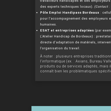
travailleurs handicapés et des employeurs
des experts techniques locaux).
(Contact 
Pôle Emploi Handipass Bordeaux
: cell
pour l’accompagnement des employeurs et 
humaines.
ESAT et entreprises adaptées
(par exem
L’Atelier Handicap de Bordeaux) : prestatai
directe d’adaptation de matériels, interve
l’organisation du travail.
À noter : plusieurs entreprises traditio
l’informatique (ex. : Axians, Bureau V
produits ou de services adaptés, mais il
connaît bien les problématiques spécif