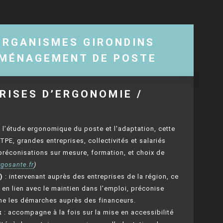
ORGANISMES GIRONDINS
AMÉNAGEMENT DE POSTE
RISES D’ERGONOMIE /
 l’étude ergonomique du poste et l'adaptation, cette
E, grandes entreprises, collectivités et salariés
préconisations sur mesure, formation, et choix de
rgosante.fr
)
)
: intervenant auprès des entreprises de la région, ce
en lien avec le maintien dans l’emploi, préconise
ne les démarches auprès des financeurs.
x
: accompagne à la fois sur la mise en accessibilité