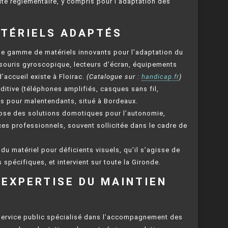
ité règlementaire, y compris pour l’adaptation des
ATÉRIELS ADAPTÉS
ge gamme de matériels innovants pour l’adaptation du
(souris gyroscopique, lecteurs d’écran, équipements
’accueil existe à Floirac.
(Catalogue sur :
handicap.fr
)
uditive (téléphones amplifiés, casques sans fil,
s pour malentendants, situé à Bordeaux.
pose des solutions domotiques pour l’autonomie,
ces professionnels, souvent sollicitée dans le cadre de
du matériel pour déficients visuels, qu’il s’agisse de
s spécifiques, et intervient sur toute la Gironde.
EXPERTISE DU MAINTIEN
 service public spécialisé dans l’accompagnement des