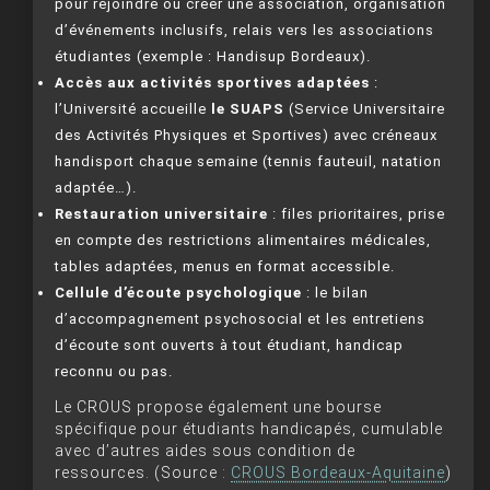
pour rejoindre ou créer une association, organisation
d’événements inclusifs, relais vers les associations
étudiantes (exemple : Handisup Bordeaux).
Accès aux activités sportives adaptées
:
l’Université accueille
le SUAPS
(Service Universitaire
des Activités Physiques et Sportives) avec créneaux
handisport chaque semaine (tennis fauteuil, natation
adaptée…).
Restauration universitaire
: files prioritaires, prise
en compte des restrictions alimentaires médicales,
tables adaptées, menus en format accessible.
Cellule d’écoute psychologique
: le bilan
d’accompagnement psychosocial et les entretiens
d’écoute sont ouverts à tout étudiant, handicap
reconnu ou pas.
Le CROUS propose également une bourse
spécifique pour étudiants handicapés, cumulable
avec d’autres aides sous condition de
ressources. (Source :
CROUS Bordeaux-Aquitaine
)