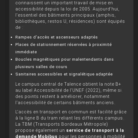
connaissent un important travail de mise en
accessibilité depuis la loi de 2005. Aujourd’hui,
l’essentiel des bâtiments principaux (amphis,
bibliothèques, restos U, résidences) sont équipés
de :
Rampes d’accès et ascenseurs adaptés
Places de stationnement réservées à proximité
immédiate
Boucles magnétiques pour malentendants dans
plusieurs salles de cours
Sanitaires accessibles et signalétique adaptée
Le campus central de Talence obtient la note B+
au label Accessibilité de l’UNEF (2022), même si
des points restent à améliorer, notamment
l’accessibilité de certains bâtiments anciens.
L’accès en transport en commun est facilité grâce
à la ligne B du tram reliant les différents campus.
La TBM (Transports Bordeaux Métropole)
propose également un
service de transport à la
demande Mobibus
pour les personnes à mobilité