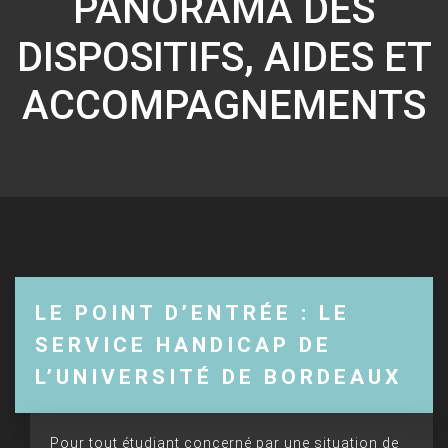
PANORAMA DES
DISPOSITIFS, AIDES ET
ACCOMPAGNEMENTS
LE POINT D’ENTRÉE : LE
SERVICE HANDICAP DE
L’UNIVERSITÉ DE BORDEAUX
Pour tout étudiant concerné par une situation de