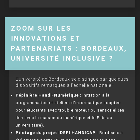
ZOOM SUR LES
INNOVATIONS ET
PARTENARIATS : BORDEAUX,
UNIVERSITÉ INCLUSIVE ?
L’université de Bordeaux se distingue par quelques
dispositifs remarqués à l’échelle nationale :
Pépinière Handi-Numérique
: initiation à la
programmation et ateliers d’informatique adaptée
pour étudiants avec trouble moteur ou sensoriel (en
lien avec la maison du numérique et le FabLab
universitaire).
Pilotage du projet IDEFI HANDICAP
: Bordeaux a