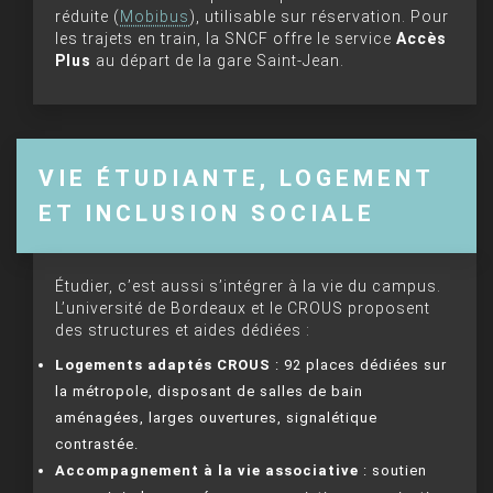
réduite (
Mobibus
), utilisable sur réservation. Pour
les trajets en train, la SNCF offre le service
Accès
Plus
au départ de la gare Saint-Jean.
VIE ÉTUDIANTE, LOGEMENT
ET INCLUSION SOCIALE
Étudier, c’est aussi s’intégrer à la vie du campus.
L’université de Bordeaux et le CROUS proposent
des structures et aides dédiées :
Logements adaptés CROUS
: 92 places dédiées sur
la métropole, disposant de salles de bain
aménagées, larges ouvertures, signalétique
contrastée.
Accompagnement à la vie associative
: soutien