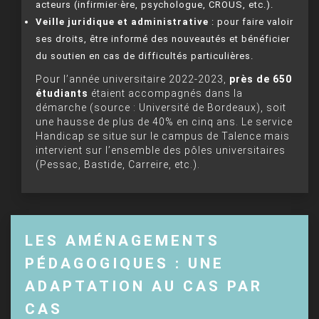
acteurs (infirmier·ère, psychologue, CROUS, etc.).
Veille juridique et administrative
: pour faire valoir
ses droits, être informé des nouveautés et bénéficier
du soutien en cas de difficultés particulières.
Pour l’année universitaire 2022-2023,
près de 650
étudiants
étaient accompagnés dans la
démarche (source : Université de Bordeaux), soit
une hausse de plus de 40% en cinq ans. Le service
Handicap se situe sur le campus de Talence mais
intervient sur l’ensemble des pôles universitaires
(Pessac, Bastide, Carreire, etc.).
LES AMÉNAGEMENTS
PÉDAGOGIQUES : UNE
ADAPTATION AU CAS PAR
CAS