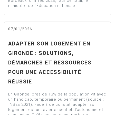
Bordeaux, chiffres 2023). Sur ce total, le
ministère de l’Éducation nationale...
07/01/2026
ADAPTER SON LOGEMENT EN
GIRONDE : SOLUTIONS,
DÉMARCHES ET RESSOURCES
POUR UNE ACCESSIBILITÉ
RÉUSSIE
En Gironde, près de 13% de la population vit avec
un handicap, temporaire ou permanent (source :
INSEE 2021). Face à ce constat, adapter son
logement est un levier essentiel d’autonomie et
d’inclusion. Qu’il s’agisse d’une perte de...