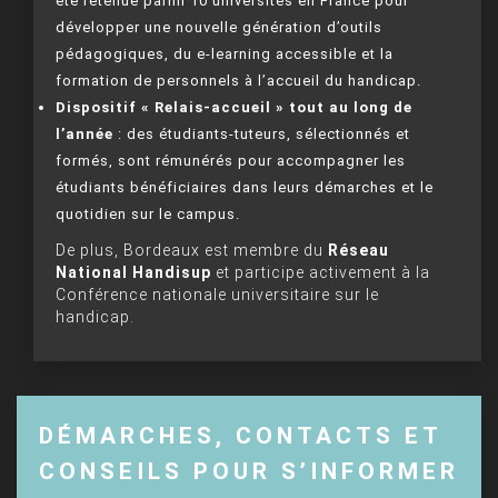
été retenue parmi 10 universités en France pour
développer une nouvelle génération d’outils
pédagogiques, du e-learning accessible et la
formation de personnels à l’accueil du handicap.
Dispositif « Relais-accueil » tout au long de
l’année
: des étudiants-tuteurs, sélectionnés et
formés, sont rémunérés pour accompagner les
étudiants bénéficiaires dans leurs démarches et le
quotidien sur le campus.
De plus, Bordeaux est membre du
Réseau
National Handisup
et participe activement à la
Conférence nationale universitaire sur le
handicap.
DÉMARCHES, CONTACTS ET
CONSEILS POUR S’INFORMER