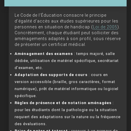
Le Code de l’Éducation consacre le principe
d’égalité d’accès aux études supérieures pour les
personnes en situation de handicap (
Loi de 2005
).
Concrètement, chaque étudiant peut solliciter des
aménagements adaptés à son profil, sous réserve
de présenter un certificat médical.
Aménagement des examens
: temps majoré, salle
dédiée, utilisation de matériel spécifique, secrétariat
d’examen, etc.
Adaptation des supports de cours
: cours en
version accessible (braille, gros caractères, format
numérique), prêt de matériel informatique ou logiciel
spécifique.
Règles de présence et de notation aménagées
:
pour les étudiants dont la pathologie ou la situation
requiert des adaptations sur la nature ou la fréquence
des évaluations.
Prise de notes et tutorat
: recours à un preneur de