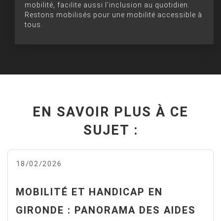
mobilité, facilite aussi l’inclusion au quotidien.
Restons mobilisés pour une mobilité accessible à
tous.
EN SAVOIR PLUS À CE
SUJET :
18/02/2026
MOBILITÉ ET HANDICAP EN
GIRONDE : PANORAMA DES AIDES