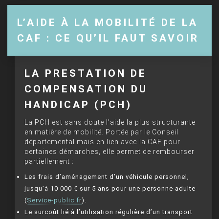
L’AIDE À LA MOBILITÉ DE LA
CAF : CE QU’IL FAUT SAVOIR
LA PRESTATION DE
COMPENSATION DU
HANDICAP (PCH)
La PCH est sans doute l’aide la plus structurante
en matière de mobilité. Portée par le Conseil
départemental mais en lien avec la CAF pour
certaines démarches, elle permet de rembourser
partiellement :
Les frais d’aménagement d’un véhicule personnel,
jusqu’à 10 000 € sur 5 ans pour une personne adulte
(
Service-public.fr
).
Le surcoût lié à l’utilisation régulière d’un transport