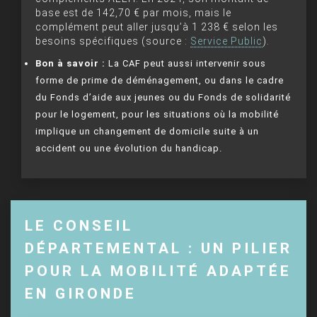
base est de 142,70 € par mois, mais le
complément peut aller jusqu’à 1 238 € selon les
besoins spécifiques (source :
Service Public
).
Bon à savoir :
La CAF peut aussi intervenir sous
forme de prime de déménagement, ou dans le cadre
du Fonds d’aide aux jeunes ou du Fonds de solidarité
pour le logement, pour les situations où la mobilité
implique un changement de domicile suite à un
accident ou une évolution du handicap.
LE CONSEIL
DÉPARTEMENTAL : UN PILIER
POUR LA MOBILITÉ ADAPTÉE
EN GIRONDE