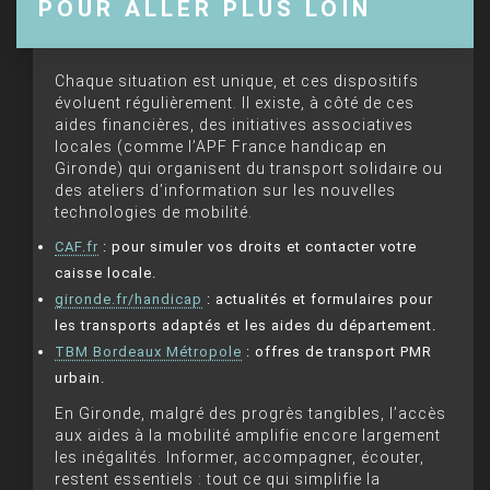
POUR ALLER PLUS LOIN
Chaque situation est unique, et ces dispositifs
évoluent régulièrement. Il existe, à côté de ces
aides financières, des initiatives associatives
locales (comme l’APF France handicap en
Gironde) qui organisent du transport solidaire ou
des ateliers d’information sur les nouvelles
technologies de mobilité.
CAF.fr
: pour simuler vos droits et contacter votre
caisse locale.
gironde.fr/handicap
: actualités et formulaires pour
les transports adaptés et les aides du département.
TBM Bordeaux Métropole
: offres de transport PMR
urbain.
En Gironde, malgré des progrès tangibles, l’accès
aux aides à la mobilité amplifie encore largement
les inégalités. Informer, accompagner, écouter,
restent essentiels : tout ce qui simplifie la