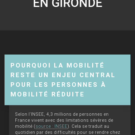
EN GIRONDE
POURQUOI LA MOBILITÉ
RESTE UN ENJEU CENTRAL
POUR LES PERSONNES À
MOBILITÉ RÉDUITE
Selon l’INSEE, 4,3 millions de personnes en
France vivent avec des limitations sévères de
mobilité (
source : INSEE
). Cela se traduit au
quotidien par des difficultés pour se rendre chez