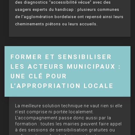
des diagnostics “accessibilité vécue” avec des
usagers experts du handicap : plusieurs communes
de l’agglomération bordelaise ont repensé ainsi leurs
cheminements piétons ou leurs accueils.
FORMER ET SENSIBILISER
LES ACTEURS MUNICIPAUX :
UNE CLÉ POUR
L’APPROPRIATION LOCALE
La meilleure solution technique ne vaut rien si elle
n’est comprise ni portée localement.
L’accompagnement passe donc aussi par la
formation : toutes les mairies peuvent faire appel
à des sessions de sensibilisation gratuites ou