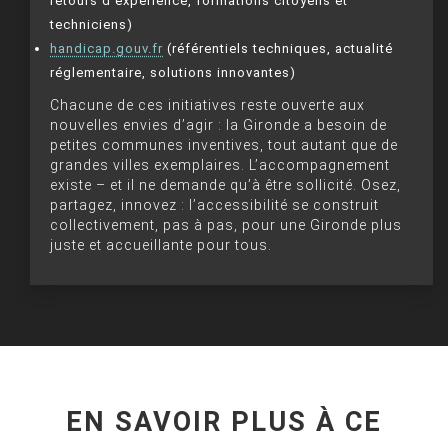
retours d’expérience, formations citoyens et
techniciens)
handicap.gouv.fr
(référentiels techniques, actualité
réglementaire, solutions innovantes)
Chacune de ces initiatives reste ouverte aux
nouvelles envies d’agir : la Gironde a besoin de
petites communes inventives, tout autant que de
grandes villes exemplaires. L’accompagnement
existe – et il ne demande qu’à être sollicité. Osez,
partagez, innovez : l’accessibilité se construit
collectivement, pas à pas, pour une Gironde plus
juste et accueillante pour tous.
EN SAVOIR PLUS À CE