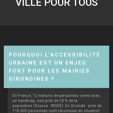
VILLE POUR TOUS
POURQUOI L’ACCESSIBILITÉ
URBAINE EST UN ENJEU
FORT POUR LES MAIRIES
GIRONDINES ?
En France, 12 millions de personnes vivent avec
un handicap, soit près de 20 % de la
population (Source : INSEE). En Gironde : près de
110 000 personnes sont reconnues en situation