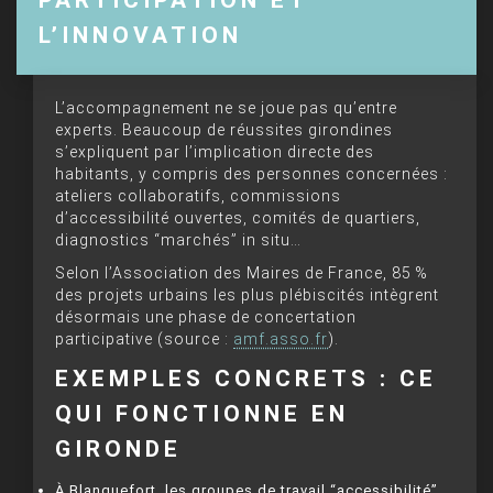
L’INNOVATION
L’accompagnement ne se joue pas qu’entre
experts. Beaucoup de réussites girondines
s’expliquent par l’implication directe des
habitants, y compris des personnes concernées :
ateliers collaboratifs, commissions
d’accessibilité ouvertes, comités de quartiers,
diagnostics “marchés” in situ…
Selon l’Association des Maires de France, 85 %
des projets urbains les plus plébiscités intègrent
désormais une phase de concertation
participative (source :
amf.asso.fr
).
EXEMPLES CONCRETS : CE
QUI FONCTIONNE EN
GIRONDE
À Blanquefort, les groupes de travail “accessibilité”