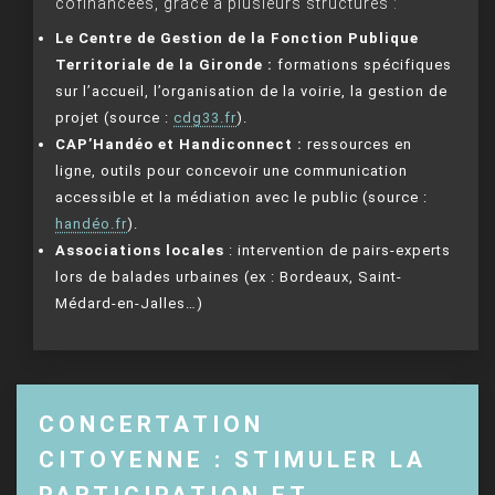
cofinancées, grâce à plusieurs structures :
Le Centre de Gestion de la Fonction Publique
Territoriale de la Gironde :
formations spécifiques
sur l’accueil, l’organisation de la voirie, la gestion de
projet (source :
cdg33.fr
).
CAP’Handéo et Handiconnect :
ressources en
ligne, outils pour concevoir une communication
accessible et la médiation avec le public (source :
handéo.fr
).
Associations locales
: intervention de pairs-experts
lors de balades urbaines (ex : Bordeaux, Saint-
Médard-en-Jalles…)
CONCERTATION
CITOYENNE : STIMULER LA
PARTICIPATION ET