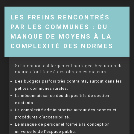
LES FREINS RENCONTRÉS
PAR LES COMMUNES : DU
MANQUE DE MOYENS À LA
COMPLEXITÉ DES NORMES
Si l’ambition est largement partagée, beaucoup de
mairies font face à des obstacles majeurs :
Des budgets parfois très contraints, surtout dans les
petites communes rurales.
La méconnaissance des dispositifs de soutien
existants.
La complexité administrative autour des normes et
procédures d’accessibilité.
Le manque de personnel formé à la conception
universelle de l’espace public.