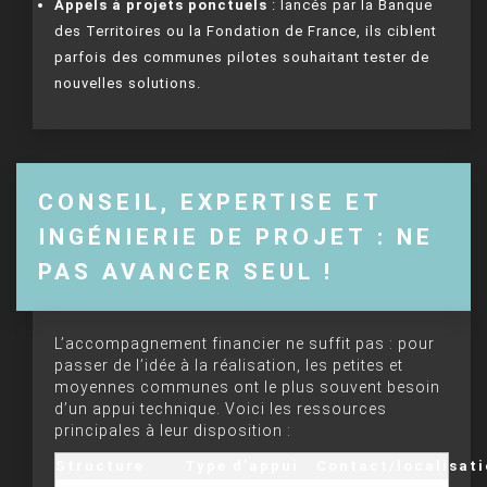
Appels à projets ponctuels
: lancés par la Banque
des Territoires ou la Fondation de France, ils ciblent
parfois des communes pilotes souhaitant tester de
nouvelles solutions.
CONSEIL, EXPERTISE ET
INGÉNIERIE DE PROJET : NE
PAS AVANCER SEUL !
L’accompagnement financier ne suffit pas : pour
passer de l’idée à la réalisation, les petites et
moyennes communes ont le plus souvent besoin
d’un appui technique. Voici les ressources
principales à leur disposition :
Structure
Type d’appui
Contact/localisat