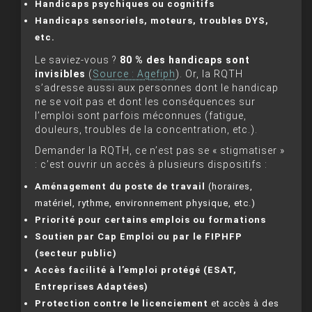
Handicaps psychiques ou cognitifs
Handicaps sensoriels, moteurs, troubles DYS,
etc.
Le saviez-vous ?
80 % des handicaps sont
invisibles
(
Source : Agefiph
). Or, la RQTH
s’adresse aussi aux personnes dont le handicap
ne se voit pas et dont les conséquences sur
l’emploi sont parfois méconnues (fatigue,
douleurs, troubles de la concentration, etc.).
Demander la RQTH, ce n’est pas se « stigmatiser »
: c’est ouvrir un accès à plusieurs dispositifs :
Aménagement du poste de travail
(horaires,
matériel, rythme, environnement physique, etc.)
Priorité pour certains emplois ou formations
Soutien par Cap Emploi ou par le FIPHFP
(secteur public)
Accès facilité à l’emploi protégé (ESAT,
Entreprises Adaptées)
Protection contre le licenciement
et accès à des