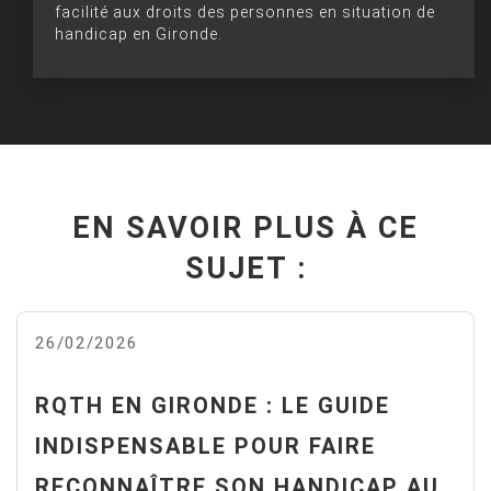
facilité aux droits des personnes en situation de
handicap en Gironde.
EN SAVOIR PLUS À CE
SUJET :
26/02/2026
RQTH EN GIRONDE : LE GUIDE
INDISPENSABLE POUR FAIRE
RECONNAÎTRE SON HANDICAP AU