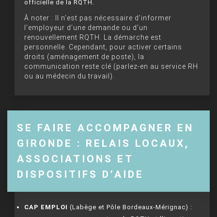
officielle de la RQTH.
À noter : Il n’est pas nécessaire d’informer
l’employeur d’une demande ou d’un
renouvellement RQTH. La démarche est
personnelle. Cependant, pour activer certains
droits (aménagement de poste), la
communication reste clé (parlez-en au service RH
ou au médecin du travail).
SE FAIRE ACCOMPAGNER EN
GIRONDE : RELAIS LOCAUX,
ASSOCIATIONS ET
DISPOSITIFS D’AIDE
CAP EMPLOI
(Labège et Pôle Bordeaux-Mérignac) :