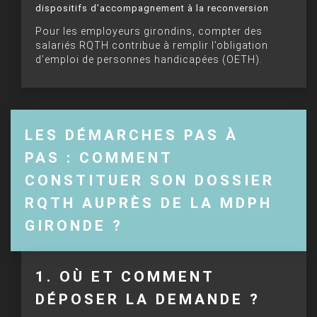
dispositifs d’accompagnement à la reconversion
Pour les employeurs girondins, compter des
salariés RQTH contribue à remplir l’obligation
d’emploi de personnes handicapées (OETH).
LES DÉMARCHES PAS À
PAS : COMMENT
CONSTITUER SON DOSSIER
RQTH AUPRÈS DE LA MDPH
GIRONDE ?
1. OÙ ET COMMENT
DÉPOSER LA DEMANDE ?