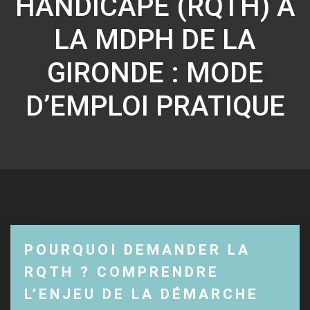
HANDICAPÉ (RQTH) À
LA MDPH DE LA
GIRONDE : MODE
D’EMPLOI PRATIQUE
POURQUOI DEMANDER LA
RQTH ? COMPRENDRE
L’ENJEU DE LA DÉMARCHE