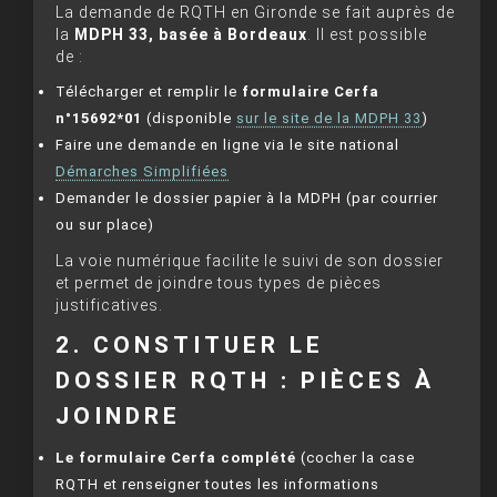
La demande de RQTH en Gironde se fait auprès de
la
MDPH 33, basée à Bordeaux
. Il est possible
de :
Télécharger et remplir le
formulaire Cerfa
n°15692*01
(disponible
sur le site de la MDPH 33
)
Faire une demande en ligne via le site national
Démarches Simplifiées
Demander le dossier papier à la MDPH (par courrier
ou sur place)
La voie numérique facilite le suivi de son dossier
et permet de joindre tous types de pièces
justificatives.
2. CONSTITUER LE
DOSSIER RQTH : PIÈCES À
JOINDRE
Le formulaire Cerfa complété
(cocher la case
RQTH et renseigner toutes les informations