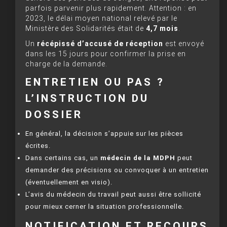
parfois parvenir plus rapidement. Attention : en
2023, le délai moyen national relevé par le
Ministère des Solidarités était de
4,7 mois
.
Un
récépissé d’accusé de réception
est envoyé
dans les 15 jours pour confirmer la prise en
charge de la demande.
ENTRETIEN OU PAS ?
L’INSTRUCTION DU
DOSSIER
En général, la décision s’appuie sur les pièces
écrites.
Dans certains cas, un
médecin de la MDPH
peut
demander des précisions ou convoquer à un entretien
(éventuellement en visio).
L’avis du médecin du travail peut aussi être sollicité
pour mieux cerner la situation professionnelle.
NOTIFICATION ET RECOURS