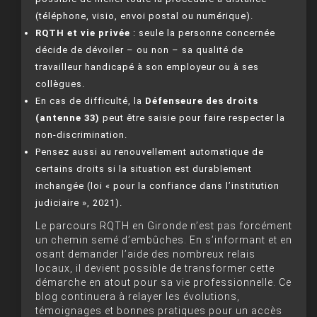
(téléphone, visio, envoi postal ou numérique).
RQTH et vie privée
: seule la personne concernée
décide de dévoiler – ou non – sa qualité de
travailleur handicapé à son employeur ou à ses
collègues.
En cas de difficulté, la
Défenseure des droits
(antenne 33)
peut être saisie pour faire respecter la
non-discrimination.
Pensez aussi au renouvellement automatique de
certains droits si la situation est durablement
inchangée (loi « pour la confiance dans l’institution
judiciaire », 2021).
Le parcours RQTH en Gironde n’est pas forcément
un chemin semé d’embûches. En s’informant et en
osant demander l’aide des nombreux relais
locaux, il devient possible de transformer cette
démarche en atout pour sa vie professionnelle. Ce
blog continuera à relayer les évolutions,
témoignages et bonnes pratiques pour un accès