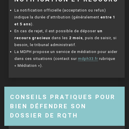
La notification officielle (acceptation ou refus)
indique la durée d’attribution (généralement
entre 1
et 5 ans
).
En cas de rejet, il est possible de déposer
un
recours gracieux
dans les
2 mois
, puis de saisir, si
besoin, le tribunal administratif.
La MDPH propose un service de médiation pour aider
dans ces situations (contact sur
mdph33.fr
rubrique
« Médiation »).
CONSEILS PRATIQUES POUR
BIEN DÉFENDRE SON
DOSSIER DE RQTH