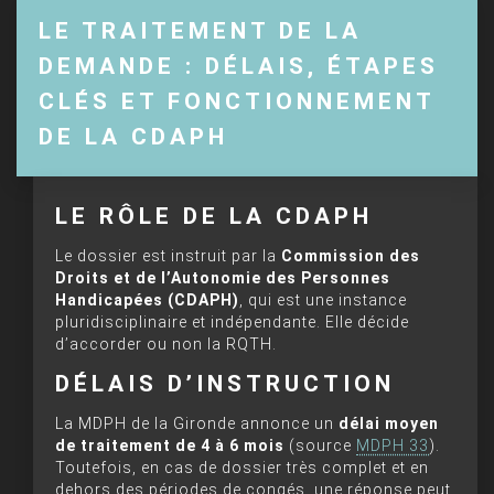
LE TRAITEMENT DE LA
DEMANDE : DÉLAIS, ÉTAPES
CLÉS ET FONCTIONNEMENT
DE LA CDAPH
LE RÔLE DE LA CDAPH
Le dossier est instruit par la
Commission des
Droits et de l’Autonomie des Personnes
Handicapées (CDAPH)
, qui est une instance
pluridisciplinaire et indépendante. Elle décide
d’accorder ou non la RQTH.
DÉLAIS D’INSTRUCTION
La MDPH de la Gironde annonce un
délai moyen
de traitement de 4 à 6 mois
(source
MDPH 33
).
Toutefois, en cas de dossier très complet et en
dehors des périodes de congés, une réponse peut