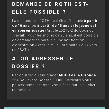
DEMANDE DE RQTH EST-
ELLE POSSIBLE ?
La demande de RQTH peut être effectuée
à partir
de 16 ans
, ou
à partir de 15 ans si le jeune est
en apprentissage
(Article L5213-2 du Code du
Travail). Pour les moins de 20 ans, il est possible
de demander en parallèle une notification
d’orientation « vers le milieu ordinaire » ou « vers
un ESAT ».
4. OÙ ADRESSER LE
DOSSIER ?
Par courrier ou sur place :
MDPH de la Gironde
264 Boulevard Godard 33300 Bordeaux Vous
pouvez aussi déposer vos pièces sur le guichet
numérique.