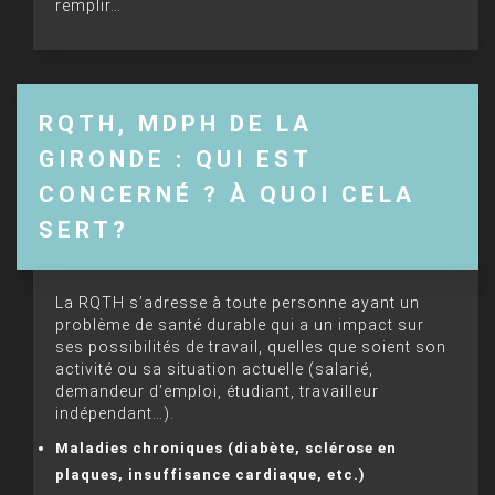
remplir…
RQTH, MDPH DE LA
GIRONDE : QUI EST
CONCERNÉ ? À QUOI CELA
SERT?
La RQTH s’adresse à toute personne ayant un
problème de santé durable qui a un impact sur
ses possibilités de travail, quelles que soient son
activité ou sa situation actuelle (salarié,
demandeur d’emploi, étudiant, travailleur
indépendant…).
Maladies chroniques (diabète, sclérose en
plaques, insuffisance cardiaque, etc.)