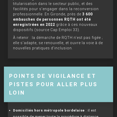
titularisation dans le secteur public, et des
facilités pour s’engager dans la reconversion
professionnelle. En Gironde, près de
3 600
embauches de personnes RQTH ont été
enregistrées en 2022
grâce à ces nouveaux
dispositifs (source Cap Emploi 33).
À retenir : la démarche de RQTH n’est pas figée ;
elle s’adapte, se renouvelle, et ouvre la voie à de
nouvelles pratiques d’inclusion.
POINTS DE VIGILANCE ET
PISTES POUR ALLER PLUS
LOIN
Domiciliés hors métropole bordelaise
: il est
possible de mener toute la procédure à distance