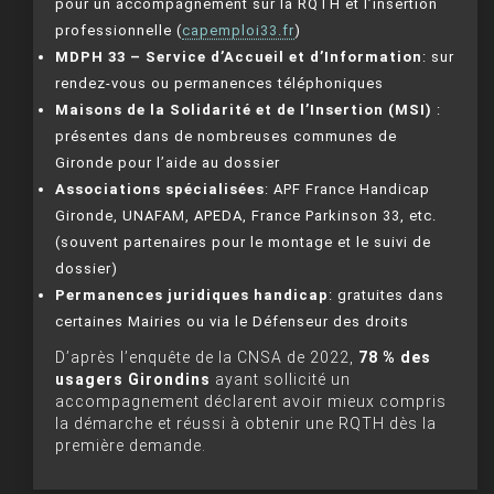
pour un accompagnement sur la RQTH et l’insertion
professionnelle (
capemploi33.fr
)
MDPH 33 – Service d’Accueil et d’Information
: sur
rendez-vous ou permanences téléphoniques
Maisons de la Solidarité et de l’Insertion (MSI)
:
présentes dans de nombreuses communes de
Gironde pour l’aide au dossier
Associations spécialisées
: APF France Handicap
Gironde, UNAFAM, APEDA, France Parkinson 33, etc.
(souvent partenaires pour le montage et le suivi de
dossier)
Permanences juridiques handicap
: gratuites dans
certaines Mairies ou via le Défenseur des droits
D’après l’enquête de la CNSA de 2022,
78 % des
usagers Girondins
ayant sollicité un
accompagnement déclarent avoir mieux compris
la démarche et réussi à obtenir une RQTH dès la
première demande.