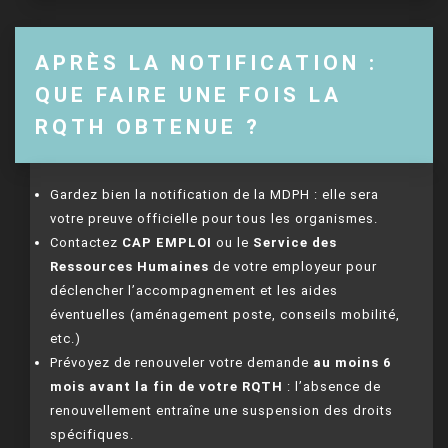
APRÈS LA NOTIFICATION :
QUE FAIRE UNE FOIS LA
RQTH OBTENUE ?
Gardez bien la notification de la MDPH : elle sera
votre preuve officielle pour tous les organismes.
Contactez
CAP EMPLOI
ou le
Service des
Ressources Humaines
de votre employeur pour
déclencher l’accompagnement et les aides
éventuelles (aménagement poste, conseils mobilité,
etc.)
Prévoyez de renouveler votre demande
au moins 6
mois avant la fin de votre RQTH
: l’absence de
renouvellement entraîne une suspension des droits
spécifiques.