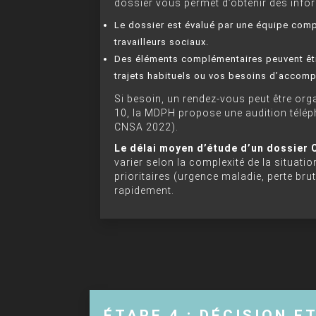
dossier vous permet d’obtenir des info
Le dossier est évalué par une équipe co
travailleurs sociaux.
Des éléments complémentaires peuvent êt
trajets habituels ou vos besoins d’accom
Si besoin, un rendez-vous peut être orga
10, la MDPH propose une audition télép
CNSA 2022).
Le délai moyen d’étude d’un dossier 
varier selon la complexité de la situati
prioritaires (urgence maladie, perte bru
rapidement.
ÉTAPE 4 : DÉCISION E