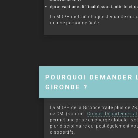
éprouvant une difficulté substantielle et d
La MDPH instruit chaque demande sur dos
ou une personne âgée.
POURQUOI DEMANDER L
GIRONDE ?
La MDPH de la Gironde traite plus de 2
de CMI (source :
Conseil Départemental 
permet une prise en charge globale : vot
pluridisciplinaire qui peut également 
dispositifs.