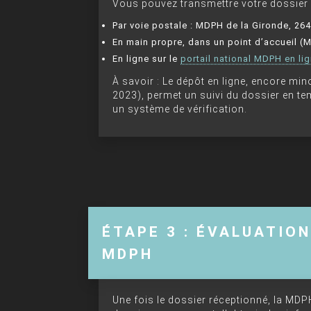
Vous pouvez transmettre votre dossier 
Par voie postale : MDPH de la Gironde, 2
En main propre, dans un point d’accueil 
En ligne sur le
portail national MDPH en li
À savoir : Le dépôt en ligne, encore mi
2023), permet un suivi du dossier en te
un système de vérification.
ÉTAPE 3 : ÉVALUATIO
MDPH
Une fois le dossier réceptionné, la MD