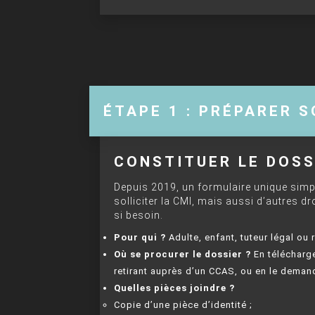
ÉTAPE 1 : PRÉPARER 
CONSTITUER LE DOSS
Depuis 2019, un formulaire unique simpl
solliciter la CMI, mais aussi d’autres dr
si besoin.
Pour qui ?
Adulte, enfant, tuteur légal ou
Où se procurer le dossier ?
En télécharge
retirant auprès d’un CCAS, ou en le demand
Quelles pièces joindre ?
Copie d’une pièce d’identité ;