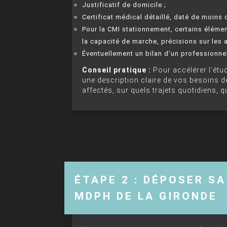
Justificatif de domicile ;
Certificat médical détaillé, daté de moins
Pour la CMI stationnement, certains éléme
la capacité de marche, précisions sur les 
Éventuellement un bilan d’un professionne
Conseil pratique :
Pour accélérer l’étud
une description claire de vos besoins 
affectés, sur quels trajets quotidiens, 
ÉTAPE 2 : DÉPOSER S
MDPH DE LA GIRONDE