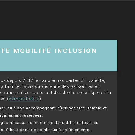
RTE MOBILITÉ INCLUSION
ce depuis 2017 les anciennes cartes d’invalidité,
e à faciliter la vie quotidienne des personnes en
onomie, en leur assurant des droits spécifiques à la
ces (
Service Public
).
ne ou à son accompagnant d’utiliser gratuitement et
tionnement réservées.
ges fiscaux, à une priorité dans différentes files
rifs réduits dans de nombreux établissements.