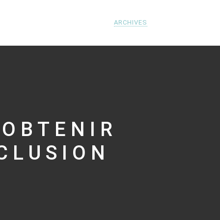
ARCHIVES
 OBTENIR
CLUSION