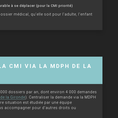
urable à se déplacer (pour la CMI priorité)
sier médical, qu’elle soit pour l’adulte, l’enfant
A CMI VIA LA MDPH DE LA
8 000 dossiers par an, dont environ 4 000 demandes
de la Gironde
). Centraliser la demande via la MDPH
re situation est étudiée par une équipe
vous accompagner pour d’autres droits ou