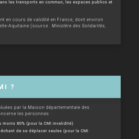
 dans les transports en commun, les espaces publics et
ent en cours de validité en France, dont environ
lle-Aquitaine (source :
Ministère des Solidarités,
MI ?
valuées par la Maison départementale des
ncerne les personnes :
 moins 80% (pour la CMI invalidité)
êchant de se déplacer seules (pour la CMI