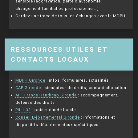
sensible (aggravation, perte d’autonomie,
changement familial ou professionnel…)
Gardez une trace de tous les échanges avec la MDPH
RESSOURCES UTILES ET
CONTACTS LOCAUX
MDPH Gironde
: infos, formulaires, actualités
CAF Gironde
: simulateur de droits, contact allocation
APF France Handicap Gironde
: accompagnement,
défense des droits
PILH 33
: points d’aide locale
Conseil Départemental Gironde
: informations et
dispositifs départementaux spécifiques