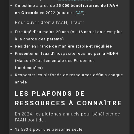
On estime à près de
25 000 bénéficiaires de l’AAH
en Gironde
en 2022 (source :
CAF
).
Pour ouvrir droit à l’AAH, il faut :
Être âgé d’au moins 20 ans (ou 16 ans si on n’est plus
à la charge des parents)
Résider en France de manière stable et régulière
Présenter un taux d’incapacité reconnu par la MDPH
(Maison Départementale des Personnes
Handicapées)
Respecter les plafonds de ressources définis chaque
année
LES PLAFONDS DE
RESSOURCES À CONNAÎTRE
En 2024, les plafonds annuels pour bénéficier de
l’AAH sont de :
12 590 € pour une personne seule