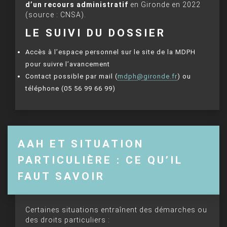
d’un recours administratif
en Gironde en 2022
(source : CNSA).
LE SUIVI DU DOSSIER
Accès à l’espace personnel sur le site de la MDPH
pour suivre l’avancement
Contact possible par mail (
mdph@gironde.fr
) ou
téléphone (05 56 99 66 99)
AAH ET SITUATION
PARTICULIÈRE : CE QU’IL
FAUT SAVOIR
Certaines situations entraînent des démarches ou
des droits particuliers :