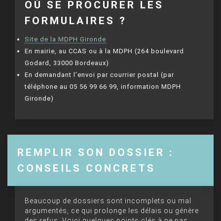
OÙ SE PROCURER LES
FORMULAIRES ?
Site de la MDPH Gironde
En mairie, au CCAS ou à la MDPH (264 boulevard
Godard, 33000 Bordeaux)
En demandant l’envoi par courrier postal (par
téléphone au 05 56 99 66 99, information MDPH
Gironde)
REMPLIR SON DOSSIER :
CONSEILS CONCRETS
Beaucoup de dossiers sont incomplets ou mal
argumentés, ce qui prolonge les délais ou génère
des refus. Voici quelques points clés à ne pas