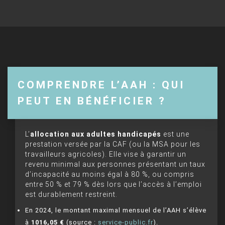
COMPRENDRE L’AAH : QUI
PEUT EN BÉNÉFICIER ?
L’
allocation aux adultes handicapés
est une
prestation versée par la CAF (ou la MSA pour les
travailleurs agricoles). Elle vise à garantir un
revenu minimal aux personnes présentant un taux
d’incapacité au moins égal à 80 %, ou compris
entre 50 % et 79 % dès lors que l’accès à l’emploi
est durablement restreint.
En 2024, le montant maximal mensuel de l’AAH s’élève
à
1016,05 €
(source :
service-public.fr
).