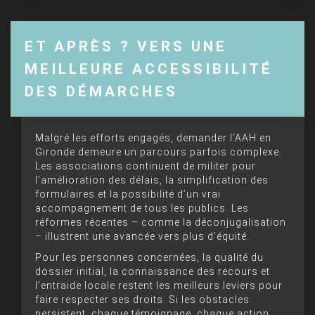
ET APRÈS ? VERS UNE
MEILLEURE ACCESSIBILITÉ
DES DÉMARCHES
Malgré les efforts engagés, demander l’AAH en
Gironde demeure un parcours parfois complexe.
Les associations continuent de militer pour
l’amélioration des délais, la simplification des
formulaires et la possibilité d’un vrai
accompagnement de tous les publics. Les
réformes récentes – comme la déconjugalisation
– illustrent une avancée vers plus d’équité.
Pour les personnes concernées, la qualité du
dossier initial, la connaissance des recours et
l’entraide locale restent les meilleurs leviers pour
faire respecter ses droits. Si les obstacles
persistent, chaque témoignage, chaque action