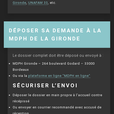
Gironde
,
UNAFAM 33
, etc.
DÉPOSER SA DEMANDE À LA
MDPH DE LA GIRONDE
Le dossier complet doit être déposé ou envoyé à :
MDPH Gironde – 264 boulevard Godard – 33000
Bordeaux
Ou via la
plateforme en ligne "MDPH en ligne"
SÉCURISER L’ENVOI
Déposer le dossier en main propre à l’accueil contre
récépissé
Ou envoyer en courrier recommandé avec accusé de
réception