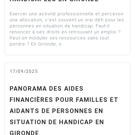
Exercer une activité professionnelle et percevoir
une allocation, c’est souvent un vrai défi pour les
personnes en situation de handicap. Faut-il
renoncer à ses droits en retrouvant un emploi ?
Peut-on moduler ses ressources sans tout
perdre ? En Gironde, o...
17/09/2025
PANORAMA DES AIDES
FINANCIÈRES POUR FAMILLES ET
AIDANTS DE PERSONNES EN
SITUATION DE HANDICAP EN
GIRONDE