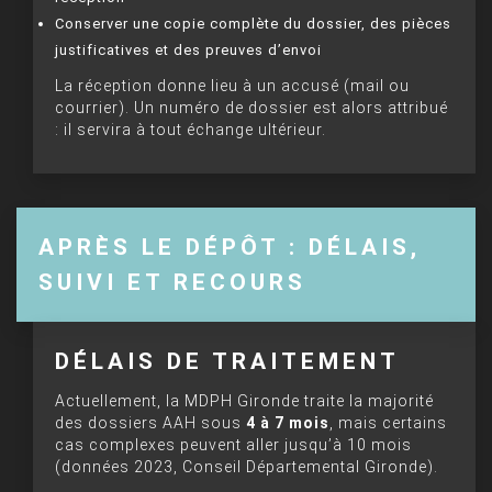
Conserver une copie complète du dossier, des pièces
justificatives et des preuves d’envoi
La réception donne lieu à un accusé (mail ou
courrier). Un numéro de dossier est alors attribué
: il servira à tout échange ultérieur.
APRÈS LE DÉPÔT : DÉLAIS,
SUIVI ET RECOURS
DÉLAIS DE TRAITEMENT
Actuellement, la MDPH Gironde traite la majorité
des dossiers AAH sous
4 à 7 mois
, mais certains
cas complexes peuvent aller jusqu’à 10 mois
(données 2023, Conseil Départemental Gironde).