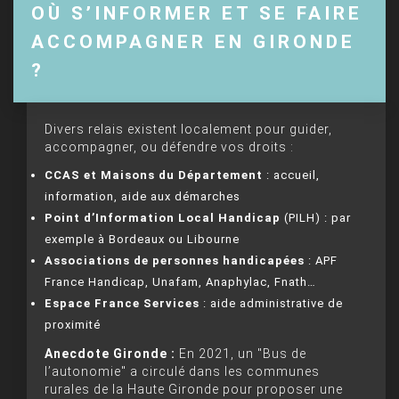
OÙ S’INFORMER ET SE FAIRE
ACCOMPAGNER EN GIRONDE
?
Divers relais existent localement pour guider,
accompagner, ou défendre vos droits :
CCAS et Maisons du Département
: accueil,
information, aide aux démarches
Point d’Information Local Handicap
(PILH) : par
exemple à Bordeaux ou Libourne
Associations de personnes handicapées
: APF
France Handicap, Unafam, Anaphylac, Fnath…
Espace France Services
: aide administrative de
proximité
Anecdote Gironde :
En 2021, un "Bus de
l’autonomie" a circulé dans les communes
rurales de la Haute Gironde pour proposer une