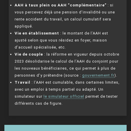
AAH à taux plein ou AAH “complémentaire”
: si
vous percevez déjà une pension d’invalidité ou une
rente accident du travail, un calcul cumulatif sera
appliqué.
Vie en établissement
: le montant de l’AAH est
ajusté selon que vous résidez en foyer, maison
d’accueil spécialisée, etc.
Vie de couple
: la réforme en vigueur depuis octobre
2023 désolidarise le calcul de l’AAH du conjoint pour
les nouveaux bénéficiaires, ce qui permet à plus de
personnes d’y prétendre (source :
gouvernement.fr
).
Travail
: l’AAH est cumulable, dans certaines limites,
avec un emploi à temps partiel ou adapté. Un
simulateur sur
le simulateur officiel
permet de tester
différents cas de figure.