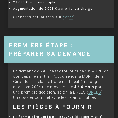
22 680 € pour un couple
Augmentation de 5 058 € par enfant à charge
(Données actualisées sur
caf.fr
)
PREMIÈRE ÉTAPE :
PRÉPARER SA DEMANDE
La demande d’AAH passe toujours par la MDPH de
son département, en l’occurrence la MDPH de la
Gironde. Le délai de traitement peut être long : il
atteint en 2024 une moyenne de
4 à 6 mois
pour
une première décision, selon la DREES (
DREES
).
Un dossier complet évite les retards inutiles.
LES PIÈCES À FOURNIR
Le
formulaire Cerfa n° 15692*01
(dossier MDPH),