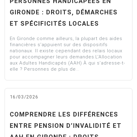
PERSONNES HANDICAPÉES EN
GIRONDE : DROITS, DÉMARCHES
ET SPÉCIFICITÉS LOCALES
En Gironde comme ailleurs, la plupart des aides
financières s’appuient sur des dispositifs
nationaux. Il existe cependant des relais locaux
pour accompagner leurs demandes.L’Allocation
aux Adultes Handicapés (AAH) À qui s’adresse-t-
elle ? Personnes de plus de...
16/03/2026
COMPRENDRE LES DIFFÉRENCES
ENTRE PENSION D’INVALIDITÉ ET
AAH EN GIRONDE : DROITS,