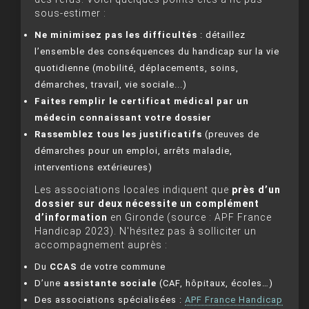
sous-estimer :
Ne minimisez pas les difficultés
: détaillez
l’ensemble des conséquences du handicap sur la vie
quotidienne (mobilité, déplacements, soins,
démarches, travail, vie sociale...)
Faites remplir le certificat médical par un
médecin connaissant votre dossier
Rassemblez tous les justificatifs
(preuves de
démarches pour un emploi, arrêts maladie,
interventions extérieures)
Les associations locales indiquent que
près d’un
dossier sur deux nécessite un complément
d’information
en Gironde (source : APF France
Handicap 2023). N'hésitez pas à solliciter un
accompagnement auprès :
Du
CCAS
de votre commune
D’une
assistante sociale
(CAF, hôpitaux, écoles…)
Des associations spécialisées :
APF France Handicap