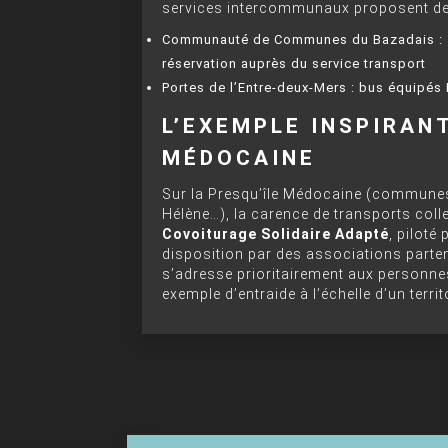
services intercommunaux proposent d
Communauté de Communes du Bazadais : TA
réservation auprès du service transport
Portes de l’Entre-deux-Mers : bus équipés
L’EXEMPLE INSPIRANT
MÉDOCAINE
Sur la Presqu’île Médocaine (commune
Hélène…), la carence de transports collec
Covoiturage Solidaire Adapté
, piloté
disposition par des associations partenai
s’adresse prioritairement aux personne
exemple d’entraide à l’échelle d’un territ