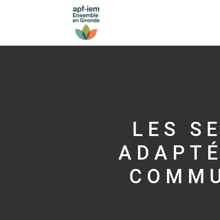
LES S
ADAPTÉ
COMMU