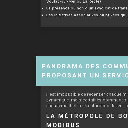
Soulac-sur-Mer ou La Réole)
La présence ou non d’un syndicat de tran
Les initiatives associatives ou privées qu
PANORAMA DES COMMU
PROPOSANT UN SERVI
Il est impossible de recenser chaque micr
dynamique, mais certaines communes et 
engagement et la structuration de leur o
LA MÉTROPOLE DE BO
MOBIBUS