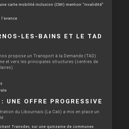
une carte mobilité inclusion (CMI) mention “invalidité”
 l’avance
NOS-LES-BAINS ET LE TAD
ernos propose un Transport à la Demande (TAD)
 et vers les principales structures (centres de
aires).
ts
vale
 : UNE OFFRE PROGRESSIVE
tion du Libournais (La Cali) a mis en place un
é :
loitant Transdev, sur une quinzaine de communes