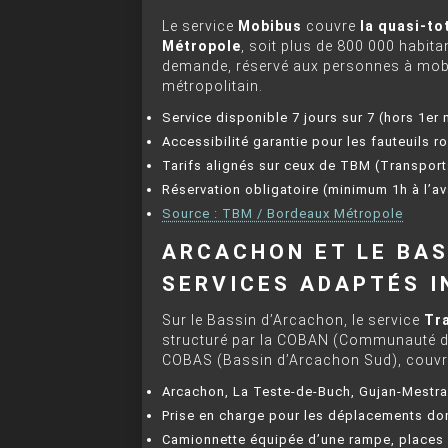
Le service
Mobibus
couvre
la quasi-to
Métropole
, soit plus de 800 000 habitan
demande, réservé aux personnes à mobilit
métropolitain.
Service disponible 7 jours sur 7 (hors 1er 
Accessibilité garantie pour les fauteuils 
Tarifs alignés sur ceux de TBM (Transpor
Réservation obligatoire (minimum 1h à l’av
Source : TBM / Bordeaux Métropole
ARCACHON ET LE BAS
SERVICES ADAPTÉS 
Sur le Bassin d’Arcachon, le service
Tra
structuré par la COBAN (Communauté d’
COBAS (Bassin d’Arcachon Sud), couvr
Arcachon, La Teste-de-Buch, Gujan-Mestra
Prise en charge pour les déplacements domi
Camionnette équipée d’une rampe, places s