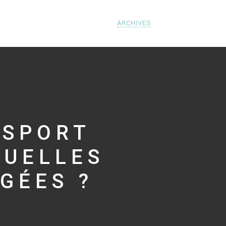
ARCHIVES
NSPORT
QUELLES
GÉES ?