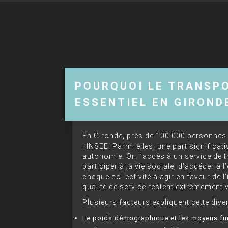
POURQUOI LE TRANSPO
ESSENTIEL EN GIROND
En Gironde, près de 100 000 personnes 
l’INSEE. Parmi elles, une part significat
autonomie. Or, l’accès à un service de t
participer à la vie sociale, d’accéder à l’
chaque collectivité à agir en faveur de l’
qualité de service restent extrêmement 
Plusieurs facteurs expliquent cette diver
Le poids démographique et les moyens fi