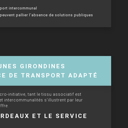
sport intercommunal
i peuvent pallier l’absence de solutions publiques
NES GIRONDINES
CE DE TRANSPORT ADAPTÉ
o-initiative, tant le tissu associatif est
intercommunalités s’illustrent par leur
ffre.
RDEAUX ET LE SERVICE