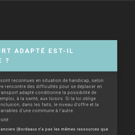
RT ADAPTÉ EST-IL
E ?
sont reconnues en situation de handicap, selon
ive rencontre des difficultés pour se déplacer en
ransport adapté conditionne la possibilité de
emploi, à la santé, aux loisirs. Si la loi oblige
inclusion, dans les faits, le niveau d’offre et la
variables d’une commune à l’autre.
sité :
nanciers (Bordeaux n’a pas les mêmes ressources que