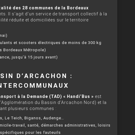
talité des 28 communes de la Bordeaux
ts. Il s’agit d’un service de transport collectif à la
é réduite et domiciliées sur le territoire
mai)
roulants et scooters électriques de moins de 300 kg
ts Bordeaux Métropole)
ance, jusqu’à 15 jours avant)
SIN D’ARCACHON :
INTERCOMMUNAUX
nsport à la Demande (TAD) « Handi’Bus »
est
Agglomération du Bassin d’Arcachon Nord) et la
ant plusieurs communes :
s, Le Teich, Biganos, Audenge…
cile-travail, santé, démarches administratives, loisirs
pécifiques pour les fauteuils