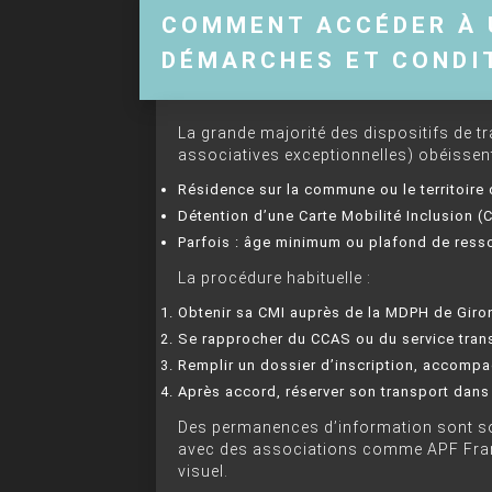
COMMENT ACCÉDER À 
DÉMARCHES ET CONDI
La grande majorité des dispositifs de t
associatives exceptionnelles) obéissent 
Résidence sur la commune ou le territoire 
Détention d’une Carte Mobilité Inclusion (C
Parfois : âge minimum ou plafond de res
La procédure habituelle :
Obtenir sa CMI auprès de la MDPH de Giro
Se rapprocher du CCAS ou du service tra
Remplir un dossier d’inscription, accompa
Après accord, réserver son transport dans 
Des permanences d’information sont sou
avec des associations comme APF Franc
visuel.