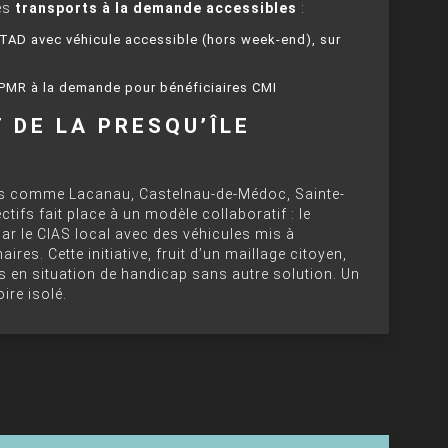
es
transports à la demande accessibles
:
D avec véhicule accessible (hors week-end), sur
 PMR à la demande pour bénéficiaires CMI
 DE LA PRESQU’ÎLE
s comme Lacanau, Castelnau-de-Médoc, Sainte-
tifs fait place à un modèle collaboratif : le
 par le CIAS local avec des véhicules mis à
res. Cette initiative, fruit d’un maillage citoyen,
s en situation de handicap sans autre solution. Un
oire isolé.