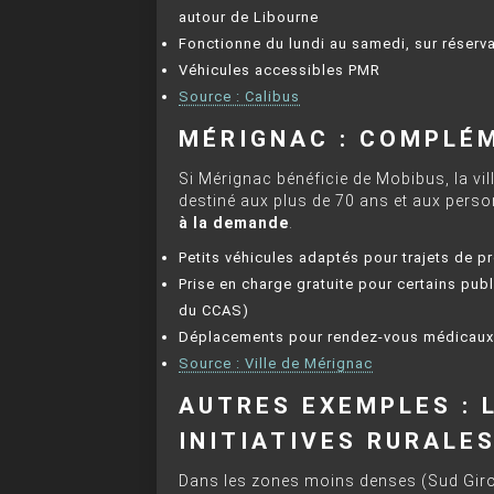
autour de Libourne
Fonctionne du lundi au samedi, sur réservat
Véhicules accessibles PMR
Source : Calibus
MÉRIGNAC : COMPLÉ
Si Mérignac bénéficie de Mobibus, la v
destiné aux plus de 70 ans et aux perso
à la demande
.
Petits véhicules adaptés pour trajets de p
Prise en charge gratuite pour certains pub
du CCAS)
Déplacements pour rendez-vous médicaux,
Source : Ville de Mérignac
AUTRES EXEMPLES : 
INITIATIVES RURALE
Dans les zones moins denses (Sud Giron