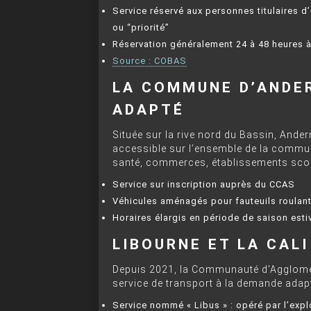
Service réservé aux personnes titulaires d’
ou “priorité”
Réservation généralement 24 à 48 heures à
Source : COBAS
LA COMMUNE D’ANDER
ADAPTÉ
Située sur la rive nord du Bassin, And
accessible sur l’ensemble de la commune
santé, commerces, établissements scol
Service sur inscription auprès du CCAS
Véhicules aménagés pour fauteuils roulan
Horaires élargis en période de saison esti
LIBOURNE ET LA CALI
Depuis 2021, la Communauté d'Aggloméra
service de transport à la demande adapt
Service nommé « Libus » : opéré par l’exp