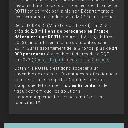
besoins. En Gironde, comme ailleurs en France, la
RQTH est délivrée par la Maison Départementale
des Personnes Handicapées (MDPH) sur dossier.
Selon la DARES (Ministère du Travail), fin 2023,
près de
2,8 millions de personnes en France
détenaient une RQTH
(source : DARES, chiffres
2023), un chiffre en hausse constante depuis
2017. Sur le département de la Gironde, plus de
24
000 personnes
étaient bénéficiaires de la RQTH
en 2022 (
Conseil Départemental de la Gironde
).
Obtenir la RQTH, c’est donc accéder à un
ensemble de droits et d’avantages professionnels
concrets : mais lesquels ? Comment ceux-ci
s’appliquent-il vraiment
ici, en Gironde
, où le
tissu économique, les solutions
d’accompagnement et les besoins évoluent
rapidement ?