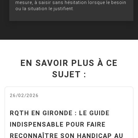
mesure, à saisir sans hésitation lorsque le besoin
ou la situation le justifient.
EN SAVOIR PLUS À CE
SUJET :
26/02/2026
RQTH EN GIRONDE : LE GUIDE
INDISPENSABLE POUR FAIRE
RECONNAÎTRE SON HANDICAP AU