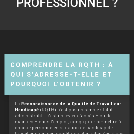
PROFESSIONNEL ?
COMPRENDRE LA RQTH : À
QUI S’ADRESSE-T-ELLE ET
POURQUOI L’OBTENIR ?
La
Reconnaissance de la Qualité de Travailleur
Handicapé
(RQTH) n’est pas un simple statut
administratif : c’est un levier d’accès – ou de
maintien – dans l’emploi, conçu pour permettre à
chaque personne en situation de handicap de
travailler dans des conditions plus adaptées à ses