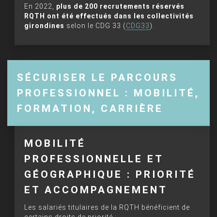
En 2022,
plus de 200 recrutements réservés
RQTH ont été effectués dans les collectivités
girondines
selon le CDG 33 (
CDG33
).
SÉCURISER LE PARCOURS
PROFESSIONNEL : MOBILITÉ,
FORMATION, CARRIÈRE
MOBILITÉ
PROFESSIONNELLE ET
GÉOGRAPHIQUE : PRIORITÉ
ET ACCOMPAGNEMENT
Les salariés titulaires de la RQTH bénéficient de
certains droits de priorité :