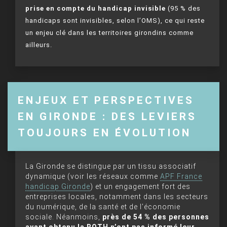
prise en compte du handicap invisible
(95 % des
handicaps sont invisibles, selon l’OMS), ce qui reste
un enjeu clé dans les territoires girondins comme
ailleurs.
ENJEUX ET PERSPECTIVES
EN GIRONDE : DES LEVIERS
TOUJOURS EN ÉVOLUTION
La Gironde se distingue par un tissu associatif
dynamique (voir les réseaux comme
APF France
handicap Gironde
) et un engagement fort des
entreprises locales, notamment dans les secteurs
du numérique, de la santé et de l’économie
sociale. Néanmoins,
près de 54 % des personnes
ayant obtenu la RQTH n’ont pas informé leur