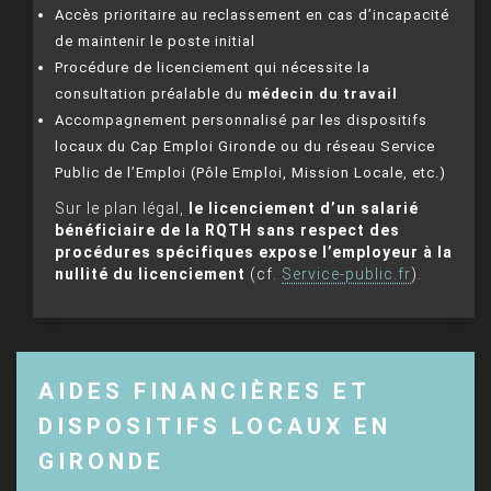
Accès prioritaire au reclassement en cas d’incapacité
de maintenir le poste initial
Procédure de licenciement qui nécessite la
consultation préalable du
médecin du travail
Accompagnement personnalisé par les dispositifs
locaux du Cap Emploi Gironde ou du réseau Service
Public de l’Emploi (Pôle Emploi, Mission Locale, etc.)
Sur le plan légal,
le licenciement d’un salarié
bénéficiaire de la RQTH sans respect des
procédures spécifiques expose l’employeur à la
nullité du licenciement
(cf.
Service-public.fr
).
AIDES FINANCIÈRES ET
DISPOSITIFS LOCAUX EN
GIRONDE