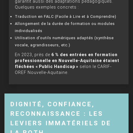
garantit aussi des adaptations pédagogiques.
Quelques exemples concrets :
Traduction en FALC (Facile à Lire et à Comprendre)
Allongement de la durée de formation ou modules
individualisés
Utilisation d’outils numériques adaptés (synthèse
vocale, agrandisseurs, etc.)
En 2023, près de
6 % des entrées en formation
professionnelle en Nouvelle-Aquitaine étaient
fléchées « Public Handicap »
selon le CARIF-
OREF Nouvelle-Aquitaine.
DIGNITÉ, CONFIANCE,
RECONNAISSANCE : LES
LEVIERS IMMATÉRIELS DE
LA RQTH