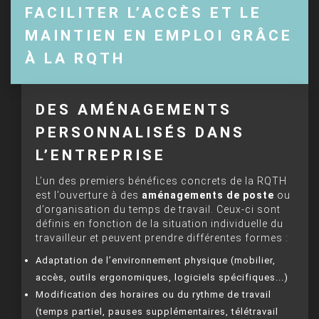
FACILITER L’ACCÈS ET LE
MAINTIEN EN EMPLOI GRÂCE
À LA RQTH
DES AMÉNAGEMENTS
PERSONNALISÉS DANS
L’ENTREPRISE
L’un des premiers bénéfices concrets de la RQTH
est l’ouverture à des
aménagements de poste
ou
d’organisation du temps de travail. Ceux-ci sont
définis en fonction de la situation individuelle du
travailleur et peuvent prendre différentes formes :
Adaptation de l’environnement physique (mobilier,
accès, outils ergonomiques, logiciels spécifiques...)
Modification des horaires ou du rythme de travail
(temps partiel, pauses supplémentaires, télétravail