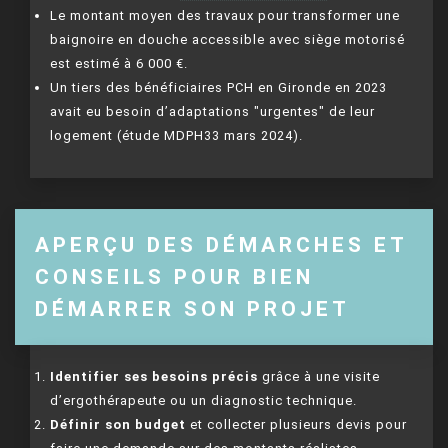
Le montant moyen des travaux pour transformer une
baignoire en douche accessible avec siège motorisé
est estimé à 6 000 €.
Un tiers des bénéficiaires PCH en Gironde en 2023
avait eu besoin d’adaptations "urgentes" de leur
logement (étude MDPH33 mars 2024).
APERÇU DES DÉMARCHES ET
CONSEILS POUR BIEN
DÉMARRER SON PROJET
Identifier ses besoins précis
grâce à une visite
d’ergothérapeute ou un diagnostic technique.
Définir son budget
et collecter plusieurs devis pour