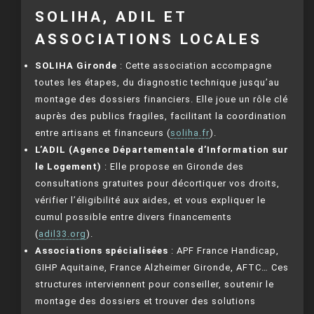
SOLIHA, ADIL ET
ASSOCIATIONS LOCALES
SOLIHA Gironde
: Cette association accompagne
toutes les étapes, du diagnostic technique jusqu’au
montage des dossiers financiers. Elle joue un rôle clé
auprès des publics fragiles, facilitant la coordination
entre artisans et financeurs (
soliha.fr
).
L’ADIL (Agence Départementale d’Information sur
le Logement)
: Elle propose en Gironde des
consultations gratuites pour décortiquer vos droits,
vérifier l’éligibilité aux aides, et vous expliquer le
cumul possible entre divers financements
(
adil33.org
).
Associations spécialisées
: APF France Handicap,
GIHP Aquitaine, France Alzheimer Gironde, AFTC… Ces
structures interviennent pour conseiller, soutenir le
montage des dossiers et trouver des solutions