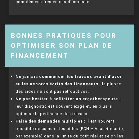
complémentaires en cas d’impasse.
BONNES PRATIQUES POUR
OPTIMISER SON PLAN DE
FINANCEMENT
Ne jamais commencer les travaux avant d’avoir
eu les accords écrits des financeurs
: la plupart
des aides ne sont pas rétroactives.
Ne pas hésiter à solliciter un ergothérapeute
:
leur diagnostic est souvent exigé et, en plus, il
optimise la pertinence des travaux.
Faire des demandes multiples
: il est souvent
possible de cumuler les aides (PCH + Anah + mairie,
par exemple) dans la limite du coût réel et selon les