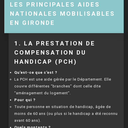
LES PRINCIPALES AIDES
NATIONALES MOBILISABLES
EN GIRONDE
1. LA PRESTATION DE
COMPENSATION DU
HANDICAP (PCH)
Qu’est-ce que c’est ?
La PCH est une aide gérée par le Département. Elle
couvre différentes “branches” dont celle dite
“aménagement du logement”.
Pour qui ?
Toute personne en situation de handicap, âgée de
moins de 60 ans (ou plus si le handicap a été reconnu
avant 60 ans).
Quels montants ?