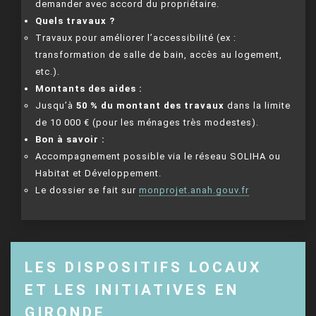
demander avec accord du propriétaire.
Quels travaux ?
Travaux pour améliorer l’accessibilité (ex :
transformation de salle de bain, accès au logement,
etc.).
Montants des aides :
Jusqu’à
50 % du montant des travaux
dans la limite
de 10 000 € (pour les ménages très modestes).
Bon à savoir :
Accompagnement possible via le réseau SOLIHA ou
Habitat et Développement.
Le dossier se fait sur
monprojet.anah.gouv.fr
LES DISPOSITIFS LOCAUX
ET LES INITIATIVES EN
GIRONDE