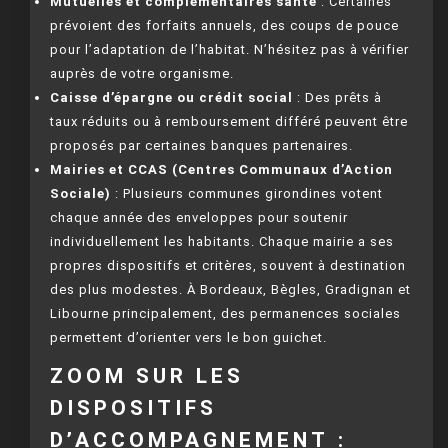
Mutuelles et complémentaires santé
: Certaines
prévoient des forfaits annuels, des coups de pouce
pour l’adaptation de l’habitat. N’hésitez pas à vérifier
auprès de votre organisme.
Caisse d’épargne ou crédit social
: Des prêts à
taux réduits ou à remboursement différé peuvent être
proposés par certaines banques partenaires.
Mairies et CCAS (Centres Communaux d’Action
Sociale)
: Plusieurs communes girondines votent
chaque année des enveloppes pour soutenir
individuellement les habitants. Chaque mairie a ses
propres dispositifs et critères, souvent à destination
des plus modestes. À Bordeaux, Bègles, Gradignan et
Libourne principalement, des permanences sociales
permettent d’orienter vers le bon guichet.
ZOOM SUR LES
DISPOSITIFS
D’ACCOMPAGNEMENT :