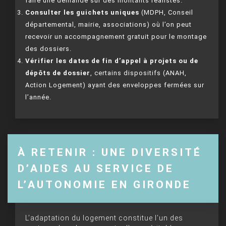
faire une demande sur des montants réalistes.
Consulter les guichets uniques
(MDPH, Conseil
départemental, mairie, associations) où l’on peut
recevoir un accompagnement gratuit pour le montage
des dossiers.
Vérifier les dates de fin d’appel à projets ou de
dépôts de dossier
, certains dispositifs (ANAH,
Action Logement) ayant des enveloppes fermées sur
l’année.
À RETENIR : UNE DIVERSITÉ
D’AIDES AU SERVICE DE
L’AUTONOMIE EN GIRONDE
L’adaptation du logement constitue l’un des