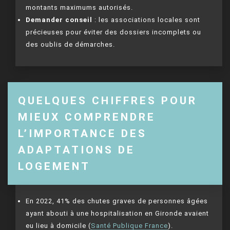
montants maximums autorisés.
Demander conseil
: les associations locales sont
précieuses pour éviter des dossiers incomplets ou
des oublis de démarches.
QUELQUES CHIFFRES POUR
MIEUX COMPRENDRE
L’IMPORTANCE DES
ADAPTATIONS DE
LOGEMENT
En 2022, 41% des chutes graves de personnes âgées
ayant abouti à une hospitalisation en Gironde avaient
eu lieu à domicile (
Santé Publique France
).