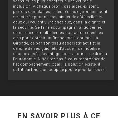
vecteurs les plus concrets d’une véritable
inclusion. À chaque profil, des aides existent,
parfois cumulables, et les réseaux girondins sont
structurés pour ne pas laisser de côté celles et
ceux qui veulent vivre chez eux, dans la dignité et
la sécurité. Se faire accompagner, anticiper les
démarches et multiplier les contacts restent les
clés pour obtenir un financement optimal. La
Gironde, de par son tissu associatif actif et la
densité de ses guichets d’accueil, se mobilise
chaque année davantage pour valoriser ce droit à
l’autonomie. N’hésitez pas à vous rapprocher de
l’accompagnement local : la solution existe, il
suffit parfois d’un coup de pouce pour la trouver.
EN SAVOIR PLUS À CE