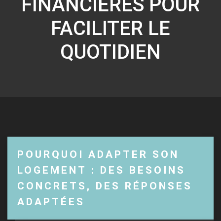
FINANCIÈRES POUR
FACILITER LE
QUOTIDIEN
POURQUOI ADAPTER SON
LOGEMENT : DES BESOINS
CONCRETS, DES RÉPONSES
ADAPTÉES