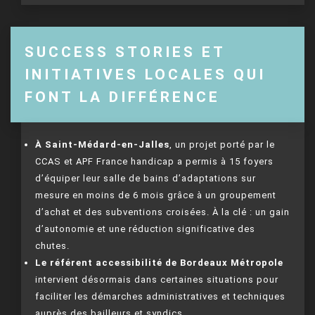
SUCCESS STORIES ET
INITIATIVES LOCALES QUI
FONT LA DIFFÉRENCE
À Saint-Médard-en-Jalles
, un projet porté par le
CCAS et APF France handicap a permis à 15 foyers
d’équiper leur salle de bains d’adaptations sur
mesure en moins de 6 mois grâce à un groupement
d’achat et des subventions croisées. À la clé : un gain
d’autonomie et une réduction significative des
chutes.
Le référent accessibilité de Bordeaux Métropole
intervient désormais dans certaines situations pour
faciliter les démarches administratives et techniques
auprès des bailleurs et syndics.