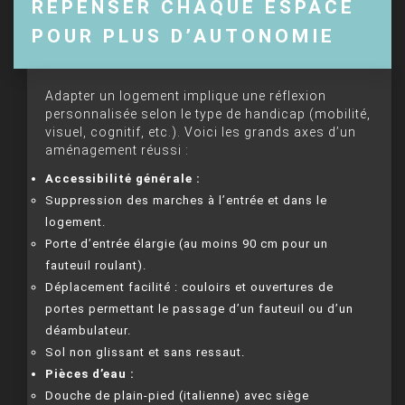
REPENSER CHAQUE ESPACE
POUR PLUS D’AUTONOMIE
Adapter un logement implique une réflexion
personnalisée selon le type de handicap (mobilité,
visuel, cognitif, etc.). Voici les grands axes d’un
aménagement réussi :
Accessibilité générale :
Suppression des marches à l’entrée et dans le
logement.
Porte d’entrée élargie (au moins 90 cm pour un
fauteuil roulant).
Déplacement facilité : couloirs et ouvertures de
portes permettant le passage d’un fauteuil ou d’un
déambulateur.
Sol non glissant et sans ressaut.
Pièces d’eau :
Douche de plain-pied (italienne) avec siège