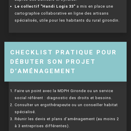
Le collectif "Handi Logis 33"
a mis en place une
cartographie collaborative en ligne des artisans
spécialisés, utile pour les habitants du rural girondin.
CHECKLIST PRATIQUE POUR
DÉBUTER SON PROJET
D’AMÉNAGEMENT
Faire un point avec la MDPH Gironde ou un service
social référent : diagnostic des droits et besoins.
Consulter un ergothérapeute ou un conseiller habitat
spécialisé.
Réunir les devis et plans d’aménagement (au moins 2
à 3 entreprises différentes).