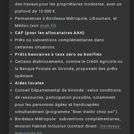
des travaux pour les propriétaires modestes, avec un
plafond de 10 000 €.
Permanences à Bordeaux Métropole, Libournais, et
Médoc (voir
anah.fr
).
CAF (pour les allocataires AAH)
Prêts ou subventions complémentaires dans
certaines situations.
Prêts bancaires à taux zéro ou bonifiés
Certains établissements, comme le Crédit Agricole ou
la Banque Postale en Gironde, proposent des prêts
spéciaux.
Aides locales :
Conseil Départemental de Gironde : selon conditions
de ressources, participation possible, notamment
pour les personnes âgées et handicapées
simultanément (programme "Bien Vieillir chez soi").
Bordeaux Métropole : subventions complémentaires,
mission Habitat Inclusion (contact direct :
bordeaux-
metropole.fr
).