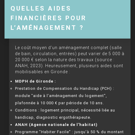
QUELLES AIDES
FINANCIÈRES POUR
L’AMÉNAGEMENT ?
Le coût moyen d’un aménagement complet (salle
de bain, circulation, entrées) peut varier de 5 000 à
20 000 € selon la nature des travaux (source :
ANAH, 2023). Heureusement, plusieurs aides sont
mobilisables en Gironde :
MDPH de Gironde :
Prestation de Compensation du Handicap (PCH) :
module "aide à l’aménagement du logement",
plafonnée à 10 000 € par période de 10 ans.
Conditions : logement principal, nécessité liée au
handicap, diagnostic ergothérapeute.
ANAH (Agence nationale de l’habitat)
Programme "Habiter Facile" : jusqu’à 50 % du montant